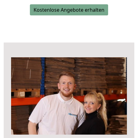
Kostenlose Angebote erhalten