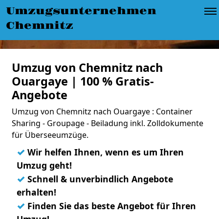
Umzugsunternehmen
Chemnitz
Umzug von Chemnitz nach
Ouargaye | 100 % Gratis-
Angebote
Umzug von Chemnitz nach Ouargaye : Container
Sharing - Groupage - Beiladung inkl. Zolldokumente
für Überseeumzüge.
✓
Wir helfen Ihnen, wenn es um Ihren
Umzug geht!
✓
Schnell & unverbindlich Angebote
erhalten!
✓
Finden Sie das beste Angebot für Ihren