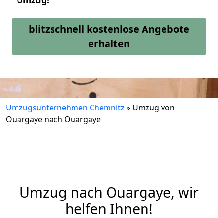
Umzug!
blitzschnell kostenlose Angebote
erhalten
Umzugsunternehmen Chemnitz
»
Umzug von
Ouargaye nach Ouargaye
Umzug nach Ouargaye, wir
helfen Ihnen!