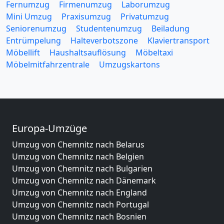
Fernumzug
Firmenumzug
Laborumzug
Mini Umzug
Praxisumzug
Privatumzug
Seniorenumzug
Studentenumzug
Beiladung
Entrümpelung
Halteverbotszone
Klaviertransport
Möbellift
Haushaltsauflösung
Möbeltaxi
Möbelmitfahrzentrale
Umzugskartons
Europa-Umzüge
Umzug von Chemnitz nach Belarus
Umzug von Chemnitz nach Belgien
Umzug von Chemnitz nach Bulgarien
Umzug von Chemnitz nach Dänemark
Umzug von Chemnitz nach England
Umzug von Chemnitz nach Portugal
Umzug von Chemnitz nach Bosnien