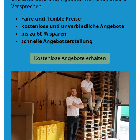
Versprechen.
Faire und flexible Preise
kostenlose und unverbindliche Angebote
bis zu 60 % sparen
schnelle Angebotserstellung
Kostenlose Angebote erhalten