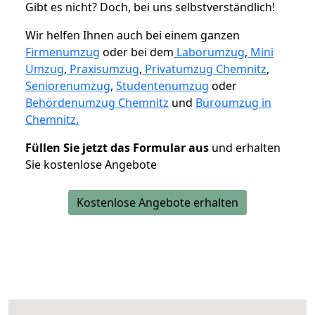
Gibt es nicht? Doch, bei uns selbstverständlich!
Wir helfen Ihnen auch bei einem ganzen
Firmenumzug
oder bei dem
Laborumzug
,
Mini
Umzug
,
Praxisumzug
,
Privatumzug Chemnitz
,
Seniorenumzug
,
Studentenumzug
oder
Behördenumzug Chemnitz
und
Büroumzug in
Chemnitz.
Füllen Sie jetzt das Formular aus
und erhalten
Sie kostenlose Angebote
Kostenlose Angebote erhalten