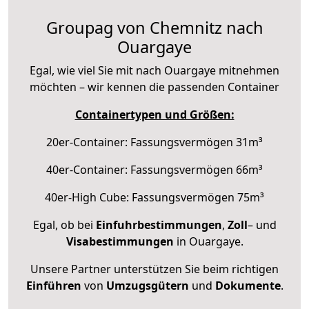
Groupag von Chemnitz nach
Ouargaye
Egal, wie viel Sie mit nach Ouargaye mitnehmen
möchten – wir kennen die passenden Container
Containertypen und Größen:
20er-Container: Fassungsvermögen 31m³
40er-Container: Fassungsvermögen 66m³
40er-High Cube: Fassungsvermögen 75m³
Egal, ob bei
Einfuhrbestimmungen
,
Zoll
– und
Visabestimmungen
in Ouargaye.
Unsere Partner unterstützen Sie beim richtigen
Einführen
von
Umzugsgütern
und
Dokumente
.