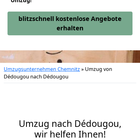
Umzug!
blitzschnell kostenlose Angebote
erhalten
Umzugsunternehmen Chemnitz
»
Umzug von
Dédougou nach Dédougou
Umzug nach Dédougou,
wir helfen Ihnen!