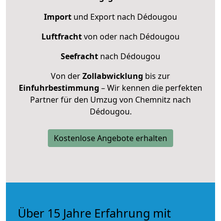
Import
und Export nach Dédougou
Luftfracht
von oder nach Dédougou
Seefracht
nach Dédougou
Von der
Zollabwicklung
bis zur
Einfuhrbestimmung
– Wir kennen die perfekten
Partner für den Umzug von Chemnitz nach
Dédougou.
Kostenlose Angebote erhalten
Über 15 Jahre Erfahrung mit