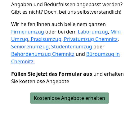
Angaben und Bedürfnissen angepasst werden?
Gibt es nicht? Doch, bei uns selbstverständlich!
Wir helfen Ihnen auch bei einem ganzen
Firmenumzug
oder bei dem
Laborumzug
,
Mini
Umzug
,
Praxisumzug
,
Privatumzug Chemnitz
,
Seniorenumzug
,
Studentenumzug
oder
Behördenumzug Chemnitz
und
Büroumzug in
Chemnitz.
Füllen Sie jetzt das Formular aus
und erhalten
Sie kostenlose Angebote
Kostenlose Angebote erhalten