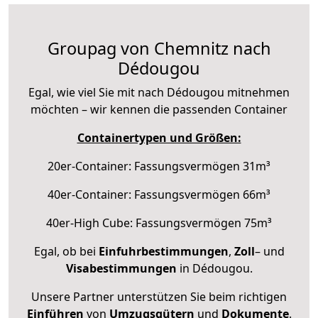
Groupag von Chemnitz nach
Dédougou
Egal, wie viel Sie mit nach Dédougou mitnehmen
möchten – wir kennen die passenden Container
Containertypen und Größen:
20er-Container: Fassungsvermögen 31m³
40er-Container: Fassungsvermögen 66m³
40er-High Cube: Fassungsvermögen 75m³
Egal, ob bei
Einfuhrbestimmungen
,
Zoll
– und
Visabestimmungen
in Dédougou.
Unsere Partner unterstützen Sie beim richtigen
Einführen
von
Umzugsgütern
und
Dokumente
.