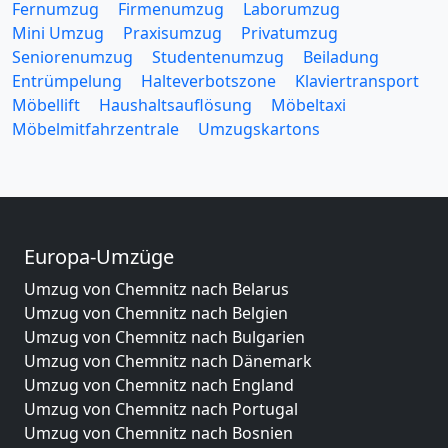
Fernumzug
Firmenumzug
Laborumzug
Mini Umzug
Praxisumzug
Privatumzug
Seniorenumzug
Studentenumzug
Beiladung
Entrümpelung
Halteverbotszone
Klaviertransport
Möbellift
Haushaltsauflösung
Möbeltaxi
Möbelmitfahrzentrale
Umzugskartons
Europa-Umzüge
Umzug von Chemnitz nach Belarus
Umzug von Chemnitz nach Belgien
Umzug von Chemnitz nach Bulgarien
Umzug von Chemnitz nach Dänemark
Umzug von Chemnitz nach England
Umzug von Chemnitz nach Portugal
Umzug von Chemnitz nach Bosnien