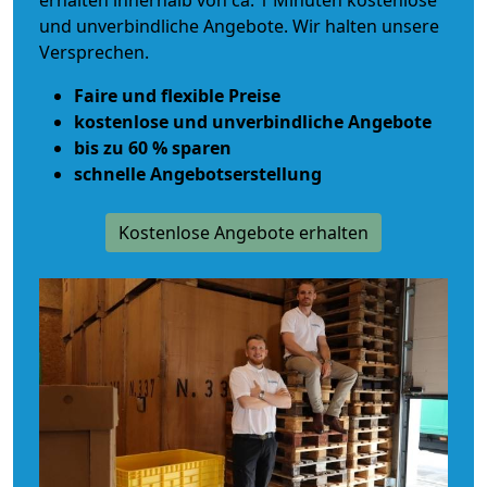
erhalten innerhalb von ca. 1 Minuten kostenlose
und unverbindliche Angebote. Wir halten unsere
Versprechen.
Faire und flexible Preise
kostenlose und unverbindliche Angebote
bis zu 60 % sparen
schnelle Angebotserstellung
Kostenlose Angebote erhalten