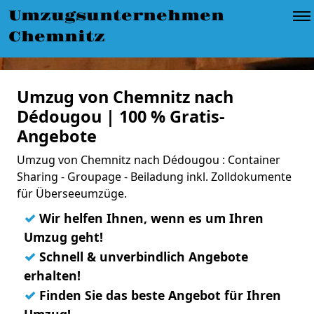
Umzugsunternehmen
Chemnitz
Umzug von Chemnitz nach
Dédougou | 100 % Gratis-
Angebote
Umzug von Chemnitz nach Dédougou : Container
Sharing - Groupage - Beiladung inkl. Zolldokumente
für Überseeumzüge.
✓
Wir helfen Ihnen, wenn es um Ihren
Umzug geht!
✓
Schnell & unverbindlich Angebote
erhalten!
✓
Finden Sie das beste Angebot für Ihren