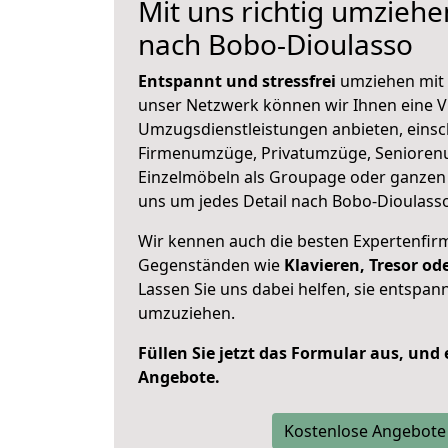
Mit uns richtig umzieh
nach Bobo-Dioulasso
Entspannt und stressfrei
umziehen mit 
unser Netzwerk können wir Ihnen eine Vi
Umzugsdienstleistungen anbieten, einsc
Firmenumzüge, Privatumzüge, Senioren
Einzelmöbeln als Groupage oder ganze
uns um jedes Detail nach Bobo-Dioulass
Wir kennen auch die besten Expertenfir
Gegenständen wie
Klavieren, Tresor o
Lassen Sie uns dabei helfen, sie entspann
umzuziehen.
Füllen Sie jetzt das Formular aus, und
Angebote.
Kostenlose Angebote