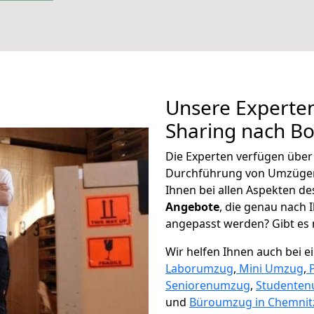
Unsere Experten
Sharing nach B
Die Experten verfügen übe
Durchführung von Umzügen
Ihnen bei allen Aspekten d
Angebote
, die genau nach
angepasst werden? Gibt es n
Wir helfen Ihnen auch bei 
Laborumzug
,
Mini Umzug
,
Seniorenumzug
,
Studente
und
Büroumzug in Chemnit