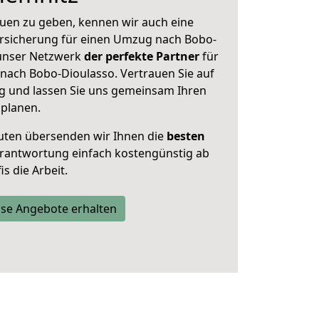
uen zu geben, kennen wir auch eine
rsicherung für einen Umzug nach Bobo-
t unser Netzwerk
der perfekte Partner
für
ach Bobo-Dioulasso. Vertrauen Sie auf
g und lassen Sie uns gemeinsam Ihren
 planen.
uten übersenden wir Ihnen die
besten
Verantwortung einfach kostengünstig ab
s die Arbeit.
se Angebote erhalten