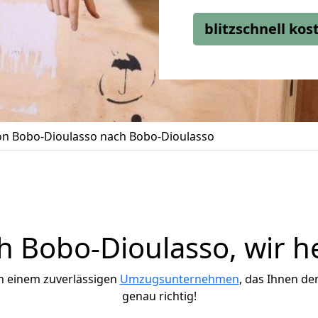
blitzschnell ko
n Bobo-Dioulasso nach Bobo-Dioulasso
 Bobo-Dioulasso, wir he
h einem zuverlässigen
Umzugsunternehmen
, das Ihnen de
genau richtig!