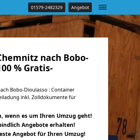
01579-2482329
Angebot
hemnitz nach Bobo-
100 % Gratis-
ch Bobo-Dioulasso : Container
eiladung inkl. Zolldokumente für
n, wenn es um Ihren Umzug geht!
indlich Angebote erhalten!
beste Angebot für Ihren Umzug!