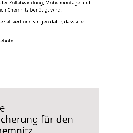
 der Zollabwicklung, Möbelmontage und
ch Chemnitz benötigt wird.
ezialisiert und sorgen dafür, dass alles
gebote
e
icherung für den
hemnitz