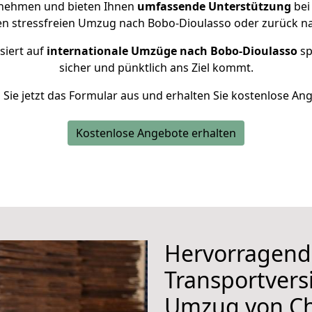
rnehmen und bieten Ihnen
umfassende Unterstützung
bei
nen stressfreien Umzug nach Bobo-Dioulasso oder zurück na
siert auf
internationale Umzüge nach Bobo-Dioulasso
sp
sicher und pünktlich ans Ziel kommt.
n Sie jetzt das Formular aus und erhalten Sie kostenlose An
Kostenlose Angebote erhalten
Hervorragend
Transportvers
Umzug von C