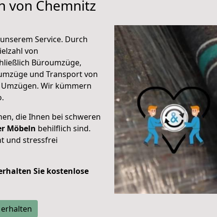
en von Chemnitz
unserem Service. Durch
elzahl von
hließlich Büroumzüge,
umzüge und Transport von
n Umzügen. Wir kümmern
o.
men, die Ihnen bei schweren
der Möbeln
behilflich sind.
t und stressfrei
 erhalten Sie kostenlose
 erhalten