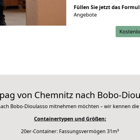
Füllen Sie jetzt das Formu
Angebote
Kostenlo
pag von Chemnitz nach Bobo-Diou
it nach Bobo-Dioulasso mitnehmen möchten – wir kennen di
Containertypen und Größen:
20er-Container: Fassungsvermögen 31m³