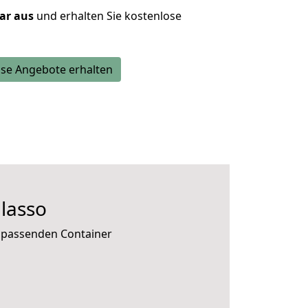
lar aus
und erhalten Sie kostenlose
se Angebote erhalten
lasso
e passenden Container