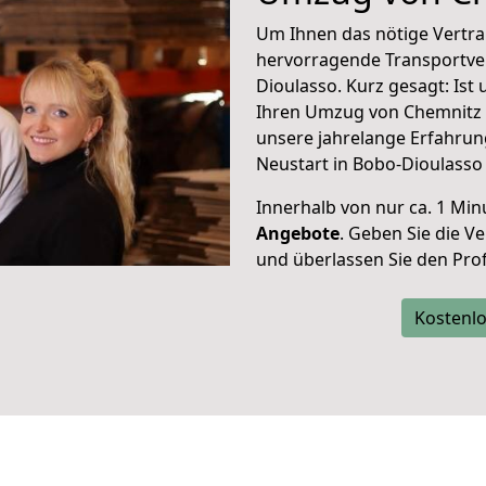
Um Ihnen das nötige Vertra
hervorragende Transportve
Dioulasso. Kurz gesagt: Is
Ihren Umzug von Chemnitz n
unsere jahrelange Erfahrun
Neustart in Bobo-Dioulasso
Innerhalb von
nur ca. 1 Min
Angebote
. Geben Sie die 
und überlassen Sie den Profi
Kostenlo