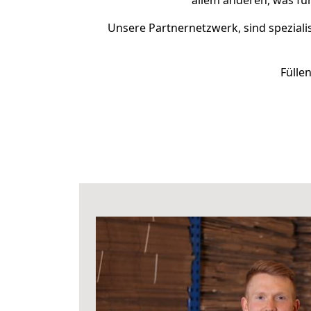
allem anderen, was fü
Unsere Partnernetzwerk, sind spezialis
Fülle