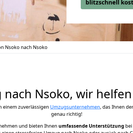
blitzschnell ko
n Nsoko nach Nsoko
nach Nsoko, wir helfen
h einem zuverlässigen
Umzugsunternehmen
, das Ihnen de
genau richtig!
rnehmen und bieten Ihnen
umfassende Unterstützung
bei