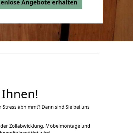
stenlose Angebote erhalten
 Ihnen!
n Stress abnimmt? Dann sind Sie bei uns
 der Zollabwicklung, Möbelmontage und