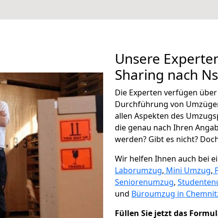
Unsere Experten
Sharing nach N
Die Experten verfügen übe
Durchführung von Umzügen
allen Aspekten des Umzugs
die genau nach Ihren Anga
werden? Gibt es nicht? Doch,
Wir helfen Ihnen auch bei 
Laborumzug
,
Mini Umzug
,
Seniorenumzug
,
Studente
und
Büroumzug in Chemnit
Füllen Sie jetzt das Formu