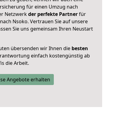
rsicherung für einen Umzug nach
ser Netzwerk
der perfekte Partner
für
nach Nsoko. Vertrauen Sie auf unsere
assen Sie uns gemeinsam Ihren Neustart
uten übersenden wir Ihnen die
besten
Verantwortung einfach kostengünstig ab
s die Arbeit.
se Angebote erhalten