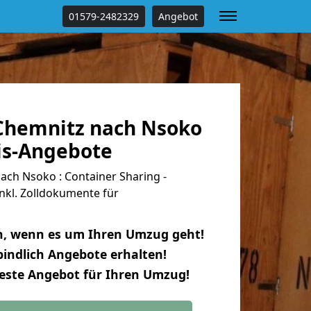
01579-2482329
Angebot
Chemnitz nach Nsoko
tis-Angebote
ch Nsoko : Container Sharing -
nkl. Zolldokumente für
n, wenn es um Ihren Umzug geht!
indlich Angebote erhalten!
beste Angebot für Ihren Umzug!