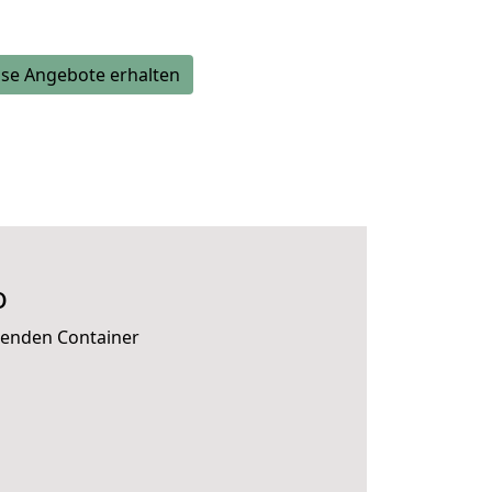
se Angebote erhalten
o
senden Container