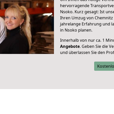
hervorragende Transportve
Nsoko. Kurz gesagt: Ist un
Ihren Umzug von Chemnitz 
jahrelange Erfahrung und l
in Nsoko planen.
Innerhalb von
nur ca. 1 Min
Angebote
. Geben Sie die 
und überlassen Sie den Profi
Kostenlo