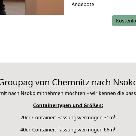
Angebote
Kostenlo
Groupag von Chemnitz nach Nsok
Sie mit nach Nsoko mitnehmen möchten – wir kennen die pas
Containertypen und Größen:
20er-Container: Fassungsvermögen 31m³
40er-Container: Fassungsvermögen 66m³