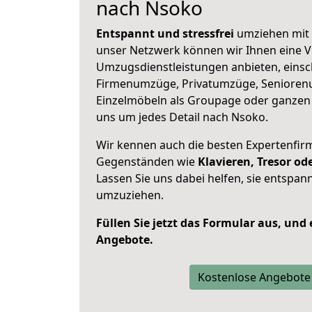
nach Nsoko
Entspannt und stressfrei
umziehen mit 
unser Netzwerk können wir Ihnen eine Vi
Umzugsdienstleistungen anbieten, einsc
Firmenumzüge, Privatumzüge, Senioren
Einzelmöbeln als Groupage oder ganze
uns um jedes Detail nach Nsoko.
Wir kennen auch die besten Expertenfir
Gegenständen wie
Klavieren, Tresor o
Lassen Sie uns dabei helfen, sie entspann
umzuziehen.
Füllen Sie jetzt das Formular aus, und
Angebote.
Kostenlose Angebote