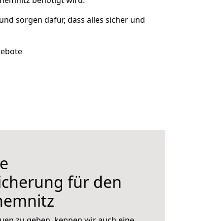
hemnitz benötigt wird.
 und sorgen dafür, dass alles sicher und
gebote
e
icherung für den
hemnitz
uen zu geben, kennen wir auch eine