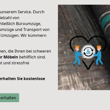
unserem Service. Durch
elzahl von
hließlich Büroumzüge,
umzüge und Transport von
n Umzügen. Wir kümmern
men, die Ihnen bei schweren
der Möbeln
behilflich sind.
t und stressfrei
 erhalten Sie kostenlose
 erhalten