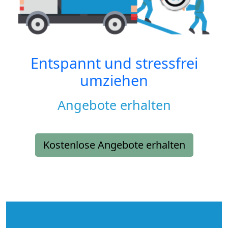
Entspannt und stressfrei
umziehen
Angebote erhalten
Kostenlose Angebote erhalten