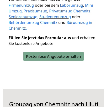
Firmenumzug
oder bei dem
Laborumzug
,
Mini
Umzug
,
Praxisumzug
,
Privatumzug Chemnitz
,
Seniorenumzug
,
Studentenumzug
oder
Behördenumzug Chemnitz
und
Büroumzug in
Chemnitz.
Füllen Sie jetzt das Formular aus
und erhalten
Sie kostenlose Angebote
Kostenlose Angebote erhalten
Groupag von Chemnitz nach Hluti