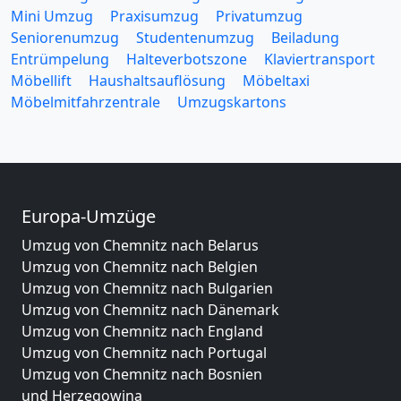
Mini Umzug
Praxisumzug
Privatumzug
Seniorenumzug
Studentenumzug
Beiladung
Entrümpelung
Halteverbotszone
Klaviertransport
Möbellift
Haushaltsauflösung
Möbeltaxi
Möbelmitfahrzentrale
Umzugskartons
Europa-Umzüge
Umzug von Chemnitz nach Belarus
Umzug von Chemnitz nach Belgien
Umzug von Chemnitz nach Bulgarien
Umzug von Chemnitz nach Dänemark
Umzug von Chemnitz nach England
Umzug von Chemnitz nach Portugal
Umzug von Chemnitz nach Bosnien
und Herzegowina