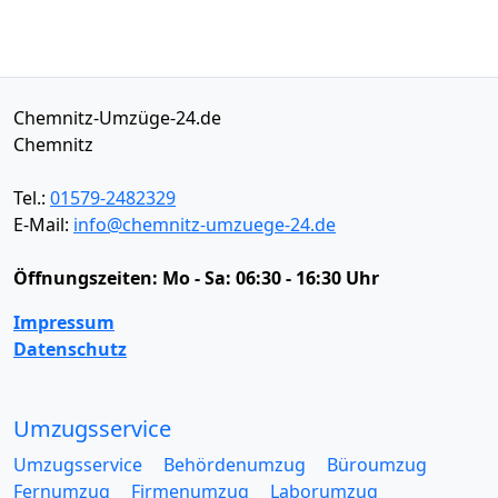
Chemnitz-Umzüge-24.de
Chemnitz
Tel.:
01579-2482329
E-Mail:
info@chemnitz-umzuege-24.de
Öffnungszeiten:
Mo - Sa: 06:30 - 16:30 Uhr
Impressum
Datenschutz
Umzugsservice
Umzugsservice
Behördenumzug
Büroumzug
Fernumzug
Firmenumzug
Laborumzug