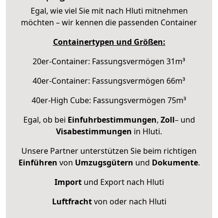
Egal, wie viel Sie mit nach Hluti mitnehmen
möchten – wir kennen die passenden Container
Containertypen und Größen:
20er-Container: Fassungsvermögen 31m³
40er-Container: Fassungsvermögen 66m³
40er-High Cube: Fassungsvermögen 75m³
Egal, ob bei
Einfuhrbestimmungen
,
Zoll
– und
Visabestimmungen
in Hluti.
Unsere Partner unterstützen Sie beim richtigen
Einführen
von
Umzugsgütern
und
Dokumente
.
Import
und Export nach Hluti
Luftfracht
von oder nach Hluti