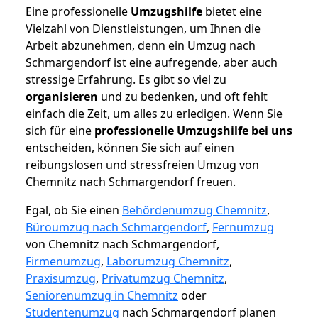
Eine professionelle
Umzugshilfe
bietet eine
Vielzahl von Dienstleistungen, um Ihnen die
Arbeit abzunehmen, denn ein Umzug nach
Schmargendorf ist eine aufregende, aber auch
stressige Erfahrung. Es gibt so viel zu
organisieren
und zu bedenken, und oft fehlt
einfach die Zeit, um alles zu erledigen. Wenn Sie
sich für eine
professionelle Umzugshilfe bei uns
entscheiden, können Sie sich auf einen
reibungslosen und stressfreien Umzug von
Chemnitz nach Schmargendorf freuen.
Egal, ob Sie einen
Behördenumzug Chemnitz
,
Büroumzug nach Schmargendorf
,
Fernumzug
von Chemnitz nach Schmargendorf,
Firmenumzug
,
Laborumzug Chemnitz
,
Praxisumzug
,
Privatumzug Chemnitz
,
Seniorenumzug in Chemnitz
oder
Studentenumzug
nach Schmargendorf planen