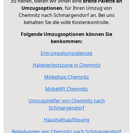
zu helfen, bieten wir Ihnen eine
breite Palette an
Umzugsoptionen
, für Ihren Umzug von
Chemnitz nach Schmargendorf an. Bei uns
behalten Sie die volle Kostenkontrolle.
Folgende Umzugsoptionen können Sie
benkommen:
Entrümpelungsdienste
Halteverbotszone in Chemnitz
Möbeltaxi Chemnitz
Möbellift Chemnitz
Umzugshelfer von Chemnitz nach
Schmargendorf
Haushaltsauflösung
Beiladungen von Chemnitz nach Schmargendorf