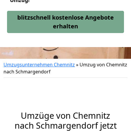
Umzug!
blitzschnell kostenlose Angebote
erhalten
Umzugsunternehmen Chemnitz
»
Umzug von Chemnitz
nach Schmargendorf
Umzüge von Chemnitz
nach Schmargendorf jetzt