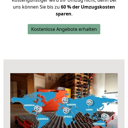
Kostengünstiger wird Ihr Umzug nicht, denn bei
uns können Sie bis zu
60 % der Umzugskosten
sparen
.
Kostenlose Angebote erhalten