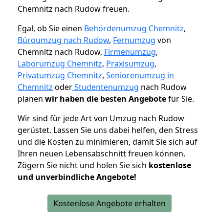
Chemnitz nach Rudow freuen.
Egal, ob Sie einen
Behördenumzug Chemnitz
,
Büroumzug nach Rudow
,
Fernumzug
von
Chemnitz nach Rudow,
Firmenumzug
,
Laborumzug Chemnitz
,
Praxisumzug
,
Privatumzug Chemnitz
,
Seniorenumzug in
Chemnitz
oder
Studentenumzug
nach Rudow
planen
wir haben die besten Angebote
für Sie.
Wir sind für jede Art von Umzug nach Rudow
gerüstet. Lassen Sie uns dabei helfen, den Stress
und die Kosten zu minimieren, damit Sie sich auf
Ihren neuen Lebensabschnitt freuen können.
Zögern Sie nicht und holen Sie sich
kostenlose
und unverbindliche Angebote!
Kostenlose Angebote erhalten