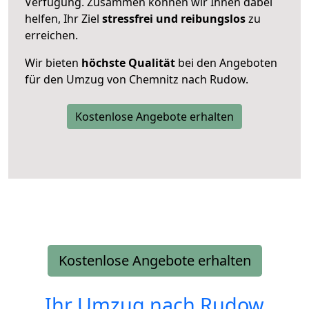
Verfügung. Zusammen können wir Ihnen dabei
helfen, Ihr Ziel
stressfrei und reibungslos
zu
erreichen.
Wir bieten
höchste Qualität
bei den Angeboten
für den Umzug von Chemnitz nach Rudow.
Kostenlose Angebote erhalten
Kostenlose Angebote erhalten
Ihr Umzug nach
Rudow