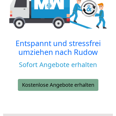
Entspannt und stressfrei
umziehen nach
Rudow
Sofort Angebote erhalten
Kostenlose Angebote erhalten