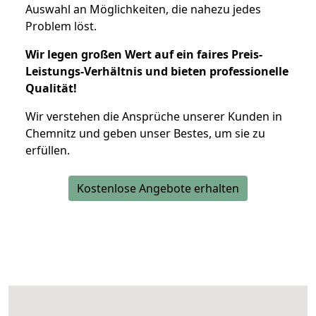
Auswahl an Möglichkeiten, die nahezu jedes
Problem löst.
Wir legen großen Wert auf ein faires Preis-
Leistungs-Verhältnis und bieten professionelle
Qualität!
Wir verstehen die Ansprüche unserer Kunden in
Chemnitz und geben unser Bestes, um sie zu
erfüllen.
Kostenlose Angebote erhalten