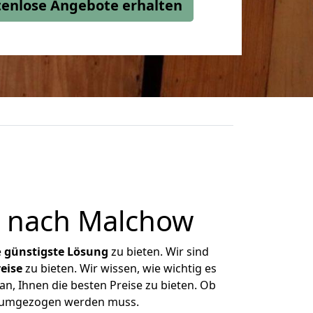
stenlose Angebote erhalten
 nach Malchow
e
günstigste
Lösung
zu bieten. Wir sind
eise
zu bieten. Wir wissen, wie wichtig es
n, Ihnen die besten Preise zu bieten. Ob
as umgezogen werden muss.