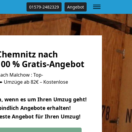
01579-2482329
Angebot
Chemnitz nach
00 % Gratis-Angebot
ach Malchow : Top-
 Umzüge ab 82€ – Kostenlose
n, wenn es um Ihren Umzug geht!
indlich Angebote erhalten!
beste Angebot für Ihren Umzug!