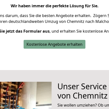
Wir haben immer die perfekte Lösung für Sie.
uns darum, dass Sie die besten Angebote erhalten.
Zögern S
Ihren deutschlandweiten Umzug von Chemnitz nach Malcho
Sie jetzt das Formular aus
, und erhalten Sie kostenlose A
Kostenlose Angebote erhalten
Unser Service
von Chemnitz
Sie wollen umziehen? Ob um