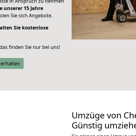
enste in Anspruch zu nehmen
e unserer 15 Jahre
len Sie sich Angebote.
alten Sie kostenlose
 das finden Sie nur bei uns!
 erhalten
Umzüge von Che
Günstig umzieh