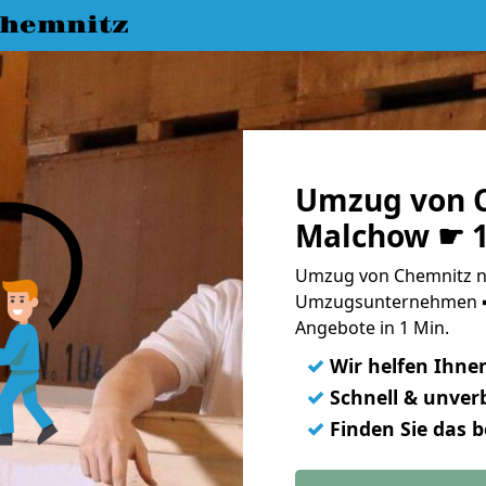
hemnitz
Umzug von 
Malchow ☛ 1
Umzug von Chemnitz n
Umzugsunternehmen ➨
Angebote in 1 Min.
✓
Wir helfen Ihne
✓
Schnell & unverb
✓
Finden Sie das 