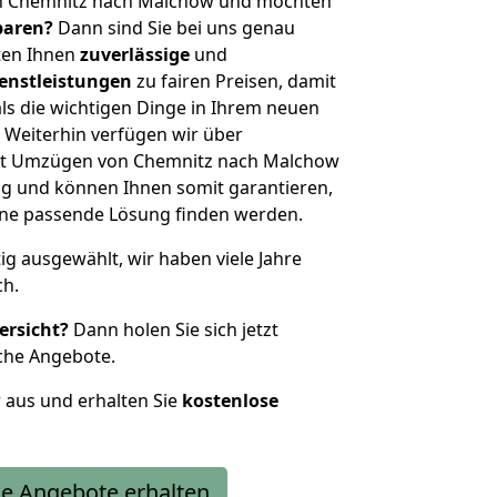
on Chemnitz nach Malchow und möchten
sparen?
Dann sind Sie bei uns genau
eten Ihnen
zuverlässige
und
enstleistungen
zu fairen Preisen, damit
als die wichtigen Dinge in Ihrem neuen
eiterhin verfügen wir über
it Umzügen von Chemnitz nach Malchow
g und können Ihnen somit garantieren,
eine passende Lösung finden werden.
tig ausgewählt, wir haben viele Jahre
ch.
ersicht?
Dann holen Sie sich jetzt
che Angebote.
r aus und erhalten Sie
kostenlose
e Angebote erhalten