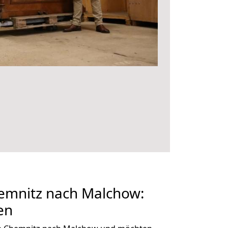
mnitz nach Malchow:
en