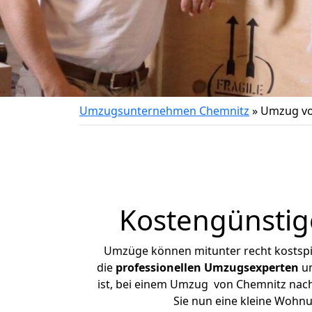
Umzugsunternehmen Chemnitz
»
Umzug vo
Kostengünsti
Umzüge können mitunter recht kostspiel
die
professionellen Umzugsexperten
un
ist, bei einem Umzug von Chemnitz nach 
Sie nun eine kleine Wohn