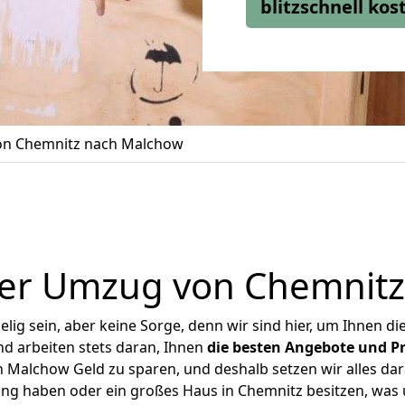
blitzschnell ko
n Chemnitz nach Malchow
ger Umzug von Chemnitz
ig sein, aber keine Sorge, denn wir sind hier, um Ihnen di
d arbeiten stets daran, Ihnen
die besten Angebote und Pr
Malchow Geld zu sparen, und deshalb setzen wir alles dara
ung haben oder ein großes Haus in Chemnitz besitzen, w