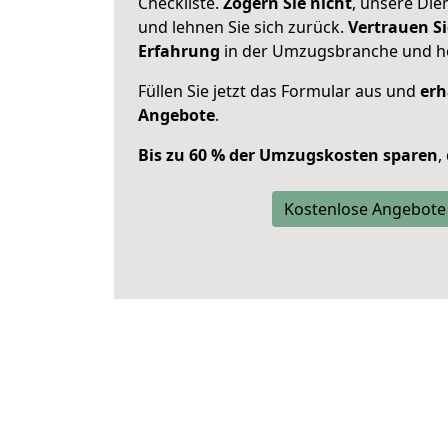
Checkliste.
Zögern Sie nicht
, unsere Di
und lehnen Sie sich zurück.
Vertrauen Si
Erfahrung
in der Umzugsbranche und ho
Füllen Sie jetzt das Formular aus und
erh
Angebote
.
Bis zu 60 % der Umzugskosten sparen
,
Kostenlose Angebote