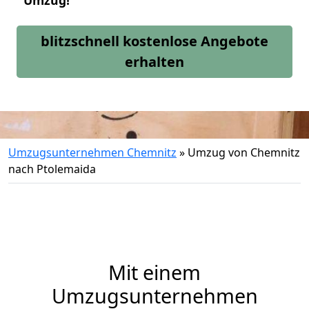
Umzug!
blitzschnell kostenlose Angebote
erhalten
Umzugsunternehmen Chemnitz
»
Umzug von Chemnitz
nach Ptolemaida
Mit einem
Umzugsunternehmen