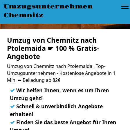
Umzugsunternehmen
Chemnitz
Umzug von Chemnitz nach
Ptolemaida ☛ 100 % Gratis-
Angebote
Umzug von Chemnitz nach Ptolemaida : Top-
Umzugsunternehmen - Kostenlose Angebote in 1
Min. ➨ Beiladung ab 82€
✓
Wir helfen Ihnen, wenn es um Ihren
Umzug geht!
✓
Schnell & unverbindlich Angebote
erhalten!
✓
Finden Sie das beste Angebot für Ihren