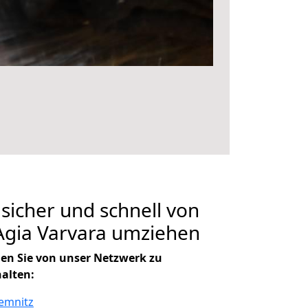
 sicher und schnell von
Agia Varvara umziehen
en Sie von unser Netzwerk zu
halten:
emnitz