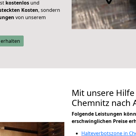
ist
kostenlos
und
steckten Kosten
, sondern
tungen
von unserem
 erhalten
Mit unsere Hilfe
Chemnitz nach 
Folgende Leistungen könn
erschwinglichen Preise er
Halteverbotszone in Ch