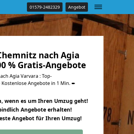
01579-2482329
Angebot
hemnitz nach Agia
00 % Gratis-Angebote
ch Agia Varvara : Top-
Kostenlose Angebote in 1 Min. ➨
n, wenn es um Ihren Umzug geht!
indlich Angebote erhalten!
beste Angebot für Ihren Umzug!