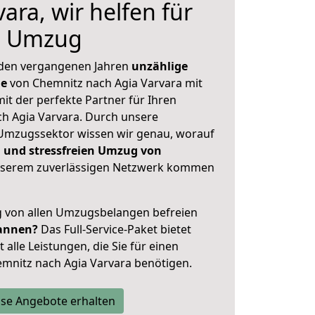
ara, wir helfen für
n Umzug
 den vergangenen Jahren
unzählige
ge
von Chemnitz nach Agia Varvara mit
mit der perfekte Partner für Ihren
 Agia Varvara. Durch unsere
Umzugssektor wissen wir genau, worauf
 und stressfreien Umzug von
serem zuverlässigen Netzwerk kommen
ig von allen Umzugsbelangen befreien
annen?
Das Full-Service-Paket bietet
alle Leistungen, die Sie für einen
mnitz nach Agia Varvara benötigen.
se Angebote erhalten