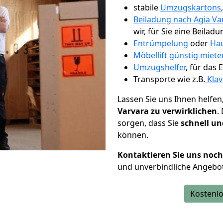
stabile
Umzugskartons
Beiladung nach Agia Va
wir, für Sie eine Beiladu
Entrümpelung
oder
Hau
Möbellift günstig miete
Umzugshelfer
, für das
Transporte wie z.B.
Klav
Lassen Sie uns Ihnen helfen
Varvara zu verwirklichen
.
sorgen, dass Sie
schnell un
können.
Kontaktieren Sie uns noc
und unverbindliche Angebot
Kostenlo