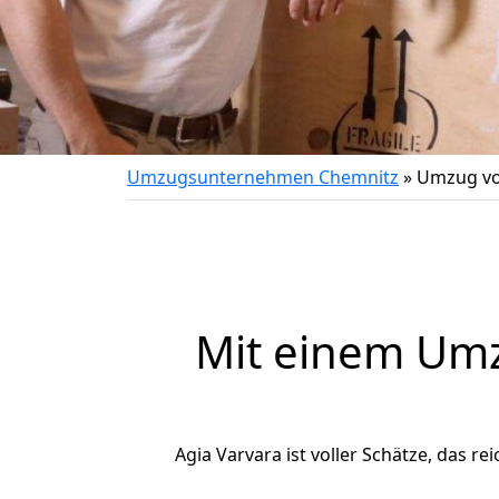
Umzugsunternehmen Chemnitz
»
Umzug vo
Mit einem Um
Agia Varvara ist voller Schätze, das re