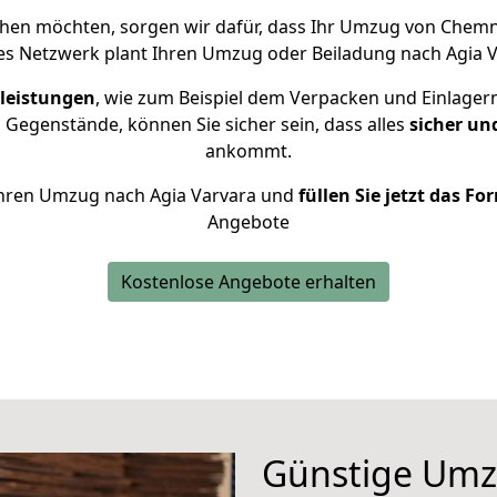
hen möchten, sorgen wir dafür, dass Ihr Umzug von Chemn
es Netzwerk plant Ihren Umzug oder Beiladung nach Agia Var
leistungen
, wie zum Beispiel dem Verpacken und Einlager
Gegenstände, können Sie sicher sein, dass alles
sicher un
ankommt.
r Ihren Umzug nach Agia Varvara und
füllen Sie jetzt das Fo
Angebote
Kostenlose Angebote erhalten
Günstige Umz