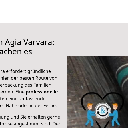
h Agia Varvara:
achen es
ra erfordert gründliche
hlen der besten Route von
Verpackung des Familien
 werden. Eine
professionelle
eten eine umfassende
er Nähe oder in der Ferne.
gung und Sie erhalten gerne
rfnisse abgestimmt sind. Der