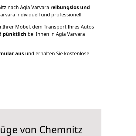
itz nach Agia Varvara
reibungslos und
vara individuell und professionell.
n Ihrer Möbel, dem Transport Ihres Autos
d pünktlich
bei Ihnen in Agia Varvara
rmular aus
und erhalten Sie kostenlose
üge von Chemnitz