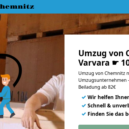
hemnitz
Umzug von C
Varvara ☛ 1
Umzug von Chemnitz na
Umzugsunternehmen - 
Beiladung ab 82€
✓
Wir helfen Ihne
✓
Schnell & unverb
✓
Finden Sie das 