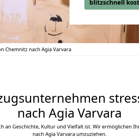
blitzschnell ko
n Chemnitz nach Agia Varvara
zugsunternehmen stress
nach Agia Varvara
ich an Geschichte, Kultur und Vielfalt ist. Wir ermöglichen I
nach Agia Varvara umzuziehen.