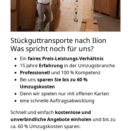
Stückguttransporte nach Ilion
Was spricht noch für uns?
Ein
faires Preis-Leistungs-Verhältnis
15 Jahre
Erfahrung
in der Umzugsbranche
Professionell
und 100 % Kompetenz
Bei uns
sparen Sie bis zu 60 %
Umzugskosten
D
enn wir spielen nur mit offenen Karten
eine schnelle Auftragsabwicklung
Schnell und einfach
kostenlose und
unverbindliche Angebote einholen
und bis zu
ca. 6
0 % Umzugskosten sparen.