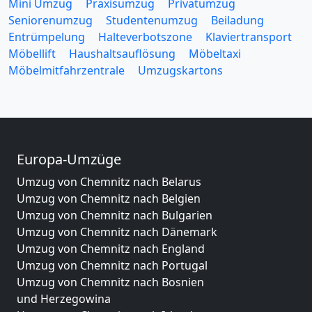
Mini Umzug
Praxisumzug
Privatumzug
Seniorenumzug
Studentenumzug
Beiladung
Entrümpelung
Halteverbotszone
Klaviertransport
Möbellift
Haushaltsauflösung
Möbeltaxi
Möbelmitfahrzentrale
Umzugskartons
Europa-Umzüge
Umzug von Chemnitz nach Belarus
Umzug von Chemnitz nach Belgien
Umzug von Chemnitz nach Bulgarien
Umzug von Chemnitz nach Dänemark
Umzug von Chemnitz nach England
Umzug von Chemnitz nach Portugal
Umzug von Chemnitz nach Bosnien
und Herzegowina