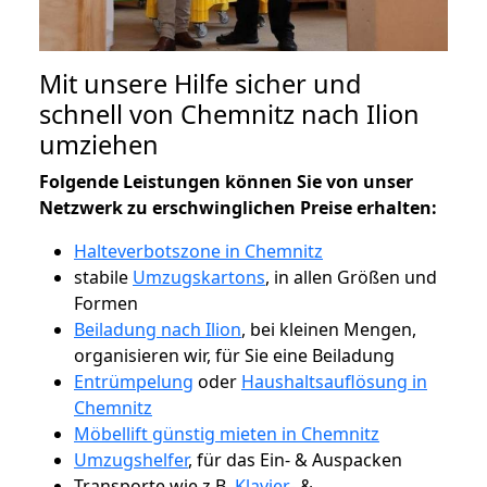
Mit unsere Hilfe sicher und
schnell von Chemnitz nach Ilion
umziehen
Folgende Leistungen können Sie von unser
Netzwerk zu erschwinglichen Preise erhalten:
Halteverbotszone in Chemnitz
stabile
Umzugskartons
, in allen Größen und
Formen
Beiladung nach Ilion
, bei kleinen Mengen,
organisieren wir, für Sie eine Beiladung
Entrümpelung
oder
Haushaltsauflösung in
Chemnitz
Möbellift günstig mieten in Chemnitz
Umzugshelfer
, für das Ein- & Auspacken
Transporte wie z.B.
Klavier-
&