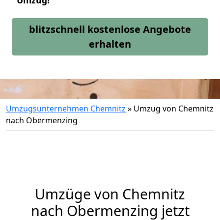
Umzug!
blitzschnell kostenlose Angebote
erhalten
Umzugsunternehmen Chemnitz
»
Umzug von Chemnitz
nach Obermenzing
Umzüge von Chemnitz
nach Obermenzing jetzt