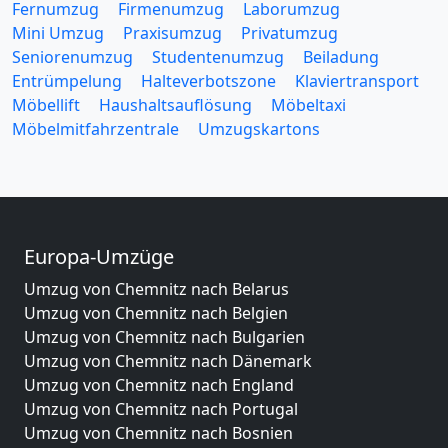
Fernumzug
Firmenumzug
Laborumzug
Mini Umzug
Praxisumzug
Privatumzug
Seniorenumzug
Studentenumzug
Beiladung
Entrümpelung
Halteverbotszone
Klaviertransport
Möbellift
Haushaltsauflösung
Möbeltaxi
Möbelmitfahrzentrale
Umzugskartons
Europa-Umzüge
Umzug von Chemnitz nach Belarus
Umzug von Chemnitz nach Belgien
Umzug von Chemnitz nach Bulgarien
Umzug von Chemnitz nach Dänemark
Umzug von Chemnitz nach England
Umzug von Chemnitz nach Portugal
Umzug von Chemnitz nach Bosnien