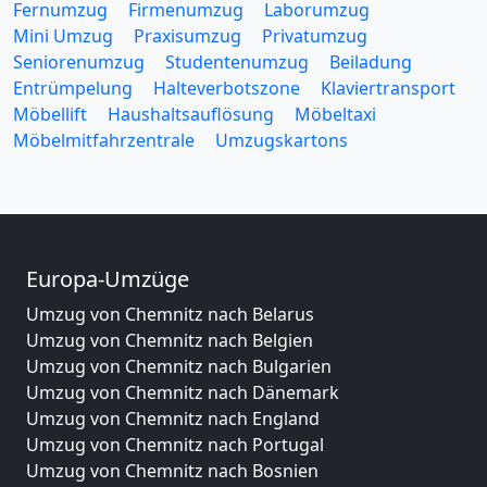
Fernumzug
Firmenumzug
Laborumzug
Mini Umzug
Praxisumzug
Privatumzug
Seniorenumzug
Studentenumzug
Beiladung
Entrümpelung
Halteverbotszone
Klaviertransport
Möbellift
Haushaltsauflösung
Möbeltaxi
Möbelmitfahrzentrale
Umzugskartons
Europa-Umzüge
Umzug von Chemnitz nach Belarus
Umzug von Chemnitz nach Belgien
Umzug von Chemnitz nach Bulgarien
Umzug von Chemnitz nach Dänemark
Umzug von Chemnitz nach England
Umzug von Chemnitz nach Portugal
Umzug von Chemnitz nach Bosnien