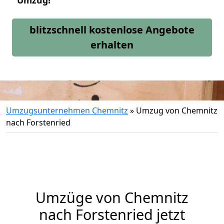
Umzug!
blitzschnell kostenlose Angebote
erhalten
Umzugsunternehmen Chemnitz
»
Umzug von Chemnitz
nach Forstenried
Umzüge von Chemnitz
nach Forstenried jetzt