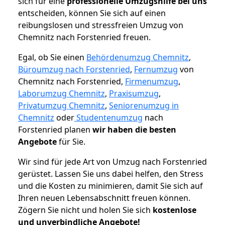
sich für eine
professionelle Umzugshilfe bei uns
entscheiden, können Sie sich auf einen
reibungslosen und stressfreien Umzug von
Chemnitz nach Forstenried freuen.
Egal, ob Sie einen
Behördenumzug Chemnitz
,
Büroumzug nach Forstenried
,
Fernumzug
von
Chemnitz nach Forstenried,
Firmenumzug
,
Laborumzug Chemnitz
,
Praxisumzug
,
Privatumzug Chemnitz
,
Seniorenumzug in
Chemnitz
oder
Studentenumzug
nach
Forstenried planen
wir haben die besten
Angebote
für Sie.
Wir sind für jede Art von Umzug nach Forstenried
gerüstet. Lassen Sie uns dabei helfen, den Stress
und die Kosten zu minimieren, damit Sie sich auf
Ihren neuen Lebensabschnitt freuen können.
Zögern Sie nicht und holen Sie sich
kostenlose
und unverbindliche Angebote!