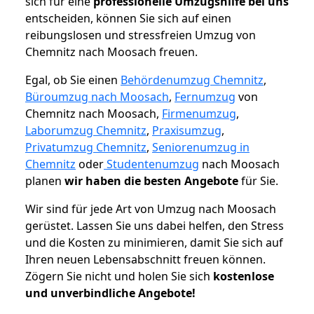
sich für eine
professionelle Umzugshilfe bei uns
entscheiden, können Sie sich auf einen
reibungslosen und stressfreien Umzug von
Chemnitz nach Moosach freuen.
Egal, ob Sie einen
Behördenumzug Chemnitz
,
Büroumzug nach Moosach
,
Fernumzug
von
Chemnitz nach Moosach,
Firmenumzug
,
Laborumzug Chemnitz
,
Praxisumzug
,
Privatumzug Chemnitz
,
Seniorenumzug in
Chemnitz
oder
Studentenumzug
nach Moosach
planen
wir haben die besten Angebote
für Sie.
Wir sind für jede Art von Umzug nach Moosach
gerüstet. Lassen Sie uns dabei helfen, den Stress
und die Kosten zu minimieren, damit Sie sich auf
Ihren neuen Lebensabschnitt freuen können.
Zögern Sie nicht und holen Sie sich
kostenlose
und unverbindliche Angebote!