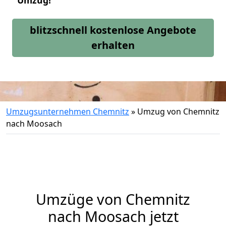
Umzug!
blitzschnell kostenlose Angebote
erhalten
Umzugsunternehmen Chemnitz
»
Umzug von Chemnitz
nach Moosach
Umzüge von Chemnitz
nach Moosach jetzt