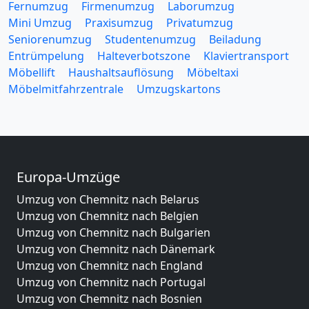
Fernumzug
Firmenumzug
Laborumzug
Mini Umzug
Praxisumzug
Privatumzug
Seniorenumzug
Studentenumzug
Beiladung
Entrümpelung
Halteverbotszone
Klaviertransport
Möbellift
Haushaltsauflösung
Möbeltaxi
Möbelmitfahrzentrale
Umzugskartons
Europa-Umzüge
Umzug von Chemnitz nach Belarus
Umzug von Chemnitz nach Belgien
Umzug von Chemnitz nach Bulgarien
Umzug von Chemnitz nach Dänemark
Umzug von Chemnitz nach England
Umzug von Chemnitz nach Portugal
Umzug von Chemnitz nach Bosnien