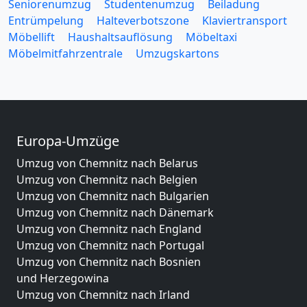
Seniorenumzug
Studentenumzug
Beiladung
Entrümpelung
Halteverbotszone
Klaviertransport
Möbellift
Haushaltsauflösung
Möbeltaxi
Möbelmitfahrzentrale
Umzugskartons
Europa-Umzüge
Umzug von Chemnitz nach Belarus
Umzug von Chemnitz nach Belgien
Umzug von Chemnitz nach Bulgarien
Umzug von Chemnitz nach Dänemark
Umzug von Chemnitz nach England
Umzug von Chemnitz nach Portugal
Umzug von Chemnitz nach Bosnien
und Herzegowina
Umzug von Chemnitz nach Irland