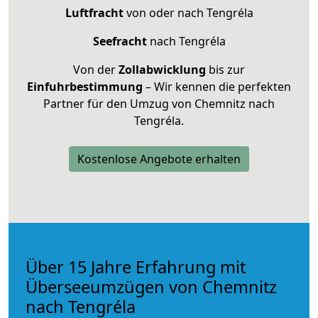
Luftfracht
von oder nach Tengréla
Seefracht
nach Tengréla
Von der
Zollabwicklung
bis zur
Einfuhrbestimmung
– Wir kennen die perfekten
Partner für den Umzug von Chemnitz nach
Tengréla.
Kostenlose Angebote erhalten
Über 15 Jahre Erfahrung mit
Überseeumzügen von Chemnitz
nach Tengréla