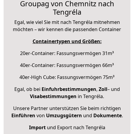
Groupag von Chemnitz nach
Tengréla
Egal, wie viel Sie mit nach Tengréla mitnehmen
möchten – wir kennen die passenden Container
Containertypen und Größen:
20er-Container: Fassungsvermögen 31m³
40er-Container: Fassungsvermögen 66m³
40er-High Cube: Fassungsvermögen 75m³
Egal, ob bei
Einfuhrbestimmungen
,
Zoll
– und
Visabestimmungen
in Tengréla.
Unsere Partner unterstützen Sie beim richtigen
Einführen
von
Umzugsgütern
und
Dokumente
.
Import
und Export nach Tengréla