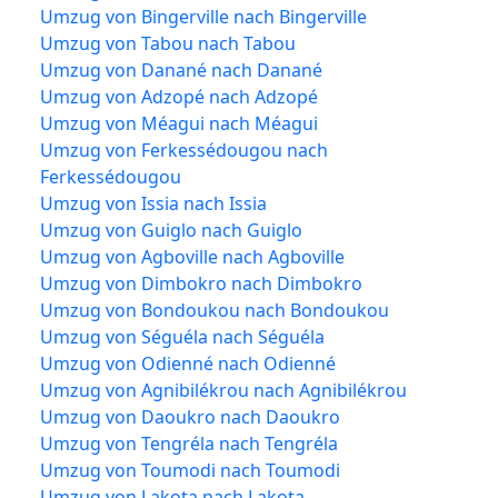
Umzug von Bingerville nach Bingerville
Umzug von Tabou nach Tabou
Umzug von Danané nach Danané
Umzug von Adzopé nach Adzopé
Umzug von Méagui nach Méagui
Umzug von Ferkessédougou nach
Ferkessédougou
Umzug von Issia nach Issia
Umzug von Guiglo nach Guiglo
Umzug von Agboville nach Agboville
Umzug von Dimbokro nach Dimbokro
Umzug von Bondoukou nach Bondoukou
Umzug von Séguéla nach Séguéla
Umzug von Odienné nach Odienné
Umzug von Agnibilékrou nach Agnibilékrou
Umzug von Daoukro nach Daoukro
Umzug von Tengréla nach Tengréla
Umzug von Toumodi nach Toumodi
Umzug von Lakota nach Lakota