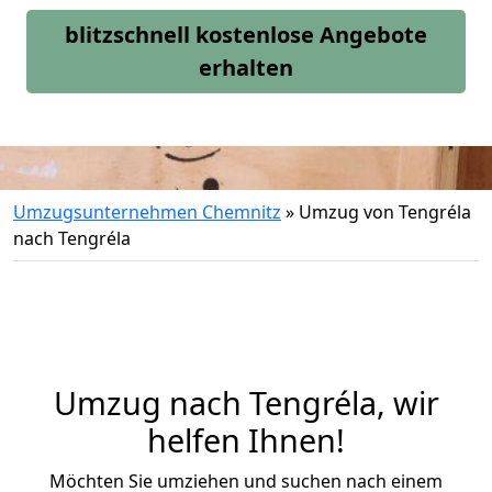
blitzschnell kostenlose Angebote
erhalten
Umzugsunternehmen Chemnitz
»
Umzug von Tengréla
nach Tengréla
Umzug nach Tengréla, wir
helfen Ihnen!
Möchten Sie umziehen und suchen nach einem