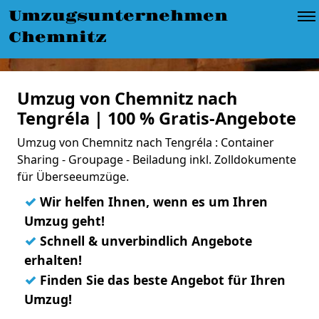
Umzugsunternehmen
Chemnitz
Umzug von Chemnitz nach
Tengréla | 100 % Gratis-Angebote
Umzug von Chemnitz nach Tengréla : Container
Sharing - Groupage - Beiladung inkl. Zolldokumente
für Überseeumzüge.
✓
Wir helfen Ihnen, wenn es um Ihren
Umzug geht!
✓
Schnell & unverbindlich Angebote
erhalten!
✓
Finden Sie das beste Angebot für Ihren
Umzug!