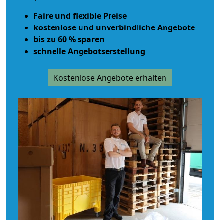
Faire und flexible Preise
kostenlose und unverbindliche Angebote
bis zu 60 % sparen
schnelle Angebotserstellung
Kostenlose Angebote erhalten