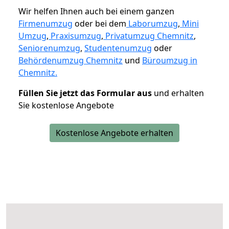
Wir helfen Ihnen auch bei einem ganzen
Firmenumzug
oder bei dem
Laborumzug
,
Mini
Umzug
,
Praxisumzug
,
Privatumzug Chemnitz
,
Seniorenumzug
,
Studentenumzug
oder
Behördenumzug Chemnitz
und
Büroumzug in
Chemnitz.
Füllen Sie jetzt das Formular aus
und erhalten
Sie kostenlose Angebote
Kostenlose Angebote erhalten