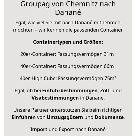
Groupag von Chemnitz nach
Danané
Egal, wie viel Sie mit nach Danané mitnehmen
möchten – wir kennen die passenden Container
Containertypen und Größen:
20er-Container: Fassungsvermögen 31m³
40er-Container: Fassungsvermögen 66m³
40er-High Cube: Fassungsvermögen 75m³
Egal, ob bei
Einfuhrbestimmungen
,
Zoll
– und
Visabestimmungen
in Danané.
Unsere Partner unterstützen Sie beim richtigen
Einführen
von
Umzugsgütern
und
Dokumente
.
Import
und Export nach Danané