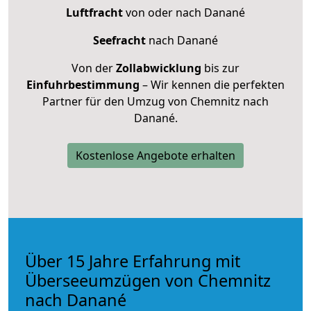
Luftfracht
von oder nach Danané
Seefracht
nach Danané
Von der
Zollabwicklung
bis zur
Einfuhrbestimmung
– Wir kennen die perfekten
Partner für den Umzug von Chemnitz nach
Danané.
Kostenlose Angebote erhalten
Über 15 Jahre Erfahrung mit
Überseeumzügen von Chemnitz
nach Danané