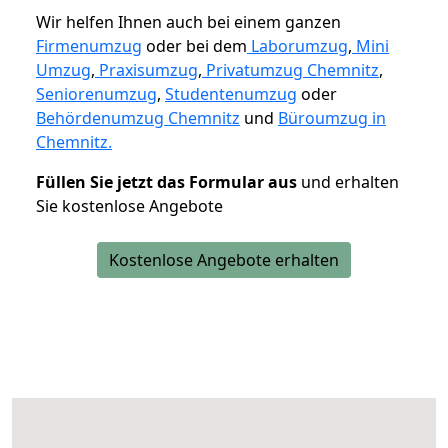
Wir helfen Ihnen auch bei einem ganzen
Firmenumzug
oder bei dem
Laborumzug
,
Mini
Umzug
,
Praxisumzug
,
Privatumzug Chemnitz
,
Seniorenumzug
,
Studentenumzug
oder
Behördenumzug Chemnitz
und
Büroumzug in
Chemnitz.
Füllen Sie jetzt das Formular aus
und erhalten
Sie kostenlose Angebote
Kostenlose Angebote erhalten