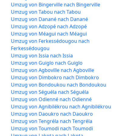
Umzug von Bingerville nach Bingerville
Umzug von Tabou nach Tabou
Umzug von Danané nach Danané
Umzug von Adzopé nach Adzopé
Umzug von Méagui nach Méagui
Umzug von Ferkessédougou nach
Ferkessédougou
Umzug von Issia nach Issia
Umzug von Guiglo nach Guiglo
Umzug von Agboville nach Agboville
Umzug von Dimbokro nach Dimbokro
Umzug von Bondoukou nach Bondoukou
Umzug von Séguéla nach Séguéla
Umzug von Odienné nach Odienné
Umzug von Agnibilékrou nach Agnibilékrou
Umzug von Daoukro nach Daoukro
Umzug von Tengréla nach Tengréla
Umzug von Toumodi nach Toumodi
Umzug von Lakota nach Lakota