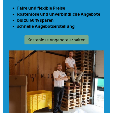
Faire und flexible Preise
kostenlose und unverbindliche Angebote
bis zu 60 % sparen
schnelle Angebotserstellung
Kostenlose Angebote erhalten