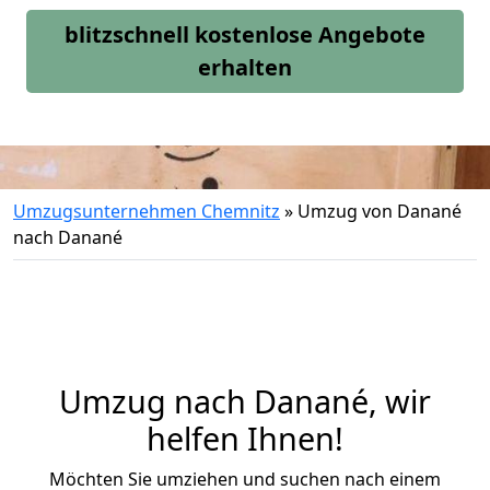
blitzschnell kostenlose Angebote
erhalten
Umzugsunternehmen Chemnitz
»
Umzug von Danané
nach Danané
Umzug nach Danané, wir
helfen Ihnen!
Möchten Sie umziehen und suchen nach einem