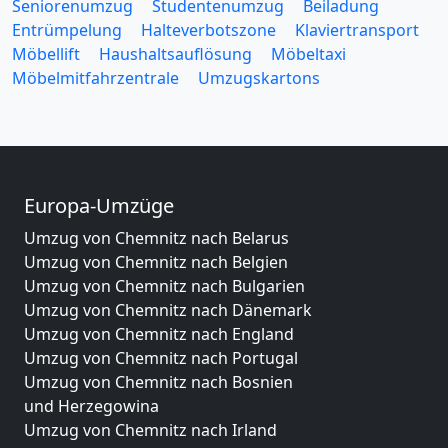
Seniorenumzug
Studentenumzug
Beiladung
Entrümpelung
Halteverbotszone
Klaviertransport
Möbellift
Haushaltsauflösung
Möbeltaxi
Möbelmitfahrzentrale
Umzugskartons
Europa-Umzüge
Umzug von Chemnitz nach Belarus
Umzug von Chemnitz nach Belgien
Umzug von Chemnitz nach Bulgarien
Umzug von Chemnitz nach Dänemark
Umzug von Chemnitz nach England
Umzug von Chemnitz nach Portugal
Umzug von Chemnitz nach Bosnien
und Herzegowina
Umzug von Chemnitz nach Irland