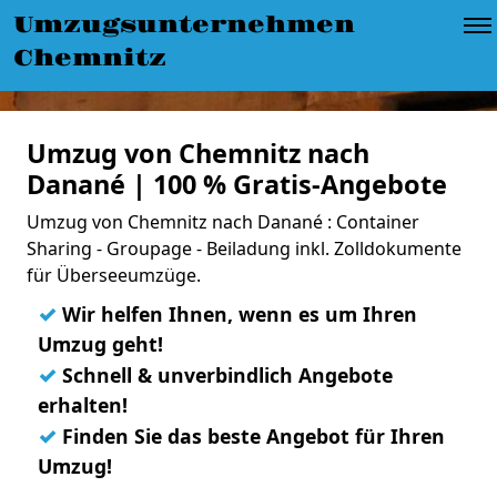
Umzugsunternehmen
Chemnitz
Umzug von Chemnitz nach
Danané | 100 % Gratis-Angebote
Umzug von Chemnitz nach Danané : Container
Sharing - Groupage - Beiladung inkl. Zolldokumente
für Überseeumzüge.
✓
Wir helfen Ihnen, wenn es um Ihren
Umzug geht!
✓
Schnell & unverbindlich Angebote
erhalten!
✓
Finden Sie das beste Angebot für Ihren
Umzug!