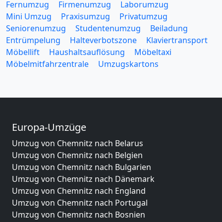
Fernumzug
Firmenumzug
Laborumzug
Mini Umzug
Praxisumzug
Privatumzug
Seniorenumzug
Studentenumzug
Beiladung
Entrümpelung
Halteverbotszone
Klaviertransport
Möbellift
Haushaltsauflösung
Möbeltaxi
Möbelmitfahrzentrale
Umzugskartons
Europa-Umzüge
Umzug von Chemnitz nach Belarus
Umzug von Chemnitz nach Belgien
Umzug von Chemnitz nach Bulgarien
Umzug von Chemnitz nach Dänemark
Umzug von Chemnitz nach England
Umzug von Chemnitz nach Portugal
Umzug von Chemnitz nach Bosnien