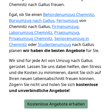
Chemnitz nach Gallus freuen.
Egal, ob Sie einen
Behördenumzug Chemnitz
,
Büroumzug nach Gallus
,
Fernumzug
von
Chemnitz nach Gallus,
Firmenumzug
,
Laborumzug Chemnitz
,
Praxisumzug
,
Privatumzug Chemnitz
,
Seniorenumzug in
Chemnitz
oder
Studentenumzug
nach Gallus
planen
wir haben die besten Angebote
für Sie.
Wir sind für jede Art von Umzug nach Gallus
gerüstet. Lassen Sie uns dabei helfen, den Stress
und die Kosten zu minimieren, damit Sie sich auf
Ihren neuen Lebensabschnitt freuen können.
Zögern Sie nicht und holen Sie sich
kostenlose
und unverbindliche Angebote!
Kostenlose Angebote erhalten