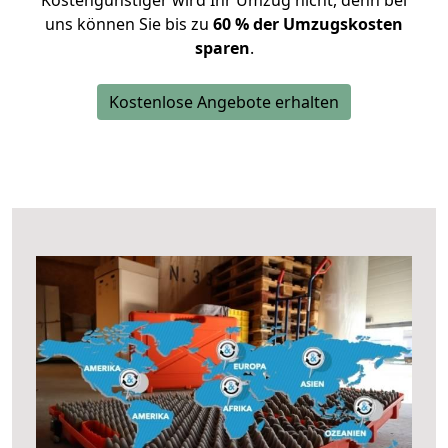
Kostengünstiger wird Ihr Umzug nicht, denn bei
uns können Sie bis zu
60 % der Umzugskosten
sparen
.
Kostenlose Angebote erhalten