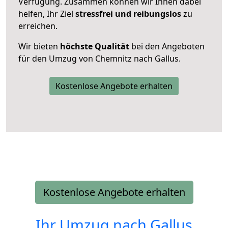
Verfügung. Zusammen können wir Ihnen dabei
helfen, Ihr Ziel
stressfrei und reibungslos
zu
erreichen.
Wir bieten
höchste Qualität
bei den Angeboten
für den Umzug von Chemnitz nach Gallus.
Kostenlose Angebote erhalten
Kostenlose Angebote erhalten
Ihr Umzug nach
Gallus