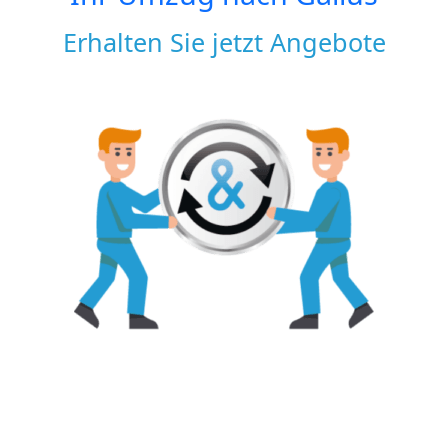
Erhalten Sie jetzt Angebote