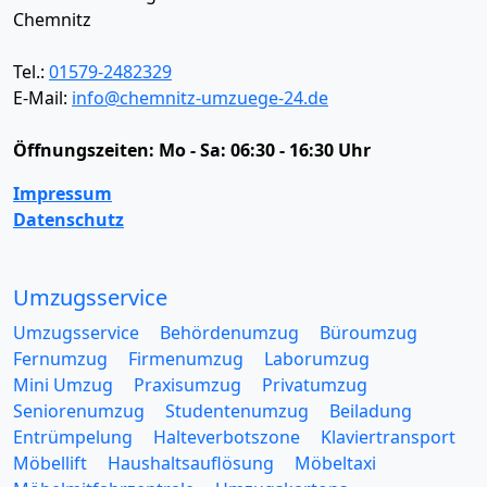
Chemnitz
Tel.:
01579-2482329
E-Mail:
info@chemnitz-umzuege-24.de
Öffnungszeiten:
Mo - Sa: 06:30 - 16:30 Uhr
Impressum
Datenschutz
Umzugsservice
Umzugsservice
Behördenumzug
Büroumzug
Fernumzug
Firmenumzug
Laborumzug
Mini Umzug
Praxisumzug
Privatumzug
Seniorenumzug
Studentenumzug
Beiladung
Entrümpelung
Halteverbotszone
Klaviertransport
Möbellift
Haushaltsauflösung
Möbeltaxi