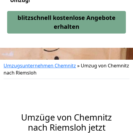
Umzug!
blitzschnell kostenlose Angebote
erhalten
Umzugsunternehmen Chemnitz
»
Umzug von Chemnitz
nach Riemsloh
Umzüge von Chemnitz
nach Riemsloh jetzt