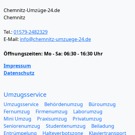
Chemnitz-Umzüge-24.de
Chemnitz
Tel.:
01579-2482329
E-Mail:
info@chemnitz-umzuege-24.de
Öffnungszeiten:
Mo - Sa: 06:30 - 16:30 Uhr
Impressum
Datenschutz
Umzugsservice
Umzugsservice
Behördenumzug
Büroumzug
Fernumzug
Firmenumzug
Laborumzug
Mini Umzug
Praxisumzug
Privatumzug
Seniorenumzug
Studentenumzug
Beiladung
Entrümpelung
Halteverbotszone
Klaviertransport