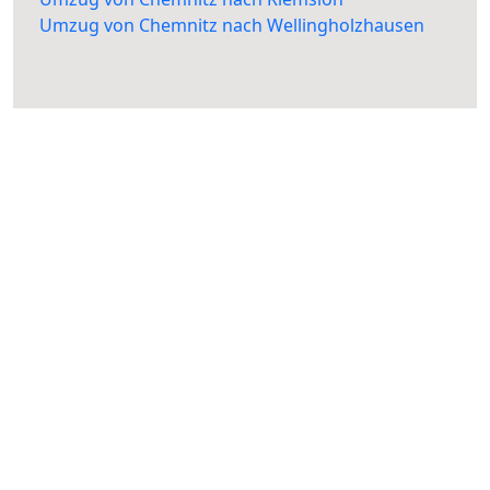
Umzug von Chemnitz nach Wellingholzhausen