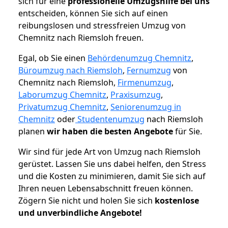
sich für eine
professionelle Umzugshilfe bei uns
entscheiden, können Sie sich auf einen
reibungslosen und stressfreien Umzug von
Chemnitz nach Riemsloh freuen.
Egal, ob Sie einen
Behördenumzug Chemnitz
,
Büroumzug nach Riemsloh
,
Fernumzug
von
Chemnitz nach Riemsloh,
Firmenumzug
,
Laborumzug Chemnitz
,
Praxisumzug
,
Privatumzug Chemnitz
,
Seniorenumzug in
Chemnitz
oder
Studentenumzug
nach Riemsloh
planen
wir haben die besten Angebote
für Sie.
Wir sind für jede Art von Umzug nach Riemsloh
gerüstet. Lassen Sie uns dabei helfen, den Stress
und die Kosten zu minimieren, damit Sie sich auf
Ihren neuen Lebensabschnitt freuen können.
Zögern Sie nicht und holen Sie sich
kostenlose
und unverbindliche Angebote!