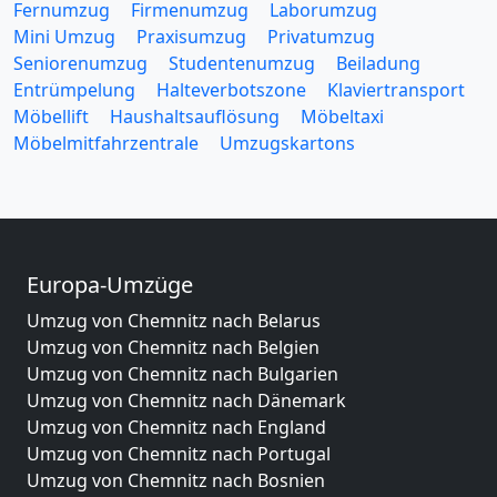
Fernumzug
Firmenumzug
Laborumzug
Mini Umzug
Praxisumzug
Privatumzug
Seniorenumzug
Studentenumzug
Beiladung
Entrümpelung
Halteverbotszone
Klaviertransport
Möbellift
Haushaltsauflösung
Möbeltaxi
Möbelmitfahrzentrale
Umzugskartons
Europa-Umzüge
Umzug von Chemnitz nach Belarus
Umzug von Chemnitz nach Belgien
Umzug von Chemnitz nach Bulgarien
Umzug von Chemnitz nach Dänemark
Umzug von Chemnitz nach England
Umzug von Chemnitz nach Portugal
Umzug von Chemnitz nach Bosnien