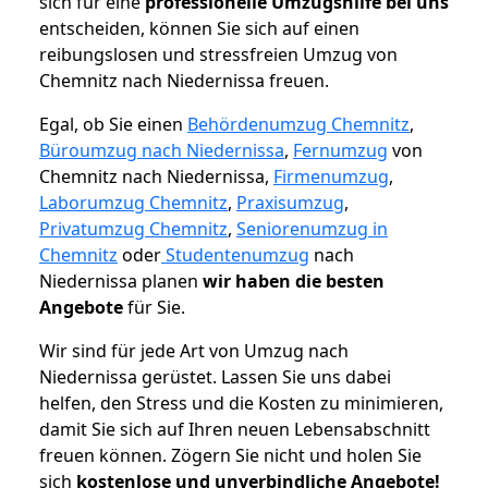
sich für eine
professionelle Umzugshilfe bei uns
entscheiden, können Sie sich auf einen
reibungslosen und stressfreien Umzug von
Chemnitz nach Niedernissa freuen.
Egal, ob Sie einen
Behördenumzug Chemnitz
,
Büroumzug nach Niedernissa
,
Fernumzug
von
Chemnitz nach Niedernissa,
Firmenumzug
,
Laborumzug Chemnitz
,
Praxisumzug
,
Privatumzug Chemnitz
,
Seniorenumzug in
Chemnitz
oder
Studentenumzug
nach
Niedernissa planen
wir haben die besten
Angebote
für Sie.
Wir sind für jede Art von Umzug nach
Niedernissa gerüstet. Lassen Sie uns dabei
helfen, den Stress und die Kosten zu minimieren,
damit Sie sich auf Ihren neuen Lebensabschnitt
freuen können.
Zögern Sie nicht und holen Sie
sich
kostenlose und unverbindliche Angebote!