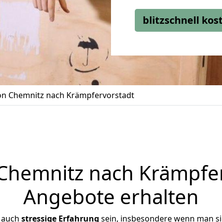
blitzschnell ko
n Chemnitz nach Krämpfervorstadt
hemnitz nach Krämpferv
Angebote erhalten
r auch
stressige
Erfahrung
sein, insbesondere wenn man s