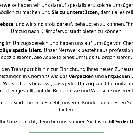
erweise haben wir uns darauf spezialisiert, solche Umzüg
öglich zu machen und
Sie zu unterstützen
, damit alles re
gebote
, und wir sind stolz darauf, behaupten zu können, Ih
Umzug nach Krämpfervorstadt bieten zu können.
ng
im Umzugsbereich und haben uns auf Umzüge von Chem
ge spezialisiert.
Unser Netzwerk besteht aus professione
spezialisieren, alle Aspekte eines Umzugs zu organisieren.
den Transport bis hin zur Einrichtung Ihres neuen Zuhaus
eistungen in Chemnitz wie das
Verpacken
und
Entpacken
 Wir sind uns bewusst, dass jeder Umzug von Chemnitz nac
auf eingestellt, auf die Bedürfnisse und Wünsche unsere
n
und sind immer bestrebt, unseren Kunden den besten Se
bieten.
Ihr Umzug nicht, denn bei uns können Sie bis zu
60 % der 