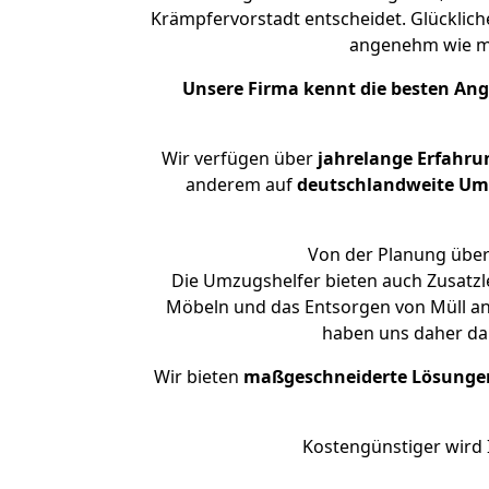
Krämpfervorstadt entscheidet. Glücklich
angenehm wie m
Unsere Firma kennt die besten An
Wir verfügen über
jahrelange Erfahru
anderem auf
deutschlandweite Umzü
Von der Planung über 
Die Umzugshelfer bieten auch Zusatzl
Möbeln und das Entsorgen von Müll an.
haben uns daher dar
Wir bieten
maßgeschneiderte Lösunge
Kostengünstiger wird 