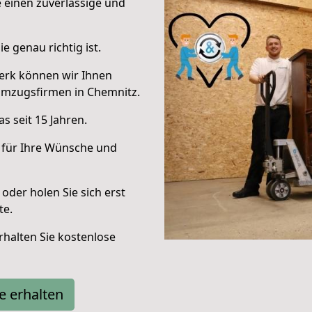
e einen zuverlässige und
e genau richtig ist.
erk können wir Ihnen
Umzugsfirmen in Chemnitz.
s seit 15 Jahren.
 für Ihre Wünsche und
oder holen Sie sich erst
te.
halten Sie kostenlose
e erhalten