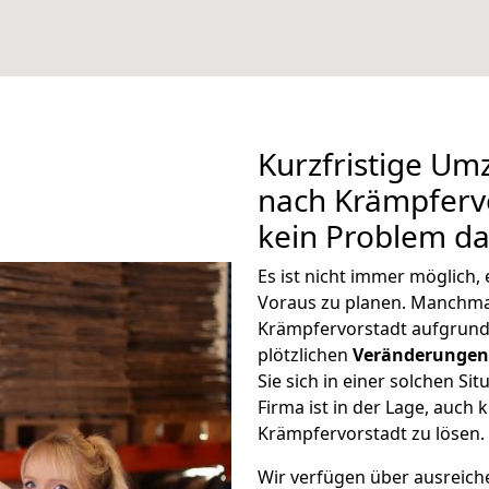
Kurzfristige U
nach Krämpfervo
kein Problem da
Es ist nicht immer möglich
Voraus zu planen. Manchm
Krämpfervorstadt aufgrund
plötzlichen
Veränderungen 
Sie sich in einer solchen Si
Firma ist in der Lage, auch
Krämpfervorstadt zu lösen.
Wir verfügen über ausreic