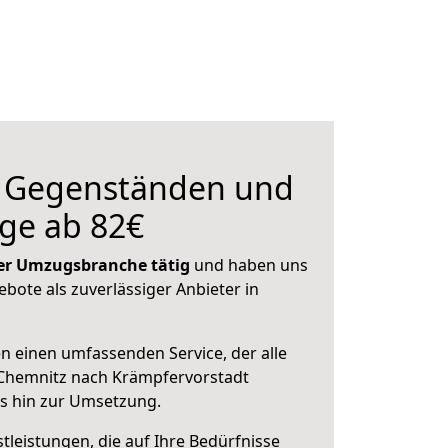
n Gegenständen und
ge ab 82€
 der Umzugsbranche tätig
und haben uns
ebote als zuverlässiger Anbieter in
en einen umfassenden Service, der alle
Chemnitz nach Krämpfervorstadt
is hin zur Umsetzung.
leistungen, die auf Ihre Bedürfnisse