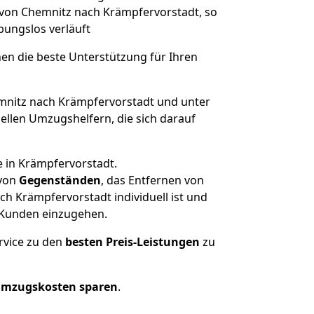
e von Chemnitz nach Krämpfervorstadt, so
ibungslos verläuft
nen die beste Unterstützung für Ihren
nitz nach Krämpfervorstadt und unter
llen Umzugshelfern, die sich darauf
e in Krämpfervorstadt.
von
Gegenständen
, das Entfernen von
h Krämpfervorstadt individuell ist und
r Kunden einzugehen.
rvice zu den
besten Preis-Leistungen
zu
Umzugskosten sparen
.