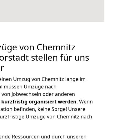
mzüge von Chemnitz
rstadt stellen für uns
r
, einen Umzug von Chemnitz lange im
al müssen Umzüge nach
 von Jobwechseln oder anderen
kurzfristig organisiert werden
. Wenn
tuation befinden, keine Sorge! Unsere
 kurzfristige Umzüge von Chemnitz nach
hende Ressourcen und durch unseren