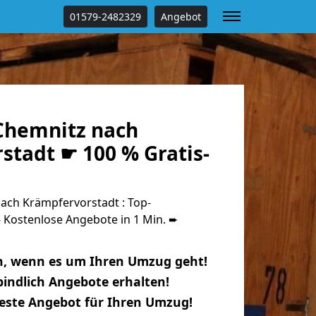
01579-2482329
Angebot
Chemnitz nach
stadt ☛ 100 % Gratis-
ch Krämpfervorstadt : Top-
Kostenlose Angebote in 1 Min. ➨
n, wenn es um Ihren Umzug geht!
indlich Angebote erhalten!
beste Angebot für Ihren Umzug!