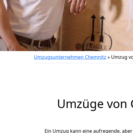
Umzugsunternehmen Chemnitz
»
Umzug vo
Umzüge von C
Ein Umzug kann eine aufregende, abe