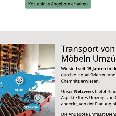
Kostenlose Angebote erhalten
Transport vo
Möbeln Umzü
Wir sind
seit 15 Jahren in
durch die qualifizierten Ang
Chemnitz erwiesen.
Unser
Netzwerk
bietet Ihn
Aspekte Ihres Umzugs von 
abdeckt, von der Planung b
Die Angebote umfasst Dienst