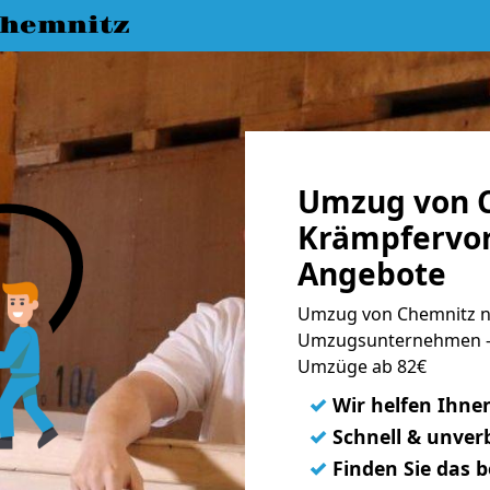
hemnitz
Umzug von 
Krämpfervor
Angebote
Umzug von Chemnitz na
Umzugsunternehmen - 
Umzüge ab 82€
✓
Wir helfen Ihne
✓
Schnell & unverb
✓
Finden Sie das 