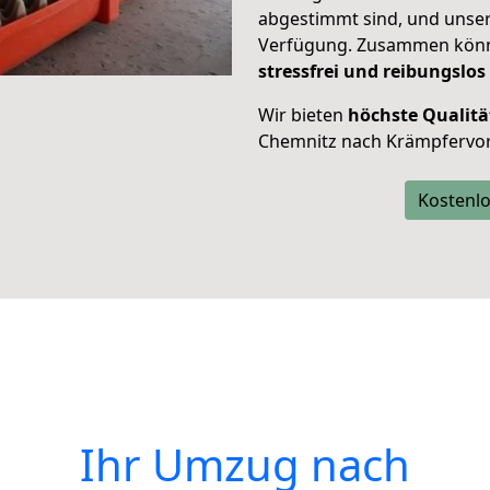
abgestimmt sind, und unser
Verfügung. Zusammen können
stressfrei und reibungslos
Wir bieten
höchste Qualitä
Chemnitz nach Krämpfervor
Kostenlo
Ihr Umzug nach