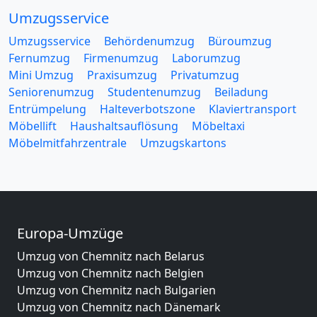
Umzugsservice
Umzugsservice
Behördenumzug
Büroumzug
Fernumzug
Firmenumzug
Laborumzug
Mini Umzug
Praxisumzug
Privatumzug
Seniorenumzug
Studentenumzug
Beiladung
Entrümpelung
Halteverbotszone
Klaviertransport
Möbellift
Haushaltsauflösung
Möbeltaxi
Möbelmitfahrzentrale
Umzugskartons
Europa-Umzüge
Umzug von Chemnitz nach Belarus
Umzug von Chemnitz nach Belgien
Umzug von Chemnitz nach Bulgarien
Umzug von Chemnitz nach Dänemark