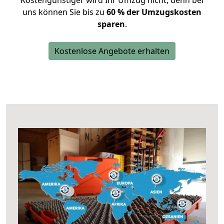
Kostengünstiger wird Ihr Umzug nicht, denn bei
uns können Sie bis zu
60 % der Umzugskosten
sparen
.
Kostenlose Angebote erhalten