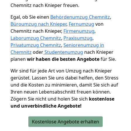
Chemnitz nach Knieper freuen.
Egal, ob Sie einen
Behördenumzug Chemnitz
,
Büroumzug nach Knieper
,
Fernumzug
von
Chemnitz nach Knieper,
Firmenumzug
,
Laborumzug Chemnitz
,
Praxisumzug
,
Privatumzug Chemnitz
,
Seniorenumzug in
Chemnitz
oder
Studentenumzug
nach Knieper
planen
wir haben die besten Angebote
für Sie.
Wir sind für jede Art von Umzug nach Knieper
gerüstet. Lassen Sie uns dabei helfen, den Stress
und die Kosten zu minimieren, damit Sie sich auf
Ihren neuen Lebensabschnitt freuen können.
Zögern Sie nicht und holen Sie sich
kostenlose
und unverbindliche Angebote!
Kostenlose Angebote erhalten