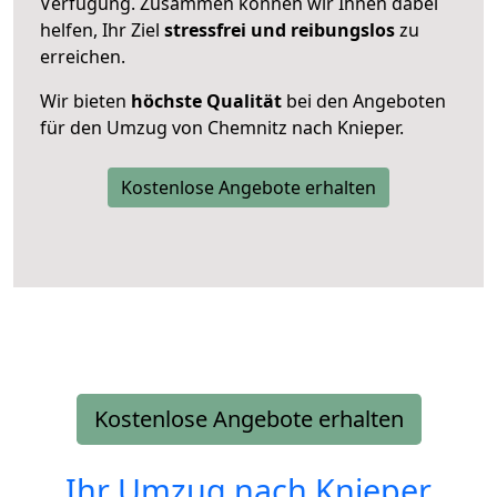
Verfügung. Zusammen können wir Ihnen dabei
helfen, Ihr Ziel
stressfrei und reibungslos
zu
erreichen.
Wir bieten
höchste Qualität
bei den Angeboten
für den Umzug von Chemnitz nach Knieper.
Kostenlose Angebote erhalten
Kostenlose Angebote erhalten
Ihr Umzug nach
Knieper