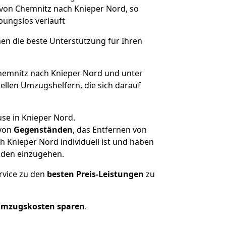
 von Chemnitz nach Knieper Nord, so
ibungslos verläuft
nen die beste Unterstützung für Ihren
emnitz nach Knieper Nord und unter
llen Umzugshelfern, die sich darauf
se in Knieper Nord.
von
Gegenständen
, das Entfernen von
 Knieper Nord individuell ist und haben
nden einzugehen.
rvice zu den
besten Preis-Leistungen
zu
Umzugskosten sparen
.