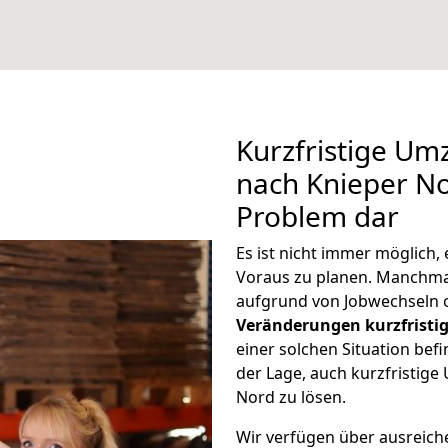
Kurzfristige U
nach Knieper Nor
Problem dar
Es ist nicht immer möglich
Voraus zu planen. Manchm
aufgrund von Jobwechseln o
Veränderungen kurzfristig
einer solchen Situation befi
der Lage, auch kurzfristig
Nord zu lösen.
Wir verfügen über ausreic