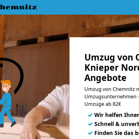
hemnitz
Umzug von 
Knieper Nord
Angebote
Umzug von Chemnitz na
Umzugsunternehmen - 
Umzüge ab 82€
✓
Wir helfen Ihne
✓
Schnell & unverb
✓
Finden Sie das 