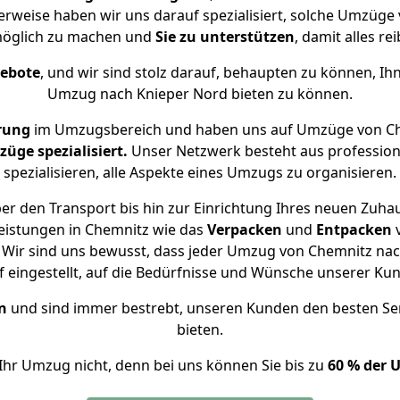
herweise haben wir uns darauf spezialisiert, solche Umzüge
öglich zu machen und
Sie zu unterstützen
, damit alles re
gebote
, und wir sind stolz darauf, behaupten zu können, Ih
Umzug nach Knieper Nord bieten zu können.
rung
im Umzugsbereich und haben uns auf Umzüge von Ch
ge spezialisiert.
Unser Netzwerk besteht aus professione
spezialisieren, alle Aspekte eines Umzugs zu organisieren.
er den Transport bis hin zur Einrichtung Ihres neuen Zuhau
eistungen in Chemnitz wie das
Verpacken
und
Entpacken
Wir sind uns bewusst, dass jeder Umzug von Chemnitz nach
f eingestellt, auf die Bedürfnisse und Wünsche unserer Ku
n
und sind immer bestrebt, unseren Kunden den besten Se
bieten.
Ihr Umzug nicht, denn bei uns können Sie bis zu
60 % der 