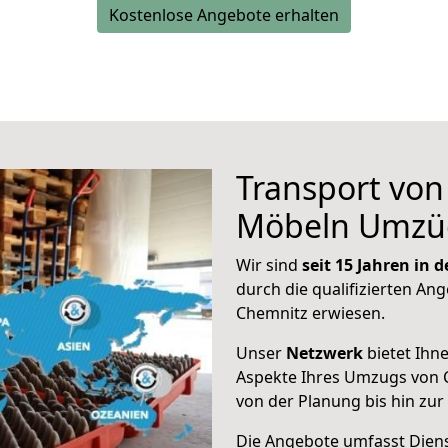
Kostenlose Angebote erhalten
Transport vo
Möbeln Umzü
Wir sind
seit 15 Jahren in
durch die qualifizierten Ang
Chemnitz erwiesen.
Unser
Netzwerk
bietet Ihn
Aspekte Ihres Umzugs von 
von der Planung bis hin zu
Die Angebote umfasst Dienst