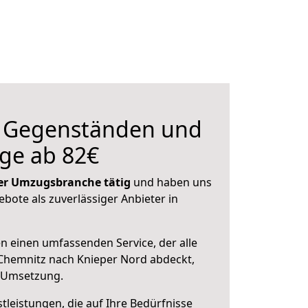
n Gegenständen und
ge ab 82€
 der Umzugsbranche tätig
und haben uns
ebote als zuverlässiger Anbieter in
en einen umfassenden Service, der alle
Chemnitz nach Knieper Nord abdeckt,
r Umsetzung.
leistungen, die auf Ihre Bedürfnisse