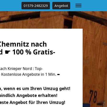
01579-2482329
Angebot
Chemnitz nach
 ☛ 100 % Gratis-
ch Knieper Nord : Top-
Kostenlose Angebote in 1 Min. ➨
n, wenn es um Ihren Umzug geht!
indlich Angebote erhalten!
beste Angebot für Ihren Umzug!