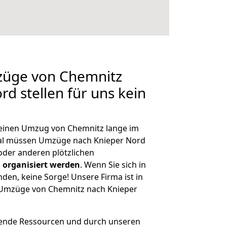
mzüge von Chemnitz
d stellen für uns kein
, einen Umzug von Chemnitz lange im
al müssen Umzüge nach Knieper Nord
der anderen plötzlichen
 organisiert werden
. Wenn Sie sich in
nden, keine Sorge! Unsere Firma ist in
e Umzüge von Chemnitz nach Knieper
hende Ressourcen und durch unseren