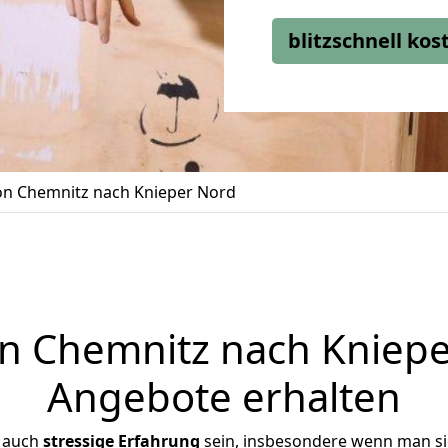
blitzschnell ko
n Chemnitz nach Knieper Nord
 Chemnitz nach Knieper
Angebote erhalten
r auch
stressige
Erfahrung
sein, insbesondere wenn man s