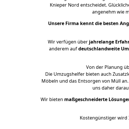
Knieper Nord entscheidet. Glücklic
angenehm wie m
Unsere Firma kennt die besten An
Wir verfügen über
jahrelange Erfah
anderem auf
deutschlandweite Umzü
Von der Planung üb
Die Umzugshelfer bieten auch Zusatzl
Möbeln und das Entsorgen von Müll an. 
uns daher darau
Wir bieten
maßgeschneiderte Lösunge
Kostengünstiger wird 