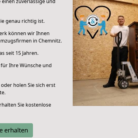
e einen zuverlässige und
e genau richtig ist.
erk können wir Ihnen
Umzugsfirmen in Chemnitz.
s seit 15 Jahren.
 für Ihre Wünsche und
oder holen Sie sich erst
te.
halten Sie kostenlose
e erhalten