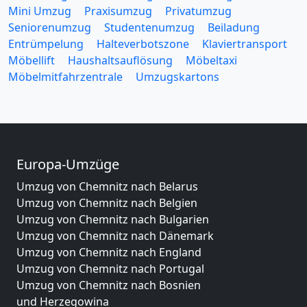
Mini Umzug
Praxisumzug
Privatumzug
Seniorenumzug
Studentenumzug
Beiladung
Entrümpelung
Halteverbotszone
Klaviertransport
Möbellift
Haushaltsauflösung
Möbeltaxi
Möbelmitfahrzentrale
Umzugskartons
Europa-Umzüge
Umzug von Chemnitz nach Belarus
Umzug von Chemnitz nach Belgien
Umzug von Chemnitz nach Bulgarien
Umzug von Chemnitz nach Dänemark
Umzug von Chemnitz nach England
Umzug von Chemnitz nach Portugal
Umzug von Chemnitz nach Bosnien
und Herzegowina