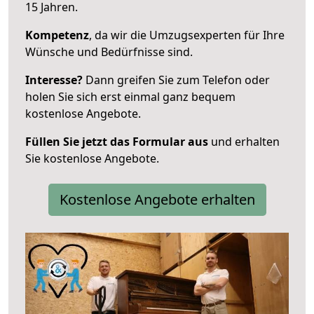
15 Jahren.
Kompetenz
, da wir die Umzugsexperten für Ihre
Wünsche und Bedürfnisse sind.
Interesse?
Dann greifen Sie zum Telefon oder
holen Sie sich erst einmal ganz bequem
kostenlose Angebote.
Füllen Sie jetzt das Formular aus
und erhalten
Sie kostenlose Angebote.
Kostenlose Angebote erhalten