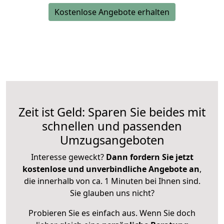
Kostenlose Angebote erhalten
Zeit ist Geld: Sparen Sie beides mit
schnellen und passenden
Umzugsangeboten
Interesse geweckt?
Dann fordern Sie jetzt
kostenlose und unverbindliche Angebote an
,
die innerhalb von ca. 1 Minuten bei Ihnen sind.
Sie glauben uns nicht?
Probieren Sie es einfach aus. Wenn Sie doch