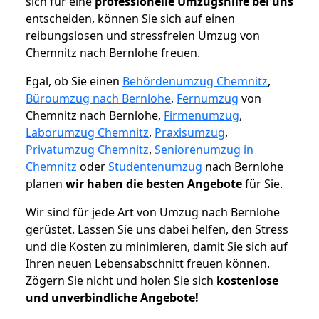
sich für eine
professionelle Umzugshilfe bei uns
entscheiden, können Sie sich auf einen
reibungslosen und stressfreien Umzug von
Chemnitz nach Bernlohe freuen.
Egal, ob Sie einen
Behördenumzug Chemnitz
,
Büroumzug nach Bernlohe
,
Fernumzug
von
Chemnitz nach Bernlohe,
Firmenumzug
,
Laborumzug Chemnitz
,
Praxisumzug
,
Privatumzug Chemnitz
,
Seniorenumzug in
Chemnitz
oder
Studentenumzug
nach Bernlohe
planen
wir haben die besten Angebote
für Sie.
Wir sind für jede Art von Umzug nach Bernlohe
gerüstet. Lassen Sie uns dabei helfen, den Stress
und die Kosten zu minimieren, damit Sie sich auf
Ihren neuen Lebensabschnitt freuen können.
Zögern Sie nicht und holen Sie sich
kostenlose
und unverbindliche Angebote!