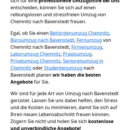
sich für eine
professionelle Umzugshilfe bei uns
entscheiden, können Sie sich auf einen
reibungslosen und stressfreien Umzug von
Chemnitz nach Bavenstedt freuen.
Egal, ob Sie einen
Behördenumzug Chemnitz
,
Büroumzug nach Bavenstedt
,
Fernumzug
von
Chemnitz nach Bavenstedt,
Firmenumzug
,
Laborumzug Chemnitz
,
Praxisumzug
,
Privatumzug Chemnitz
,
Seniorenumzug in
Chemnitz
oder
Studentenumzug
nach
Bavenstedt planen
wir haben die besten
Angebote
für Sie.
Wir sind für jede Art von Umzug nach Bavenstedt
gerüstet. Lassen Sie uns dabei helfen, den Stress
und die Kosten zu minimieren, damit Sie sich auf
Ihren neuen Lebensabschnitt freuen können.
Zögern Sie nicht und holen Sie sich
kostenlose
und unverbindliche Angebote!