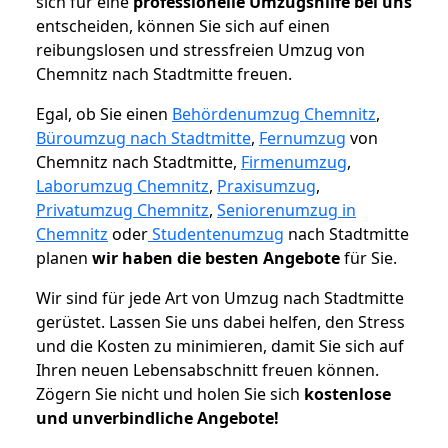
sich für eine
professionelle Umzugshilfe bei uns
entscheiden, können Sie sich auf einen
reibungslosen und stressfreien Umzug von
Chemnitz nach Stadtmitte freuen.
Egal, ob Sie einen
Behördenumzug Chemnitz
,
Büroumzug nach Stadtmitte
,
Fernumzug
von
Chemnitz nach Stadtmitte,
Firmenumzug
,
Laborumzug Chemnitz
,
Praxisumzug
,
Privatumzug Chemnitz
,
Seniorenumzug in
Chemnitz
oder
Studentenumzug
nach Stadtmitte
planen
wir haben die besten Angebote
für Sie.
Wir sind für jede Art von Umzug nach Stadtmitte
gerüstet. Lassen Sie uns dabei helfen, den Stress
und die Kosten zu minimieren, damit Sie sich auf
Ihren neuen Lebensabschnitt freuen können.
Zögern Sie nicht und holen Sie sich
kostenlose
und unverbindliche Angebote!