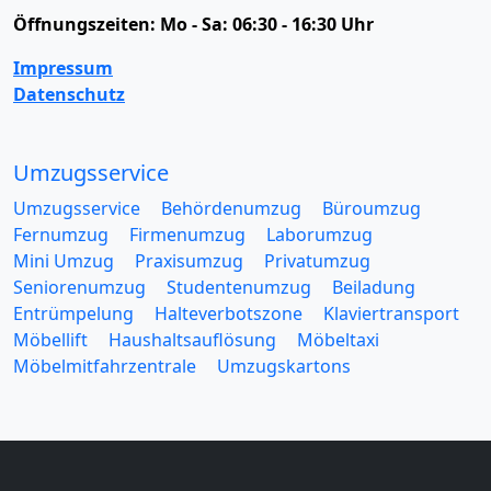
Öffnungszeiten:
Mo - Sa: 06:30 - 16:30 Uhr
Impressum
Datenschutz
Umzugsservice
Umzugsservice
Behördenumzug
Büroumzug
Fernumzug
Firmenumzug
Laborumzug
Mini Umzug
Praxisumzug
Privatumzug
Seniorenumzug
Studentenumzug
Beiladung
Entrümpelung
Halteverbotszone
Klaviertransport
Möbellift
Haushaltsauflösung
Möbeltaxi
Möbelmitfahrzentrale
Umzugskartons