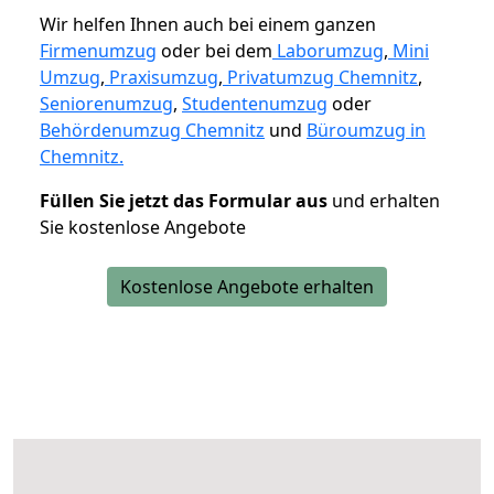
Wir helfen Ihnen auch bei einem ganzen
Firmenumzug
oder bei dem
Laborumzug
,
Mini
Umzug
,
Praxisumzug
,
Privatumzug Chemnitz
,
Seniorenumzug
,
Studentenumzug
oder
Behördenumzug Chemnitz
und
Büroumzug in
Chemnitz.
Füllen Sie jetzt das Formular aus
und erhalten
Sie kostenlose Angebote
Kostenlose Angebote erhalten