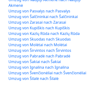
Akmenė
Umzug von Pasvalys nach Pasvalys
Umzug von Šalčininkai nach Šalčininkai
Umzug von Zarasai nach Zarasai
Umzug von Kupiškis nach Kupiškis
Umzug von Kazlų Rūda nach Kazlų Rūda
Umzug von Skuodas nach Skuodas
Umzug von Molėtai nach Molėtai
Umzug von Širvintos nach Širvintos
Umzug von Pabradė nach Pabradė
Umzug von Šakiai nach Šakiai
Umzug von Ignalina nach Ignalina
Umzug von Švenčionėliai nach Švenčionėliai
Umzug von Šilalė nach Šilalė