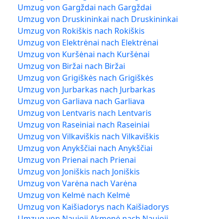
Umzug von Gargždai nach Gargždai
Umzug von Druskininkai nach Druskininkai
Umzug von Rokiškis nach Rokiškis
Umzug von Elektrėnai nach Elektrėnai
Umzug von Kuršėnai nach Kuršėnai
Umzug von Biržai nach Biržai
Umzug von Grigiškės nach Grigiškės
Umzug von Jurbarkas nach Jurbarkas
Umzug von Garliava nach Garliava
Umzug von Lentvaris nach Lentvaris
Umzug von Raseiniai nach Raseiniai
Umzug von Vilkaviškis nach Vilkaviškis
Umzug von Anykščiai nach Anykščiai
Umzug von Prienai nach Prienai
Umzug von Joniškis nach Joniškis
Umzug von Varėna nach Varėna
Umzug von Kelmė nach Kelmė
Umzug von Kaišiadorys nach Kaišiadorys
Umzug von Naujoji Akmenė nach Naujoji