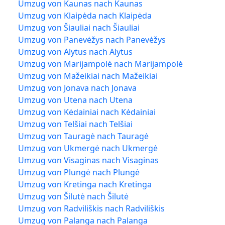
Umzug von Kaunas nach Kaunas
Umzug von Klaipėda nach Klaipėda
Umzug von Šiauliai nach Šiauliai
Umzug von Panevėžys nach Panevėžys
Umzug von Alytus nach Alytus
Umzug von Marijampolė nach Marijampolė
Umzug von Mažeikiai nach Mažeikiai
Umzug von Jonava nach Jonava
Umzug von Utena nach Utena
Umzug von Kėdainiai nach Kėdainiai
Umzug von Telšiai nach Telšiai
Umzug von Tauragė nach Tauragė
Umzug von Ukmergė nach Ukmergė
Umzug von Visaginas nach Visaginas
Umzug von Plungė nach Plungė
Umzug von Kretinga nach Kretinga
Umzug von Šilutė nach Šilutė
Umzug von Radviliškis nach Radviliškis
Umzug von Palanga nach Palanga