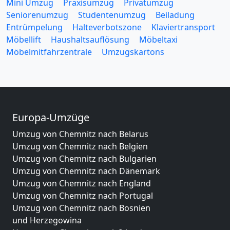
Mini Umzug
Praxisumzug
Privatumzug
Seniorenumzug
Studentenumzug
Beiladung
Entrümpelung
Halteverbotszone
Klaviertransport
Möbellift
Haushaltsauflösung
Möbeltaxi
Möbelmitfahrzentrale
Umzugskartons
Europa-Umzüge
Umzug von Chemnitz nach Belarus
Umzug von Chemnitz nach Belgien
Umzug von Chemnitz nach Bulgarien
Umzug von Chemnitz nach Dänemark
Umzug von Chemnitz nach England
Umzug von Chemnitz nach Portugal
Umzug von Chemnitz nach Bosnien
und Herzegowina