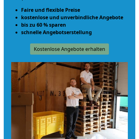
Faire und flexible Preise
kostenlose und unverbindliche Angebote
bis zu 60 % sparen
schnelle Angebotserstellung
Kostenlose Angebote erhalten