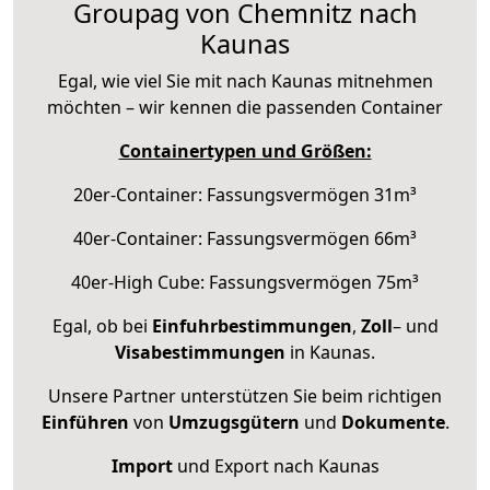
Groupag von Chemnitz nach
Kaunas
Egal, wie viel Sie mit nach Kaunas mitnehmen
möchten – wir kennen die passenden Container
Containertypen und Größen:
20er-Container: Fassungsvermögen 31m³
40er-Container: Fassungsvermögen 66m³
40er-High Cube: Fassungsvermögen 75m³
Egal, ob bei
Einfuhrbestimmungen
,
Zoll
– und
Visabestimmungen
in Kaunas.
Unsere Partner unterstützen Sie beim richtigen
Einführen
von
Umzugsgütern
und
Dokumente
.
Import
und Export nach Kaunas