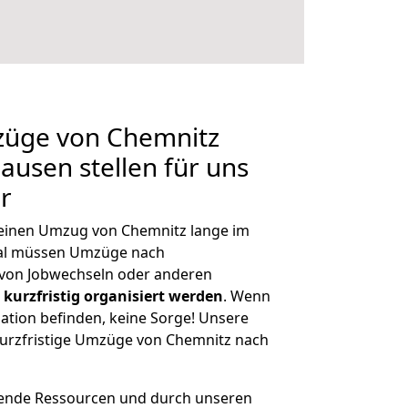
mzüge von Chemnitz
usen stellen für uns
r
, einen Umzug von Chemnitz lange im
al müssen Umzüge nach
von Jobwechseln oder anderen
kurzfristig organisiert werden
. Wenn
tuation befinden, keine Sorge! Unsere
 kurzfristige Umzüge von Chemnitz nach
hende Ressourcen und durch unseren