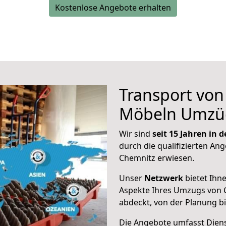
Kostenlose Angebote erhalten
Transport vo
Möbeln Umzü
Wir sind
seit 15 Jahren in
durch die qualifizierten Ang
Chemnitz erwiesen.
Unser
Netzwerk
bietet Ihn
Aspekte Ihres Umzugs von
abdeckt, von der Planung b
Die Angebote umfasst Dienst