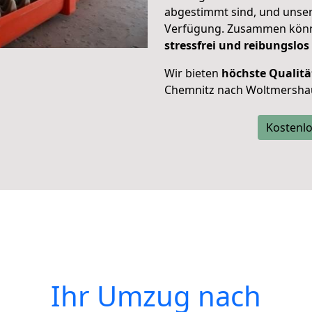
abgestimmt sind, und unser
Verfügung. Zusammen können
stressfrei und reibungslos
Wir bieten
höchste Qualitä
Chemnitz nach Woltmersha
Kostenlo
Ihr Umzug nach