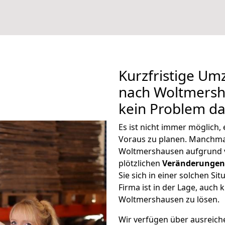
Kurzfristige U
nach Woltmersha
kein Problem da
Es ist nicht immer möglich
Voraus zu planen. Manchm
Woltmershausen aufgrund 
plötzlichen
Veränderungen 
Sie sich in einer solchen Si
Firma ist in der Lage, auch
Woltmershausen zu lösen.
Wir verfügen über ausreic