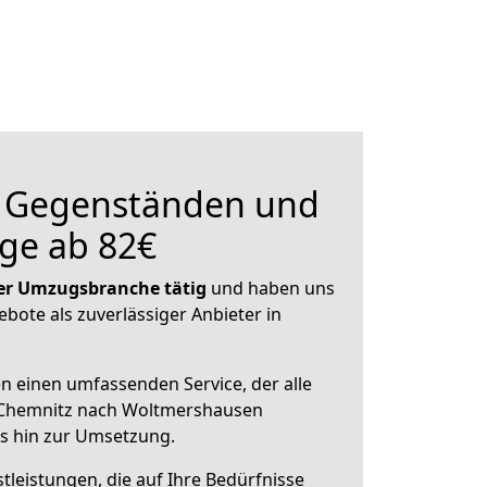
n Gegenständen und
ge ab 82€
 der Umzugsbranche tätig
und haben uns
ebote als zuverlässiger Anbieter in
en einen umfassenden Service, der alle
 Chemnitz nach Woltmershausen
is hin zur Umsetzung.
leistungen, die auf Ihre Bedürfnisse