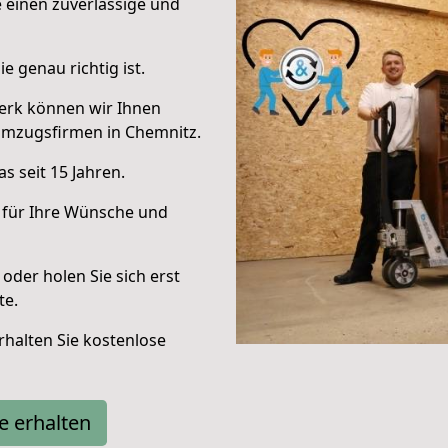
e einen zuverlässige und
e genau richtig ist.
erk können wir Ihnen
Umzugsfirmen in Chemnitz.
s seit 15 Jahren.
 für Ihre Wünsche und
oder holen Sie sich erst
te.
halten Sie kostenlose
e erhalten