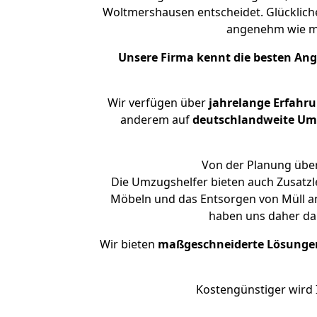
Woltmershausen entscheidet. Glücklich
angenehm wie m
Unsere Firma kennt die besten An
Wir verfügen über
jahrelange Erfahr
anderem auf
deutschlandweite Umzü
Von der Planung über
Die Umzugshelfer bieten auch Zusatzl
Möbeln und das Entsorgen von Müll an
haben uns daher dar
Wir bieten
maßgeschneiderte Lösunge
Kostengünstiger wird 