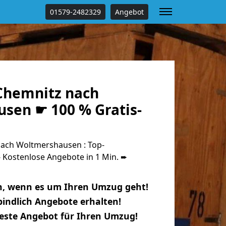
01579-2482329
Angebot
Chemnitz nach
sen ☛ 100 % Gratis-
ach Woltmershausen : Top-
Kostenlose Angebote in 1 Min. ➨
n, wenn es um Ihren Umzug geht!
indlich Angebote erhalten!
beste Angebot für Ihren Umzug!