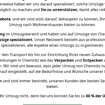
erweise haben wir uns darauf spezialisiert, solche Umzüg
öglich zu machen und
Sie zu unterstützen
, damit alles re
gebote
, und wir sind stolz darauf, behaupten zu können, Ih
Umzug nach Woltmershausen bieten zu können.
ung
im Umzugsbereich und haben uns auf Umzüge von Che
ge spezialisiert.
Unser Netzwerk besteht aus professione
spezialisieren, alle Aspekte eines Umzugs zu organisieren.
 den Transport bis hin zur Einrichtung Ihres neuen Zuhau
eistungen in Chemnitz wie das
Verpacken
und
Entpacken
. Wir sind uns bewusst, dass jeder Umzug von Chemnitz na
auf eingestellt, auf die Bedürfnisse und Wünsche unsere
n
und sind immer bestrebt, unseren Kunden den besten Se
bieten.
Ihr Umzug nicht, denn bei uns können Sie bis zu
60 % der 