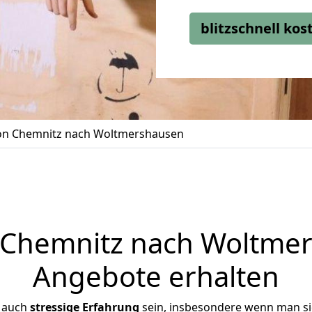
blitzschnell ko
n Chemnitz nach Woltmershausen
Chemnitz nach Woltmers
Angebote erhalten
r auch
stressige
Erfahrung
sein, insbesondere wenn man s