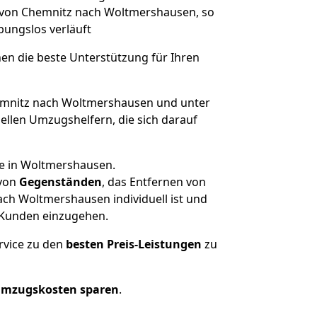
e von Chemnitz nach Woltmershausen, so
ibungslos verläuft
nen die beste Unterstützung für Ihren
mnitz nach Woltmershausen und unter
llen Umzugshelfern, die sich darauf
se in Woltmershausen.
von
Gegenständen
, das Entfernen von
ch Woltmershausen individuell ist und
r Kunden einzugehen.
rvice zu den
besten Preis-Leistungen
zu
Umzugskosten sparen
.