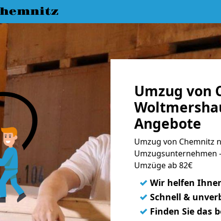
hemnitz
Umzug von 
Woltmershau
Angebote
Umzug von Chemnitz n
Umzugsunternehmen - 
Umzüge ab 82€
✓
Wir helfen Ihne
✓
Schnell & unverb
✓
Finden Sie das 