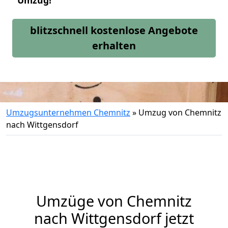
Umzug!
blitzschnell kostenlose Angebote
erhalten
Umzugsunternehmen Chemnitz
»
Umzug von Chemnitz
nach Wittgensdorf
Umzüge von Chemnitz
nach Wittgensdorf jetzt