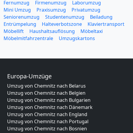
Fernumzug
Firmenumzug
Laborumzug
Mini Umzug
Praxisumzug
Privatumzug
Seniorenumzug
Studentenumzug
Beiladung
Entrümpelung
Halteverbotszone
Klaviertransport
Möbellift
Haushaltsauflösung
Möbeltaxi
Möbelmitfahrzentrale
Umzugskartons
Europa-Umzüge
Umzug von Chemnitz nach Belarus
Umzug von Chemnitz nach Belgien
Umzug von Chemnitz nach Bulgarien
Umzug von Chemnitz nach Dänemark
Umzug von Chemnitz nach England
Umzug von Chemnitz nach Portugal
Umzug von Chemnitz nach Bosnien