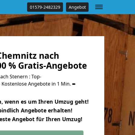
01579-2482329
Angebot
Chemnitz nach
00 % Gratis-Angebote
ch Stenern : Top-
Kostenlose Angebote in 1 Min. ➨
n, wenn es um Ihren Umzug geht!
indlich Angebote erhalten!
beste Angebot für Ihren Umzug!