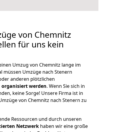
mzüge von Chemnitz
llen für uns kein
, einen Umzug von Chemnitz lange im
al müssen Umzüge nach Stenern
der anderen plötzlichen
 organisiert werden
. Wenn Sie sich in
nden, keine Sorge! Unsere Firma ist in
e Umzüge von Chemnitz nach Stenern zu
hende Ressourcen und durch unseren
izierten Netzwerk
haben wir eine große