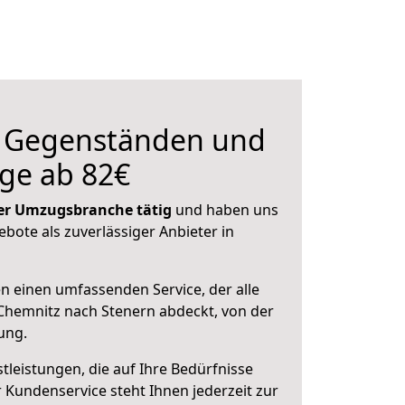
n Gegenständen und
ge ab 82€
 der Umzugsbranche tätig
und haben uns
ebote als zuverlässiger Anbieter in
en einen umfassenden Service, der alle
Chemnitz nach Stenern abdeckt, von der
ung.
leistungen, die auf Ihre Bedürfnisse
 Kundenservice steht Ihnen jederzeit zur