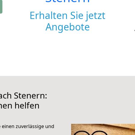
Erhalten Sie jetzt
Angebote
ch Stenern:
hnen helfen
e einen zuverlässige und