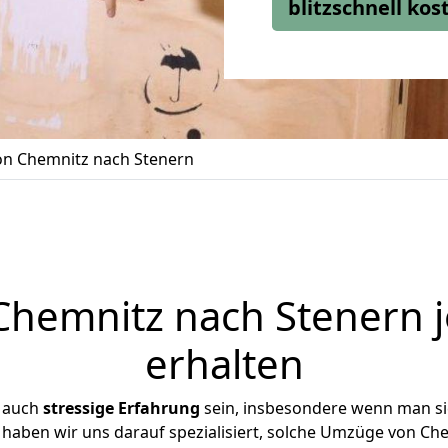
blitzschnell ko
n Chemnitz nach Stenern
hemnitz nach Stenern j
erhalten
r auch
stressige
Erfahrung
sein, insbesondere wenn man s
e haben wir uns darauf spezialisiert, solche Umzüge von C