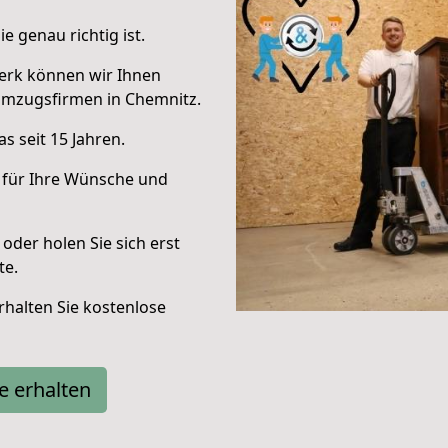
e genau richtig ist.
erk können wir Ihnen
Umzugsfirmen in Chemnitz.
s seit 15 Jahren.
 für Ihre Wünsche und
oder holen Sie sich erst
te.
halten Sie kostenlose
e erhalten