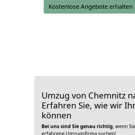
Kostenlose Angebote erhalten
Umzug von Chemnitz na
Erfahren Sie, wie wir I
können
Bei uns sind Sie genau richtig
, wenn Si
erfahrene Umzugsfirma suchen!