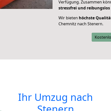
Verfügung. Zusammen können
stressfrei und reibungslos
Wir bieten
höchste Qualitä
Chemnitz nach Stenern.
Kostenlo
Ihr Umzug nach
Stenern