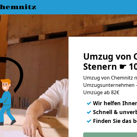
hemnitz
Umzug von 
Stenern ☛ 1
Umzug von Chemnitz na
Umzugsunternehmen - 
Umzüge ab 82€
✓
Wir helfen Ihne
✓
Schnell & unverb
✓
Finden Sie das 