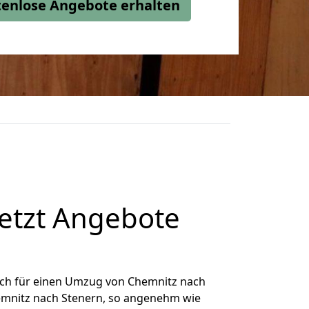
stenlose Angebote erhalten
etzt Angebote
ich für einen Umzug von Chemnitz nach
hemnitz nach Stenern, so angenehm wie