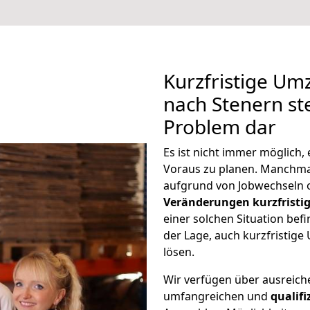
Kurzfristige U
nach Stenern ste
Problem dar
Es ist nicht immer möglich
Voraus zu planen. Manchm
aufgrund von Jobwechseln o
Veränderungen kurzfristig
einer solchen Situation befi
der Lage, auch kurzfristig
lösen.
Wir verfügen über ausreic
umfangreichen und
qualif