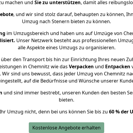
 zu machen und
Sie zu unterstützen
, damit alles reibungslo
gebote
, und wir sind stolz darauf, behaupten zu können, Ih
Umzug nach Stenern bieten zu können.
ung
im Umzugsbereich und haben uns auf Umzüge von Chem
isiert.
Unser Netzwerk besteht aus professionellen Umzugsh
alle Aspekte eines Umzugs zu organisieren.
über den Transport bis hin zur Einrichtung Ihres neuen Zu
eistungen in Chemnitz wie das
Verpacken
und
Entpacken
 Wir sind uns bewusst, dass jeder Umzug von Chemnitz nach
eingestellt, auf die Bedürfnisse und Wünsche unserer Kund
n
und sind immer bestrebt, unseren Kunden den besten Se
bieten.
Ihr Umzug nicht, denn bei uns können Sie bis zu
60 % der 
Kostenlose Angebote erhalten