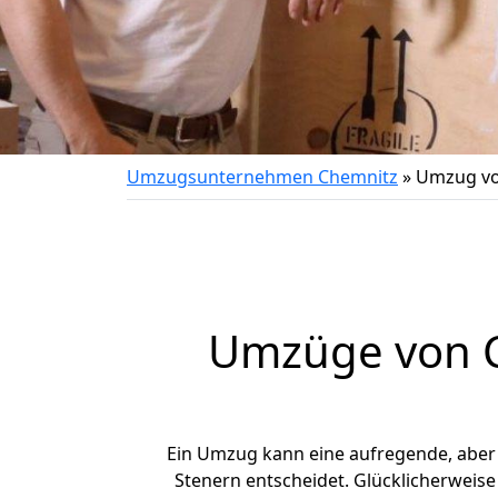
Umzugsunternehmen Chemnitz
»
Umzug vo
Umzüge von C
Ein Umzug kann eine aufregende, abe
Stenern entscheidet. Glücklicherweis