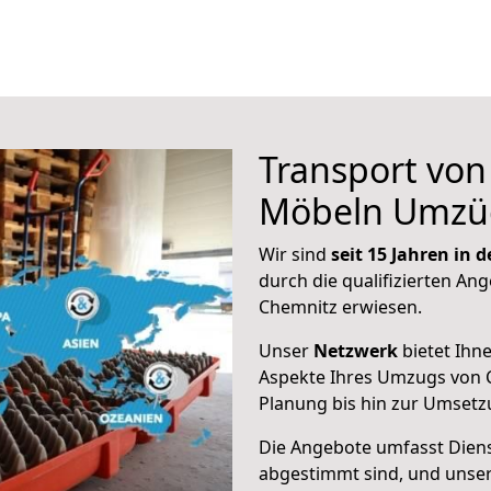
Transport vo
Möbeln Umzü
Wir sind
seit 15 Jahren in
durch die qualifizierten Ang
Chemnitz erwiesen.
Unser
Netzwerk
bietet Ihn
Aspekte Ihres Umzugs von 
Planung bis hin zur Umsetz
Die Angebote umfasst Dienst
abgestimmt sind, und unser