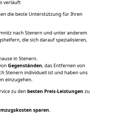
s verläuft
nen die beste Unterstützung für Ihren
nitz nach Stenern und unter anderem
elfern, die sich darauf spezialisieren,
hause in Stenern.
von
Gegenständen
, das Entfernen von
 Stenern individuell ist und haben uns
en einzugehen.
rvice zu den
besten Preis-Leistungen
zu
Umzugskosten sparen
.