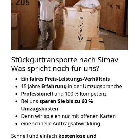
Stückguttransporte nach Simav
Was spricht noch für uns?
Ein
faires Preis-Leistungs-Verhältnis
15 Jahre
Erfahrung
in der Umzugsbranche
Professionell
und 100 % Kompetenz
Bei uns
sparen Sie bis zu 60 %
Umzugskosten
D
enn wir spielen nur mit offenen Karten
eine schnelle Auftragsabwicklung
Schnell und einfach
kostenlose und