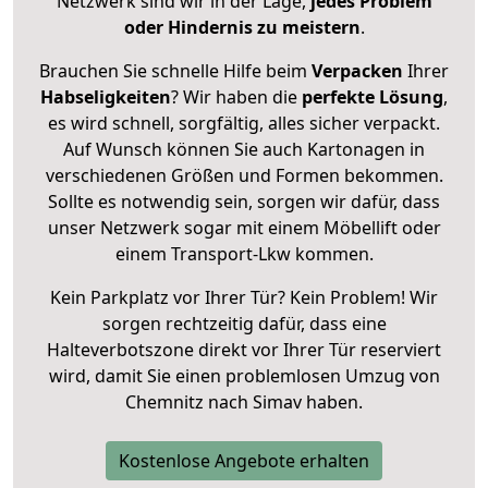
Netzwerk sind wir in der Lage,
jedes Problem
oder Hindernis zu meistern
.
Brauchen Sie schnelle Hilfe beim
Verpacken
Ihrer
Habseligkeiten
? Wir haben die
perfekte Lösung
,
es wird schnell, sorgfältig, alles sicher verpackt.
Auf Wunsch können Sie auch Kartonagen in
verschiedenen Größen und Formen bekommen.
Sollte es notwendig sein, sorgen wir dafür, dass
unser Netzwerk sogar mit einem Möbellift oder
einem Transport-Lkw kommen.
Kein Parkplatz vor Ihrer Tür? Kein Problem! Wir
sorgen rechtzeitig dafür, dass eine
Halteverbotszone direkt vor Ihrer Tür reserviert
wird, damit Sie einen problemlosen Umzug von
Chemnitz nach Simav haben.
Kostenlose Angebote erhalten