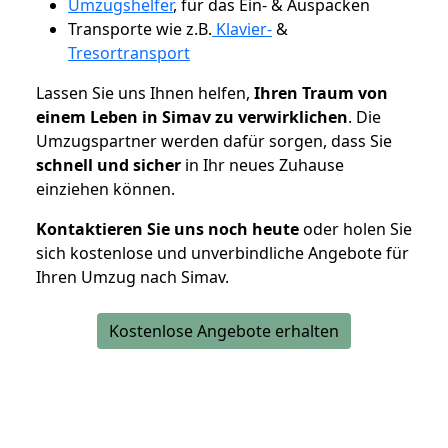
Umzugshelfer
, für das Ein- & Auspacken
Transporte wie z.B.
Klavier-
&
Tresortransport
Lassen Sie uns Ihnen helfen,
Ihren Traum von
einem Leben in Simav zu verwirklichen
. Die
Umzugspartner werden dafür sorgen, dass Sie
schnell und sicher
in Ihr neues Zuhause
einziehen können.
Kontaktieren Sie uns noch heute
oder holen Sie
sich kostenlose und unverbindliche Angebote für
Ihren Umzug nach Simav.
Kostenlose Angebote erhalten