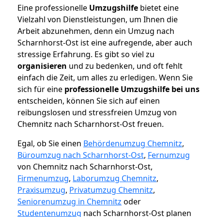
Eine professionelle
Umzugshilfe
bietet eine
Vielzahl von Dienstleistungen, um Ihnen die
Arbeit abzunehmen, denn ein Umzug nach
Scharnhorst-Ost ist eine aufregende, aber auch
stressige Erfahrung. Es gibt so viel zu
organisieren
und zu bedenken, und oft fehlt
einfach die Zeit, um alles zu erledigen. Wenn Sie
sich für eine
professionelle Umzugshilfe bei uns
entscheiden, können Sie sich auf einen
reibungslosen und stressfreien Umzug von
Chemnitz nach Scharnhorst-Ost freuen.
Egal, ob Sie einen
Behördenumzug Chemnitz
,
Büroumzug nach Scharnhorst-Ost
,
Fernumzug
von Chemnitz nach Scharnhorst-Ost,
Firmenumzug
,
Laborumzug Chemnitz
,
Praxisumzug
,
Privatumzug Chemnitz
,
Seniorenumzug in Chemnitz
oder
Studentenumzug
nach Scharnhorst-Ost planen