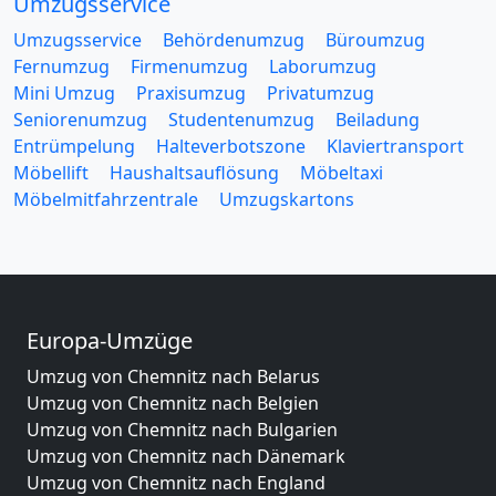
Umzugsservice
Umzugsservice
Behördenumzug
Büroumzug
Fernumzug
Firmenumzug
Laborumzug
Mini Umzug
Praxisumzug
Privatumzug
Seniorenumzug
Studentenumzug
Beiladung
Entrümpelung
Halteverbotszone
Klaviertransport
Möbellift
Haushaltsauflösung
Möbeltaxi
Möbelmitfahrzentrale
Umzugskartons
Europa-Umzüge
Umzug von Chemnitz nach Belarus
Umzug von Chemnitz nach Belgien
Umzug von Chemnitz nach Bulgarien
Umzug von Chemnitz nach Dänemark
Umzug von Chemnitz nach England