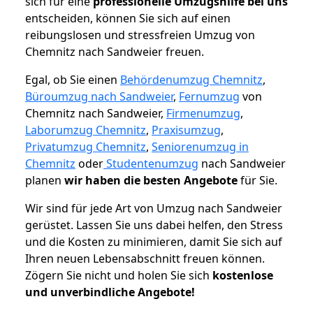
sich für eine
professionelle Umzugshilfe bei uns
entscheiden, können Sie sich auf einen
reibungslosen und stressfreien Umzug von
Chemnitz nach Sandweier freuen.
Egal, ob Sie einen
Behördenumzug Chemnitz
,
Büroumzug nach Sandweier
,
Fernumzug
von
Chemnitz nach Sandweier,
Firmenumzug
,
Laborumzug Chemnitz
,
Praxisumzug
,
Privatumzug Chemnitz
,
Seniorenumzug in
Chemnitz
oder
Studentenumzug
nach Sandweier
planen
wir haben die besten Angebote
für Sie.
Wir sind für jede Art von Umzug nach Sandweier
gerüstet. Lassen Sie uns dabei helfen, den Stress
und die Kosten zu minimieren, damit Sie sich auf
Ihren neuen Lebensabschnitt freuen können.
Zögern Sie nicht und holen Sie sich
kostenlose
und unverbindliche Angebote!