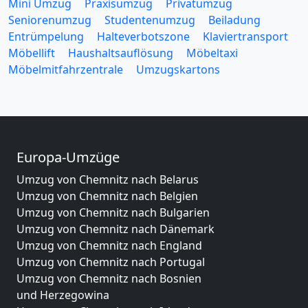
Mini Umzug
Praxisumzug
Privatumzug
Seniorenumzug
Studentenumzug
Beiladung
Entrümpelung
Halteverbotszone
Klaviertransport
Möbellift
Haushaltsauflösung
Möbeltaxi
Möbelmitfahrzentrale
Umzugskartons
Europa-Umzüge
Umzug von Chemnitz nach Belarus
Umzug von Chemnitz nach Belgien
Umzug von Chemnitz nach Bulgarien
Umzug von Chemnitz nach Dänemark
Umzug von Chemnitz nach England
Umzug von Chemnitz nach Portugal
Umzug von Chemnitz nach Bosnien
und Herzegowina