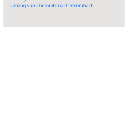
Umzug von Chemnitz nach Strombach