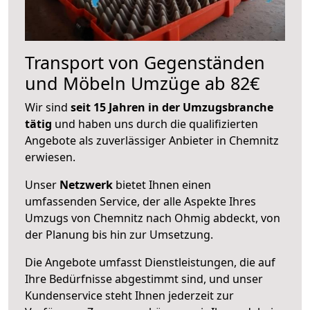
Transport von Gegenständen
und Möbeln Umzüge ab 82€
Wir sind
seit 15 Jahren in der Umzugsbranche
tätig
und haben uns durch die qualifizierten
Angebote als zuverlässiger Anbieter in Chemnitz
erwiesen.
Unser
Netzwerk
bietet Ihnen einen
umfassenden Service, der alle Aspekte Ihres
Umzugs von Chemnitz nach Ohmig abdeckt, von
der Planung bis hin zur Umsetzung.
Die Angebote umfasst Dienstleistungen, die auf
Ihre Bedürfnisse abgestimmt sind, und unser
Kundenservice steht Ihnen jederzeit zur