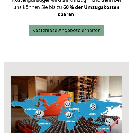
Kostengünstiger wird Ihr Umzug nicht, denn bei
uns können Sie bis zu
60 % der Umzugskosten
sparen
.
Kostenlose Angebote erhalten