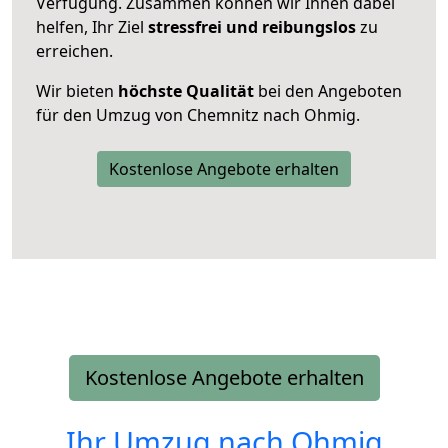
Verfügung. Zusammen können wir Ihnen dabei
helfen, Ihr Ziel
stressfrei und reibungslos
zu
erreichen.
Wir bieten
höchste Qualität
bei den Angeboten
für den Umzug von Chemnitz nach Ohmig.
Kostenlose Angebote erhalten
Kostenlose Angebote erhalten
Ihr Umzug nach
Ohmig