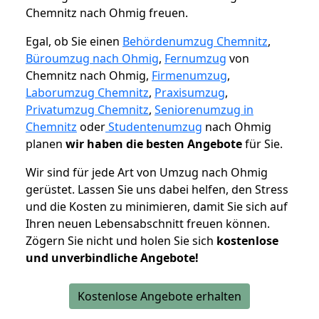
Chemnitz nach Ohmig freuen.
Egal, ob Sie einen
Behördenumzug Chemnitz
,
Büroumzug nach Ohmig
,
Fernumzug
von
Chemnitz nach Ohmig,
Firmenumzug
,
Laborumzug Chemnitz
,
Praxisumzug
,
Privatumzug Chemnitz
,
Seniorenumzug in
Chemnitz
oder
Studentenumzug
nach Ohmig
planen
wir haben die besten Angebote
für Sie.
Wir sind für jede Art von Umzug nach Ohmig
gerüstet. Lassen Sie uns dabei helfen, den Stress
und die Kosten zu minimieren, damit Sie sich auf
Ihren neuen Lebensabschnitt freuen können.
Zögern Sie nicht und holen Sie sich
kostenlose
und unverbindliche Angebote!
Kostenlose Angebote erhalten