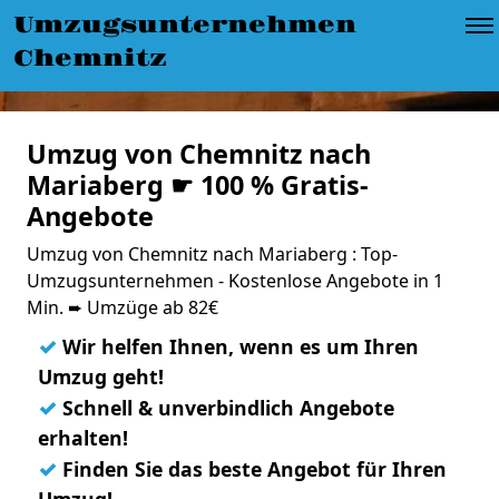
Umzugsunternehmen
Chemnitz
Umzug von Chemnitz nach
Mariaberg ☛ 100 % Gratis-
Angebote
Umzug von Chemnitz nach Mariaberg : Top-
Umzugsunternehmen - Kostenlose Angebote in 1
Min. ➨ Umzüge ab 82€
✓
Wir helfen Ihnen, wenn es um Ihren
Umzug geht!
✓
Schnell & unverbindlich Angebote
erhalten!
✓
Finden Sie das beste Angebot für Ihren