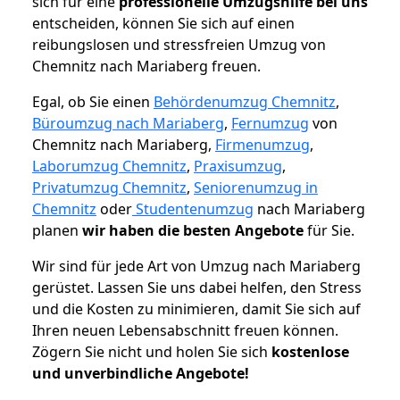
sich für eine
professionelle Umzugshilfe bei uns
entscheiden, können Sie sich auf einen
reibungslosen und stressfreien Umzug von
Chemnitz nach Mariaberg freuen.
Egal, ob Sie einen
Behördenumzug Chemnitz
,
Büroumzug nach Mariaberg
,
Fernumzug
von
Chemnitz nach Mariaberg,
Firmenumzug
,
Laborumzug Chemnitz
,
Praxisumzug
,
Privatumzug Chemnitz
,
Seniorenumzug in
Chemnitz
oder
Studentenumzug
nach Mariaberg
planen
wir haben die besten Angebote
für Sie.
Wir sind für jede Art von Umzug nach Mariaberg
gerüstet. Lassen Sie uns dabei helfen, den Stress
und die Kosten zu minimieren, damit Sie sich auf
Ihren neuen Lebensabschnitt freuen können.
Zögern Sie nicht und holen Sie sich
kostenlose
und unverbindliche Angebote!