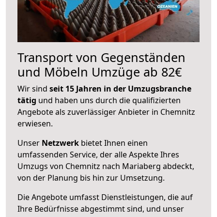
Transport von Gegenständen
und Möbeln Umzüge ab 82€
Wir sind
seit 15 Jahren in der Umzugsbranche
tätig
und haben uns durch die qualifizierten
Angebote als zuverlässiger Anbieter in Chemnitz
erwiesen.
Unser
Netzwerk
bietet Ihnen einen
umfassenden Service, der alle Aspekte Ihres
Umzugs von Chemnitz nach Mariaberg abdeckt,
von der Planung bis hin zur Umsetzung.
Die Angebote umfasst Dienstleistungen, die auf
Ihre Bedürfnisse abgestimmt sind, und unser