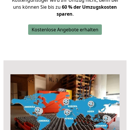
Kostengünstiger wird Ihr Umzug nicht, denn bei
uns können Sie bis zu
60 % der Umzugskosten
sparen
.
Kostenlose Angebote erhalten