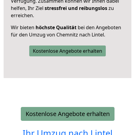
Verfügung. Zusammen können wir Ihnen dabei
helfen, Ihr Ziel
stressfrei und reibungslos
zu
erreichen.
Wir bieten
höchste Qualität
bei den Angeboten
für den Umzug von Chemnitz nach Lintel.
Kostenlose Angebote erhalten
Kostenlose Angebote erhalten
Ihr Umzug nach
Lintel