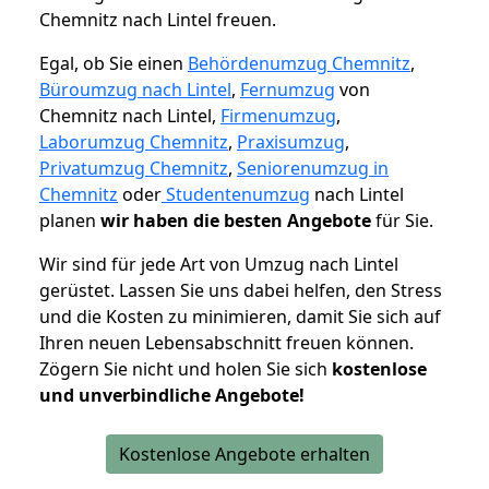
Chemnitz nach Lintel freuen.
Egal, ob Sie einen
Behördenumzug Chemnitz
,
Büroumzug nach Lintel
,
Fernumzug
von
Chemnitz nach Lintel,
Firmenumzug
,
Laborumzug Chemnitz
,
Praxisumzug
,
Privatumzug Chemnitz
,
Seniorenumzug in
Chemnitz
oder
Studentenumzug
nach Lintel
planen
wir haben die besten Angebote
für Sie.
Wir sind für jede Art von Umzug nach Lintel
gerüstet. Lassen Sie uns dabei helfen, den Stress
und die Kosten zu minimieren, damit Sie sich auf
Ihren neuen Lebensabschnitt freuen können.
Zögern Sie nicht und holen Sie sich
kostenlose
und unverbindliche Angebote!
Kostenlose Angebote erhalten