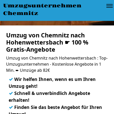
Umzugsunternehmen
Chemnitz
Umzug von Chemnitz nach
Hohenwettersbach ☛ 100 %
Gratis-Angebote
Umzug von Chemnitz nach Hohenwettersbach : Top-
Umzugsunternehmen - Kostenlose Angebote in 1
Min. ➨ Umzüge ab 82€
✓
Wir helfen Ihnen, wenn es um Ihren
Umzug geht!
✓
Schnell & unverbindlich Angebote
erhalten!
✓
Finden Sie das beste Angebot für Ihren