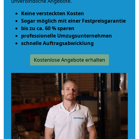
unverbindliche Angebote.
Keine versteckten Kosten
Sogar möglich mit einer Festpreisgarantie
bis zu ca. 60 % sparen
professionelle Umzugsunternehmen
schnelle Auftragsabwicklung
Kostenlose Angebote erhalten