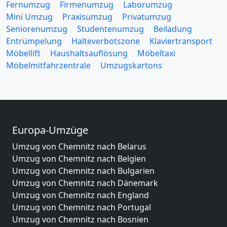
Fernumzug
Firmenumzug
Laborumzug
Mini Umzug
Praxisumzug
Privatumzug
Seniorenumzug
Studentenumzug
Beiladung
Entrümpelung
Halteverbotszone
Klaviertransport
Möbellift
Haushaltsauflösung
Möbeltaxi
Möbelmitfahrzentrale
Umzugskartons
Europa-Umzüge
Umzug von Chemnitz nach Belarus
Umzug von Chemnitz nach Belgien
Umzug von Chemnitz nach Bulgarien
Umzug von Chemnitz nach Dänemark
Umzug von Chemnitz nach England
Umzug von Chemnitz nach Portugal
Umzug von Chemnitz nach Bosnien