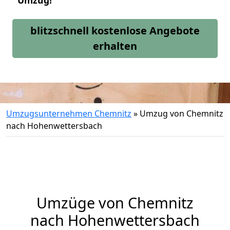
Umzug!
blitzschnell kostenlose Angebote
erhalten
Umzugsunternehmen Chemnitz
»
Umzug von Chemnitz
nach Hohenwettersbach
Umzüge von Chemnitz
nach Hohenwettersbach