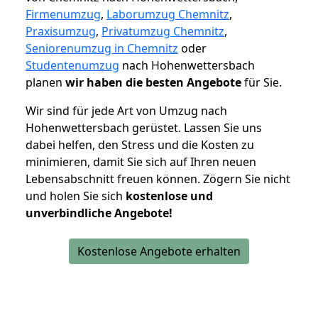
Firmenumzug
,
Laborumzug Chemnitz
,
Praxisumzug
,
Privatumzug Chemnitz
,
Seniorenumzug in Chemnitz
oder
Studentenumzug
nach Hohenwettersbach
planen
wir haben die besten Angebote
für Sie.
Wir sind für jede Art von Umzug nach
Hohenwettersbach gerüstet. Lassen Sie uns
dabei helfen, den Stress und die Kosten zu
minimieren, damit Sie sich auf Ihren neuen
Lebensabschnitt freuen können.
Zögern Sie nicht
und holen Sie sich
kostenlose und
unverbindliche Angebote!
Kostenlose Angebote erhalten