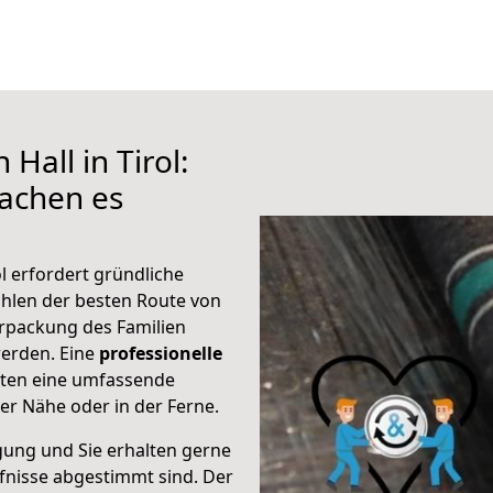
Hall in Tirol:
achen es
ol erfordert gründliche
hlen der besten Route von
Verpackung des Familien
 werden. Eine
professionelle
eten eine umfassende
er Nähe oder in der Ferne.
gung und Sie erhalten gerne
rfnisse abgestimmt sind. Der