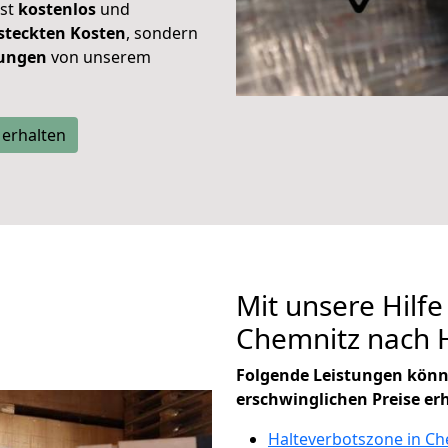
ist
kostenlos
und
steckten Kosten
, sondern
tungen
von unserem
 erhalten
Mit unsere Hilfe
Chemnitz nach H
Folgende Leistungen könn
erschwinglichen Preise er
Halteverbotszone in Ch