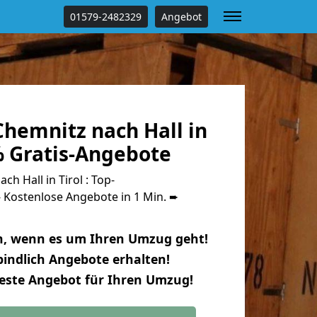
01579-2482329
Angebot
hemnitz nach Hall in
% Gratis-Angebote
h Hall in Tirol : Top-
Kostenlose Angebote in 1 Min. ➨
n, wenn es um Ihren Umzug geht!
indlich Angebote erhalten!
beste Angebot für Ihren Umzug!