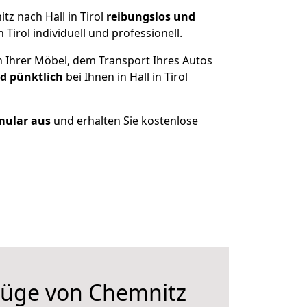
z nach Hall in Tirol
reibungslos und
irol individuell und professionell.
n Ihrer Möbel, dem Transport Ihres Autos
nd pünktlich
bei Ihnen in Hall in Tirol
rmular aus
und erhalten Sie kostenlose
üge von Chemnitz