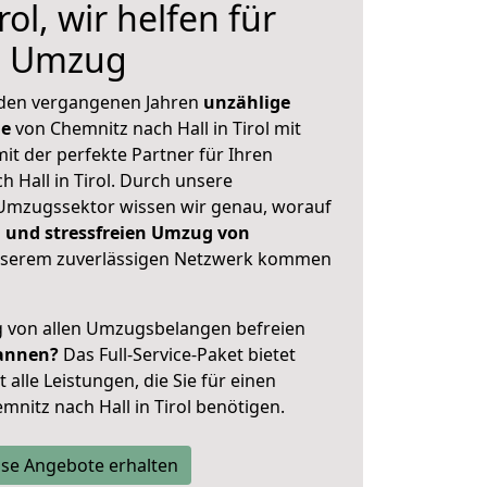
rol, wir helfen für
n Umzug
 den vergangenen Jahren
unzählige
ge
von Chemnitz nach Hall in Tirol mit
mit der perfekte Partner für Ihren
Hall in Tirol. Durch unsere
Umzugssektor wissen wir genau, worauf
 und stressfreien Umzug von
serem zuverlässigen Netzwerk kommen
ig von allen Umzugsbelangen befreien
annen?
Das Full-Service-Paket bietet
alle Leistungen, die Sie für einen
nitz nach Hall in Tirol benötigen.
se Angebote erhalten