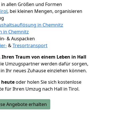
, in allen Größen und Formen
irol
, bei kleinen Mengen, organisieren
ng
shaltsauflösung in Chemnitz
n in Chemnitz
 Ein- & Auspacken
ier-
&
Tresortransport
,
Ihren Traum von einem Leben in Hall
Die Umzugspartner werden dafür sorgen,
in Ihr neues Zuhause einziehen können.
h heute
oder holen Sie sich kostenlose
 für Ihren Umzug nach Hall in Tirol.
se Angebote erhalten