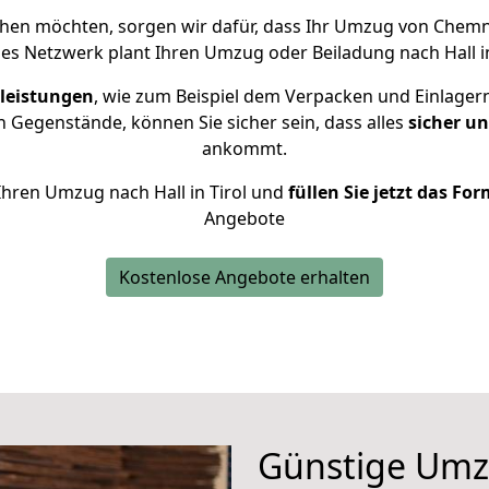
ehen möchten, sorgen wir dafür, dass Ihr Umzug von Chemnit
es Netzwerk plant Ihren Umzug oder Beiladung nach Hall in T
leistungen
, wie zum Beispiel dem Verpacken und Einlager
 Gegenstände, können Sie sicher sein, dass alles
sicher u
ankommt.
 Ihren Umzug nach Hall in Tirol und
füllen Sie jetzt das Fo
Angebote
Kostenlose Angebote erhalten
Günstige Umz