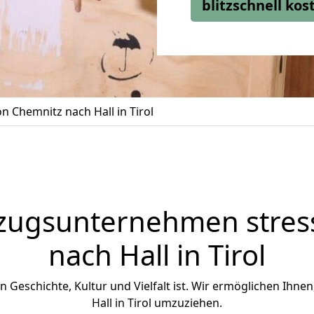
blitzschnell ko
 Chemnitz nach Hall in Tirol
zugsunternehmen stress
nach Hall in Tirol
h an Geschichte, Kultur und Vielfalt ist. Wir ermöglichen Ihnen
Hall in Tirol umzuziehen.