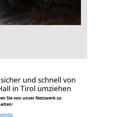
 sicher und schnell von
all in Tirol umziehen
en Sie von unser Netzwerk zu
halten:
emnitz