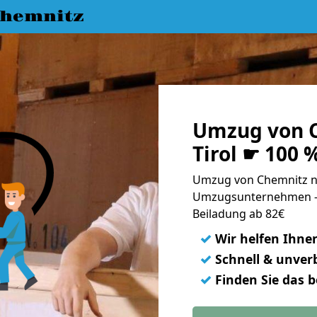
hemnitz
Umzug von C
Tirol ☛ 100 
Umzug von Chemnitz nac
Umzugsunternehmen - 
Beiladung ab 82€
✓
Wir helfen Ihne
✓
Schnell & unverb
✓
Finden Sie das 