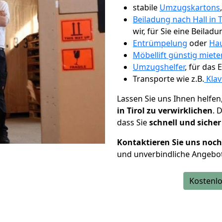
stabile
Umzugskartons
Beiladung nach Hall in T
wir, für Sie eine Beiladu
Entrümpelung
oder
Hau
Möbellift günstig miete
Umzugshelfer
, für das
Transporte wie z.B.
Klav
Lassen Sie uns Ihnen helfen
in Tirol zu verwirklichen
. 
dass Sie
schnell und sicher
Kontaktieren Sie uns noc
und unverbindliche Angebote
Kostenlo