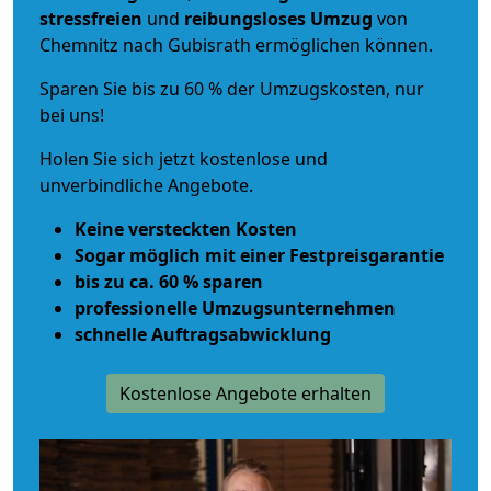
stressfreien
und
reibungsloses
Umzug
von
Chemnitz nach Gubisrath ermöglichen können.
Sparen Sie bis zu 60 % der Umzugskosten, nur
bei uns!
Holen Sie sich jetzt kostenlose und
unverbindliche Angebote.
Keine versteckten Kosten
Sogar möglich mit einer Festpreisgarantie
bis zu ca. 60 % sparen
professionelle Umzugsunternehmen
schnelle Auftragsabwicklung
Kostenlose Angebote erhalten