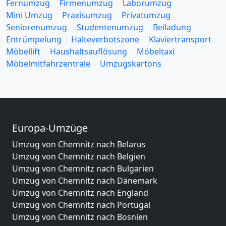
Fernumzug
Firmenumzug
Laborumzug
Mini Umzug
Praxisumzug
Privatumzug
Seniorenumzug
Studentenumzug
Beiladung
Entrümpelung
Halteverbotszone
Klaviertransport
Möbellift
Haushaltsauflösung
Möbeltaxi
Möbelmitfahrzentrale
Umzugskartons
Europa-Umzüge
Umzug von Chemnitz nach Belarus
Umzug von Chemnitz nach Belgien
Umzug von Chemnitz nach Bulgarien
Umzug von Chemnitz nach Dänemark
Umzug von Chemnitz nach England
Umzug von Chemnitz nach Portugal
Umzug von Chemnitz nach Bosnien