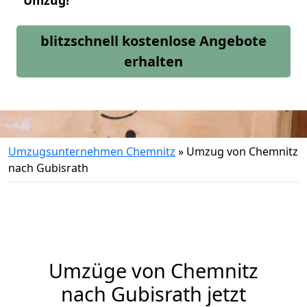
Umzug!
blitzschnell kostenlose Angebote
erhalten
Umzugsunternehmen Chemnitz
»
Umzug von Chemnitz
nach Gubisrath
Umzüge von Chemnitz
nach Gubisrath jetzt