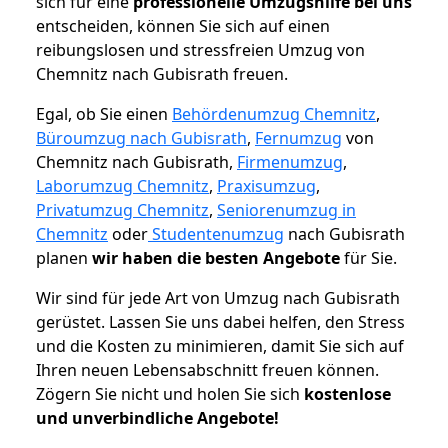
sich für eine
professionelle Umzugshilfe bei uns
entscheiden, können Sie sich auf einen
reibungslosen und stressfreien Umzug von
Chemnitz nach Gubisrath freuen.
Egal, ob Sie einen
Behördenumzug Chemnitz
,
Büroumzug nach Gubisrath
,
Fernumzug
von
Chemnitz nach Gubisrath,
Firmenumzug
,
Laborumzug Chemnitz
,
Praxisumzug
,
Privatumzug Chemnitz
,
Seniorenumzug in
Chemnitz
oder
Studentenumzug
nach Gubisrath
planen
wir haben die besten Angebote
für Sie.
Wir sind für jede Art von Umzug nach Gubisrath
gerüstet. Lassen Sie uns dabei helfen, den Stress
und die Kosten zu minimieren, damit Sie sich auf
Ihren neuen Lebensabschnitt freuen können.
Zögern Sie nicht und holen Sie sich
kostenlose
und unverbindliche Angebote!