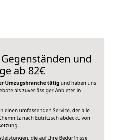
n Gegenständen und
ge ab 82€
 der Umzugsbranche tätig
und haben uns
ebote als zuverlässiger Anbieter in
en einen umfassenden Service, der alle
hemnitz nach Eutritzsch abdeckt, von
setzung.
leistungen, die auf Ihre Bedürfnisse