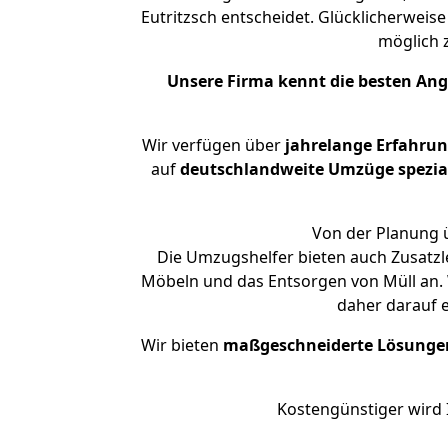
Eutritzsch entscheidet. Glücklicherweis
möglich
Unsere Firma kennt die besten An
Wir verfügen über
jahrelange Erfahru
auf
deutschlandweite Umzüge spezial
Von der Planung ü
Die Umzugshelfer bieten auch Zusatzl
Möbeln und das Entsorgen von Müll an. W
daher darauf 
Wir bieten
maßgeschneiderte Lösunge
Kostengünstiger wird 