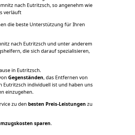
hemnitz nach Eutritzsch, so angenehm wie
s verläuft
nen die beste Unterstützung für Ihren
itz nach Eutritzsch und unter anderem
elfern, die sich darauf spezialisieren,
use in Eutritzsch.
von
Gegenständen
, das Entfernen von
Eutritzsch individuell ist und haben uns
en einzugehen.
rvice zu den
besten Preis-Leistungen
zu
Umzugskosten sparen
.