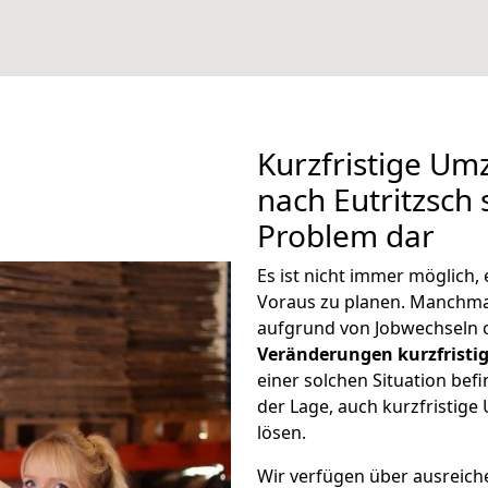
Kurzfristige U
nach Eutritzsch 
Problem dar
Es ist nicht immer möglich
Voraus zu planen. Manchma
aufgrund von Jobwechseln o
Veränderungen kurzfristig
einer solchen Situation befi
der Lage, auch kurzfristig
lösen.
Wir verfügen über ausreic