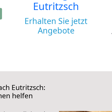
Eutritzsch
Erhalten Sie jetzt
Angebote
h Eutritzsch:
hnen helfen