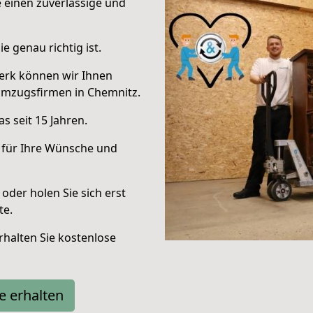
e einen zuverlässige und
e genau richtig ist.
erk können wir Ihnen
Umzugsfirmen in Chemnitz.
s seit 15 Jahren.
 für Ihre Wünsche und
oder holen Sie sich erst
te.
halten Sie kostenlose
e erhalten