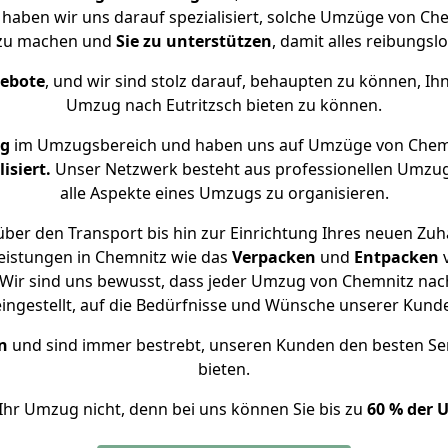
e haben wir uns darauf spezialisiert, solche Umzüge von C
 zu machen und
Sie zu unterstützen
, damit alles reibungslo
gebote
, und wir sind stolz darauf, behaupten zu können, Ih
Umzug nach Eutritzsch bieten zu können.
ng
im Umzugsbereich und haben uns auf Umzüge von Chemn
isiert.
Unser Netzwerk besteht aus professionellen Umzugsh
alle Aspekte eines Umzugs zu organisieren.
ber den Transport bis hin zur Einrichtung Ihres neuen Zuha
eistungen in Chemnitz wie das
Verpacken
und
Entpacken
ir sind uns bewusst, dass jeder Umzug von Chemnitz nach 
eingestellt, auf die Bedürfnisse und Wünsche unserer Kund
n
und sind immer bestrebt, unseren Kunden den besten Se
bieten.
Ihr Umzug nicht, denn bei uns können Sie bis zu
60 % der 