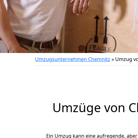
Umzugsunternehmen Chemnitz
»
Umzug vo
Umzüge von Ch
Ein Umzug kann eine aufregende, abe