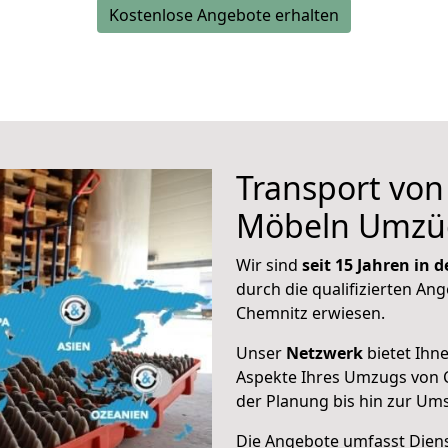
Kostenlose Angebote erhalten
Transport vo
Möbeln Umzü
Wir sind
seit 15 Jahren in
durch die qualifizierten Ang
Chemnitz erwiesen.
Unser
Netzwerk
bietet Ihn
Aspekte Ihres Umzugs von C
der Planung bis hin zur Um
Die Angebote umfasst Dienst