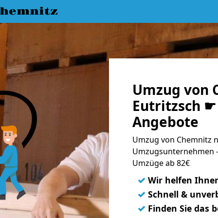
hemnitz
Umzug von 
Eutritzsch ☛
Angebote
Umzug von Chemnitz na
Umzugsunternehmen - 
Umzüge ab 82€
✓
Wir helfen Ihne
✓
Schnell & unverb
✓
Finden Sie das 