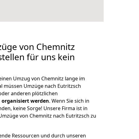
mzüge von Chemnitz
stellen für uns kein
, einen Umzug von Chemnitz lange im
l müssen Umzüge nach Eutritzsch
der anderen plötzlichen
 organisiert werden
. Wenn Sie sich in
nden, keine Sorge! Unsere Firma ist in
e Umzüge von Chemnitz nach Eutritzsch zu
hende Ressourcen und durch unseren