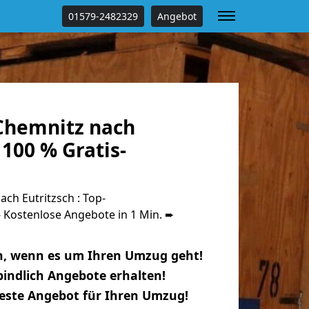
01579-2482329
Angebot
Chemnitz nach
 100 % Gratis-
ch Eutritzsch : Top-
Kostenlose Angebote in 1 Min. ➨
n, wenn es um Ihren Umzug geht!
indlich Angebote erhalten!
beste Angebot für Ihren Umzug!