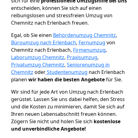
sich für eine
professionelle Umzugshilfe bei uns
entscheiden, können Sie sich auf einen
reibungslosen und stressfreien Umzug von
Chemnitz nach Erlenbach freuen.
Egal, ob Sie einen
Behördenumzug Chemnitz
,
Büroumzug nach Erlenbach
,
Fernumzug
von
Chemnitz nach Erlenbach,
Firmenumzug
,
Laborumzug Chemnitz
,
Praxisumzug
,
Privatumzug Chemnitz
,
Seniorenumzug in
Chemnitz
oder
Studentenumzug
nach Erlenbach
planen
wir haben die besten Angebote
für Sie.
Wir sind für jede Art von Umzug nach Erlenbach
gerüstet. Lassen Sie uns dabei helfen, den Stress
und die Kosten zu minimieren, damit Sie sich auf
Ihren neuen Lebensabschnitt freuen können.
Zögern Sie nicht und holen Sie sich
kostenlose
und unverbindliche Angebote!