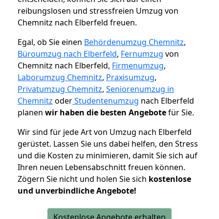
reibungslosen und stressfreien Umzug von
Chemnitz nach Elberfeld freuen.
Egal, ob Sie einen
Behördenumzug Chemnitz
,
Büroumzug nach Elberfeld
,
Fernumzug
von
Chemnitz nach Elberfeld,
Firmenumzug
,
Laborumzug Chemnitz
,
Praxisumzug
,
Privatumzug Chemnitz
,
Seniorenumzug in
Chemnitz
oder
Studentenumzug
nach Elberfeld
planen
wir haben die besten Angebote
für Sie.
Wir sind für jede Art von Umzug nach Elberfeld
gerüstet. Lassen Sie uns dabei helfen, den Stress
und die Kosten zu minimieren, damit Sie sich auf
Ihren neuen Lebensabschnitt freuen können.
Zögern Sie nicht und holen Sie sich
kostenlose
und unverbindliche Angebote!
Kostenlose Angebote erhalten