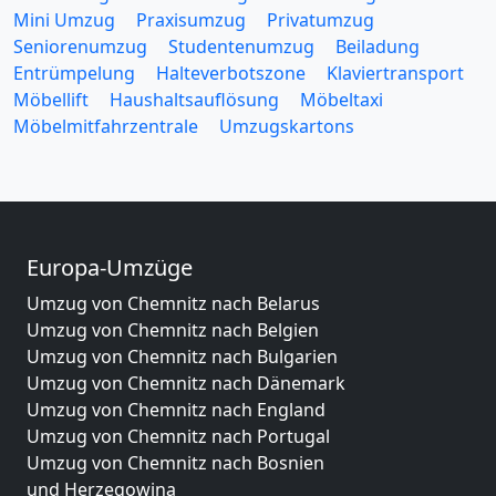
Mini Umzug
Praxisumzug
Privatumzug
Seniorenumzug
Studentenumzug
Beiladung
Entrümpelung
Halteverbotszone
Klaviertransport
Möbellift
Haushaltsauflösung
Möbeltaxi
Möbelmitfahrzentrale
Umzugskartons
Europa-Umzüge
Umzug von Chemnitz nach Belarus
Umzug von Chemnitz nach Belgien
Umzug von Chemnitz nach Bulgarien
Umzug von Chemnitz nach Dänemark
Umzug von Chemnitz nach England
Umzug von Chemnitz nach Portugal
Umzug von Chemnitz nach Bosnien
und Herzegowina