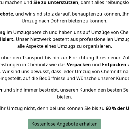
 zu machen und
Sie zu unterstützen
, damit alles reibungslo
gebote
, und wir sind stolz darauf, behaupten zu können, Ih
Umzug nach Döhren bieten zu können.
ung
im Umzugsbereich und haben uns auf Umzüge von Che
isiert.
Unser Netzwerk besteht aus professionellen Umzugsh
alle Aspekte eines Umzugs zu organisieren.
über den Transport bis hin zur Einrichtung Ihres neuen Z
eistungen in Chemnitz wie das
Verpacken
und
Entpacken
 Wir sind uns bewusst, dass jeder Umzug von Chemnitz nac
eingestellt, auf die Bedürfnisse und Wünsche unserer Kund
n
und sind immer bestrebt, unseren Kunden den besten Se
bieten.
Ihr Umzug nicht, denn bei uns können Sie bis zu
60 % der 
Kostenlose Angebote erhalten