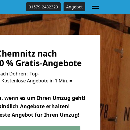
01579-2482329
Angebot
Chemnitz nach
0 % Gratis-Angebote
ach Döhren : Top-
Kostenlose Angebote in 1 Min. ➨
n, wenn es um Ihren Umzug geht!
indlich Angebote erhalten!
beste Angebot für Ihren Umzug!