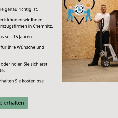
e genau richtig ist.
erk können wir Ihnen
Umzugsfirmen in Chemnitz.
s seit 15 Jahren.
 für Ihre Wünsche und
oder holen Sie sich erst
te.
halten Sie kostenlose
e erhalten