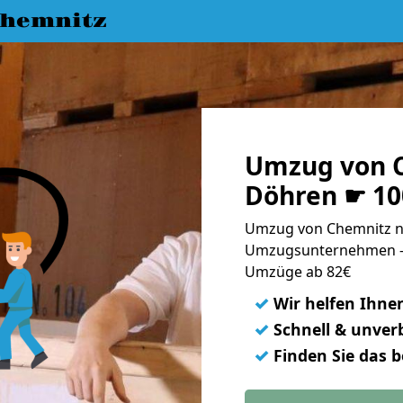
hemnitz
Umzug von 
Döhren ☛ 10
Umzug von Chemnitz n
Umzugsunternehmen - 
Umzüge ab 82€
✓
Wir helfen Ihne
✓
Schnell & unverb
✓
Finden Sie das 