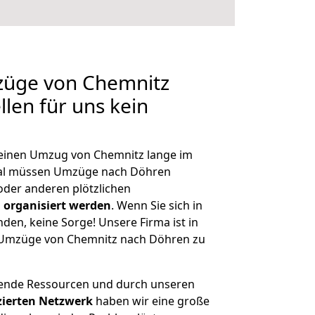
mzüge von Chemnitz
len für uns kein
, einen Umzug von Chemnitz lange im
al müssen Umzüge nach Döhren
der anderen plötzlichen
 organisiert werden
. Wenn Sie sich in
nden, keine Sorge! Unsere Firma ist in
e Umzüge von Chemnitz nach Döhren zu
hende Ressourcen und durch unseren
izierten Netzwerk
haben wir eine große