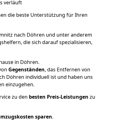
s verläuft
nen die beste Unterstützung für Ihren
mnitz nach Döhren und unter anderem
elfern, die sich darauf spezialisieren,
uhause in Döhren.
von
Gegenständen
, das Entfernen von
h Döhren individuell ist und haben uns
en einzugehen.
rvice zu den
besten Preis-Leistungen
zu
Umzugskosten sparen
.