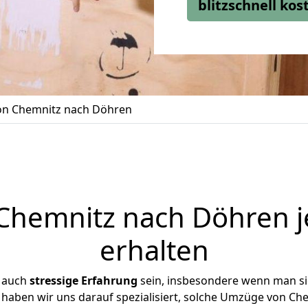
blitzschnell ko
n Chemnitz nach Döhren
hemnitz nach Döhren j
erhalten
r auch
stressige
Erfahrung
sein, insbesondere wenn man s
 haben wir uns darauf spezialisiert, solche Umzüge von 