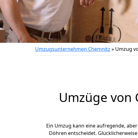
Umzugsunternehmen Chemnitz
»
Umzug vo
Umzüge von C
Ein Umzug kann eine aufregende, abe
Döhren entscheidet. Glücklicherweise