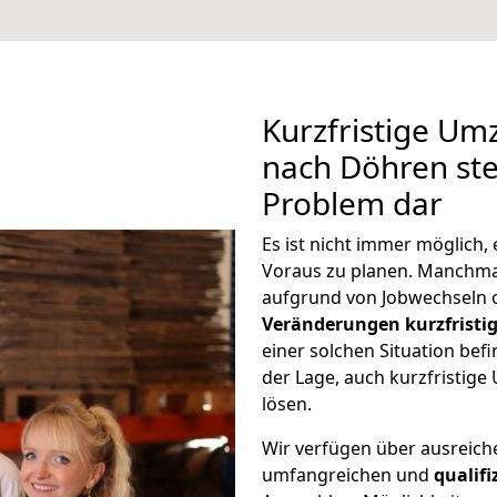
Kurzfristige U
nach Döhren stel
Problem dar
Es ist nicht immer möglich
Voraus zu planen. Manchm
aufgrund von Jobwechseln o
Veränderungen kurzfristig
einer solchen Situation befi
der Lage, auch kurzfristig
lösen.
Wir verfügen über ausreic
umfangreichen und
qualif