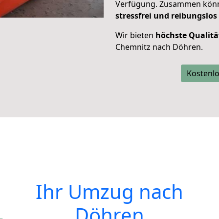
Verfügung. Zusammen können
stressfrei und reibungslos
Wir bieten
höchste Qualitä
Chemnitz nach Döhren.
Kostenlo
Ihr Umzug nach
Döhren