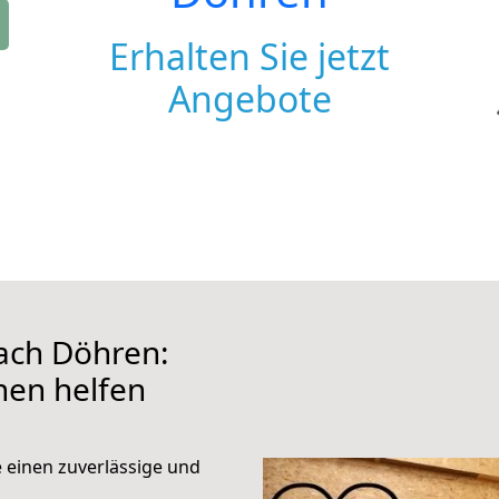
Erhalten Sie jetzt
Angebote
ach Döhren:
hnen helfen
e einen zuverlässige und