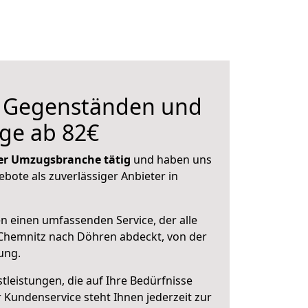
n Gegenständen und
ge ab 82€
 der Umzugsbranche tätig
und haben uns
ebote als zuverlässiger Anbieter in
en einen umfassenden Service, der alle
Chemnitz nach Döhren abdeckt, von der
ung.
leistungen, die auf Ihre Bedürfnisse
 Kundenservice steht Ihnen jederzeit zur