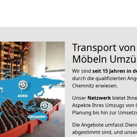
Transport vo
Möbeln Umzü
Wir sind
seit 15 Jahren in
durch die qualifizierten Ang
Chemnitz erwiesen.
Unser
Netzwerk
bietet Ihn
Aspekte Ihres Umzugs von 
Planung bis hin zur Umsetz
Die Angebote umfasst Dienst
abgestimmt sind, und unser