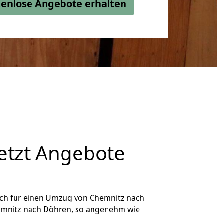
stenlose Angebote erhalten
etzt Angebote
ich für einen Umzug von Chemnitz nach
Chemnitz nach Döhren, so angenehm wie