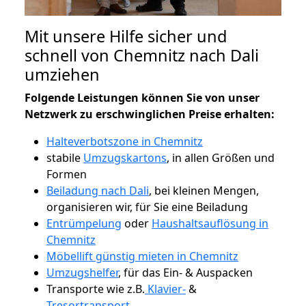
Mit unsere Hilfe sicher und
schnell von Chemnitz nach Dali
umziehen
Folgende Leistungen können Sie von unser
Netzwerk zu erschwinglichen Preise erhalten:
Halteverbotszone in Chemnitz
stabile
Umzugskartons
, in allen Größen und
Formen
Beiladung nach Dali
, bei kleinen Mengen,
organisieren wir, für Sie eine Beiladung
Entrümpelung
oder
Haushaltsauflösung in
Chemnitz
Möbellift günstig mieten in Chemnitz
Umzugshelfer
, für das Ein- & Auspacken
Transporte wie z.B.
Klavier-
&
Tresortransport