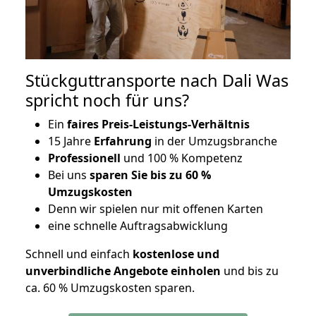
Stückguttransporte nach Dali Was
spricht noch für uns?
Ein
faires Preis-Leistungs-Verhältnis
15 Jahre
Erfahrung
in der Umzugsbranche
Professionell
und 100 % Kompetenz
Bei uns
sparen Sie bis zu 60 %
Umzugskosten
D
enn wir spielen nur mit offenen Karten
eine schnelle Auftragsabwicklung
Schnell und einfach
kostenlose und
unverbindliche Angebote einholen
und bis zu
ca. 6
0 % Umzugskosten sparen.