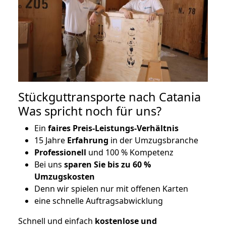
Stückguttransporte nach Catania
Was spricht noch für uns?
Ein
faires Preis-Leistungs-Verhältnis
15 Jahre
Erfahrung
in der Umzugsbranche
Professionell
und 100 % Kompetenz
Bei uns
sparen Sie bis zu 60 %
Umzugskosten
D
enn wir spielen nur mit offenen Karten
eine schnelle Auftragsabwicklung
Schnell und einfach
kostenlose und