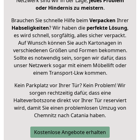
Netzwerk sind wir in der Lage,
jedes Problem
oder Hindernis zu meistern
.
Brauchen Sie schnelle Hilfe beim
Verpacken
Ihrer
Habseligkeiten
? Wir haben die
perfekte Lösung
,
es wird schnell, sorgfältig, alles sicher verpackt.
Auf Wunsch können Sie auch Kartonagen in
verschiedenen Größen und Formen bekommen.
Sollte es notwendig sein, sorgen wir dafür, dass
unser Netzwerk sogar mit einem Möbellift oder
einem Transport-Lkw kommen.
Kein Parkplatz vor Ihrer Tür? Kein Problem! Wir
sorgen rechtzeitig dafür, dass eine
Halteverbotszone direkt vor Ihrer Tür reserviert
wird, damit Sie einen problemlosen Umzug von
Chemnitz nach Catania haben.
Kostenlose Angebote erhalten