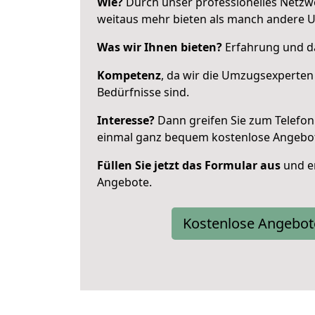
Wie?
Durch unser professionelles Netzw
weitaus mehr bieten als manch andere 
Was wir Ihnen bieten?
Erfahrung und da
Kompetenz
, da wir die Umzugsexperten
Bedürfnisse sind.
Interesse?
Dann greifen Sie zum Telefon 
einmal ganz bequem kostenlose Angebo
Füllen Sie jetzt das Formular aus
und er
Angebote.
Kostenlose Angebot