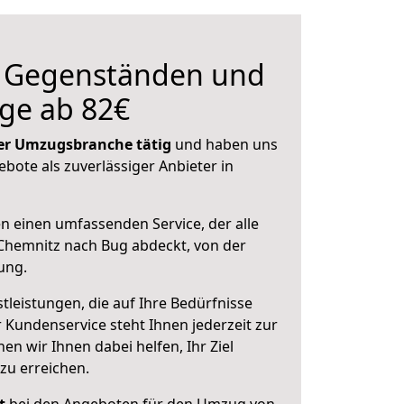
n Gegenständen und
ge ab 82€
 der Umzugsbranche tätig
und haben uns
ebote als zuverlässiger Anbieter in
en einen umfassenden Service, der alle
Chemnitz nach Bug abdeckt, von der
ung.
leistungen, die auf Ihre Bedürfnisse
 Kundenservice steht Ihnen jederzeit zur
 wir Ihnen dabei helfen, Ihr Ziel
zu erreichen.