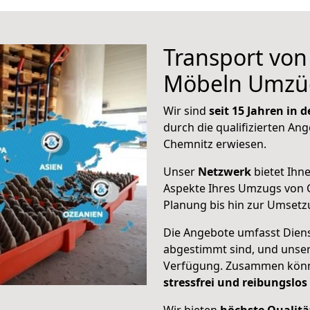
Transport vo
Möbeln Umzü
Wir sind
seit 15 Jahren in
durch die qualifizierten Ang
Chemnitz erwiesen.
Unser
Netzwerk
bietet Ihn
Aspekte Ihres Umzugs von 
Planung bis hin zur Umsetz
Die Angebote umfasst Dienst
abgestimmt sind, und unser
Verfügung. Zusammen können
stressfrei und reibungslos