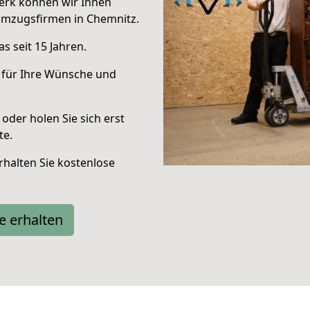
erk können wir Ihnen
Umzugsfirmen in Chemnitz.
s seit 15 Jahren.
 für Ihre Wünsche und
oder holen Sie sich erst
te.
halten Sie kostenlose
e erhalten