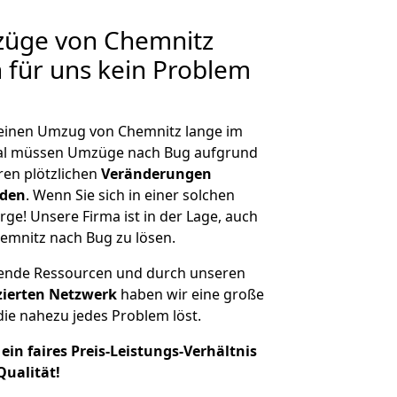
mzüge von Chemnitz
n für uns kein Problem
, einen Umzug von Chemnitz lange im
al müssen Umzüge nach Bug aufgrund
en plötzlichen
Veränderungen
rden
. Wenn Sie sich in einer solchen
rge! Unsere Firma ist in der Lage, auch
emnitz nach Bug zu lösen.
hende Ressourcen und durch unseren
izierten Netzwerk
haben wir eine große
ie nahezu jedes Problem löst.
ein faires Preis-Leistungs-Verhältnis
Qualität!