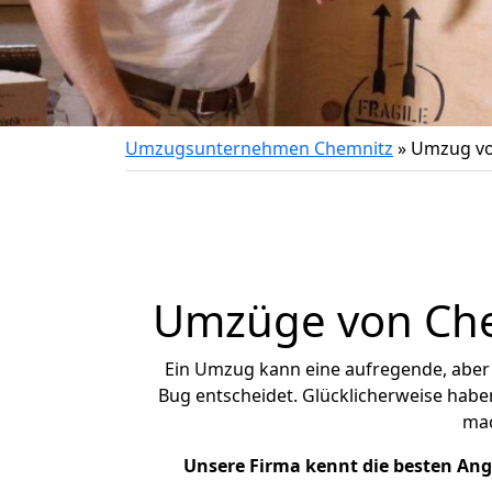
Umzugsunternehmen Chemnitz
»
Umzug vo
Umzüge von Chem
Ein Umzug kann eine aufregende, abe
Bug entscheidet. Glücklicherweise habe
ma
Unsere Firma kennt die besten An