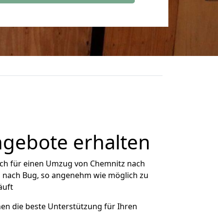
ngebote erhalten
ich für einen Umzug von Chemnitz nach
tz nach Bug, so angenehm wie möglich zu
äuft
nen die beste Unterstützung für Ihren