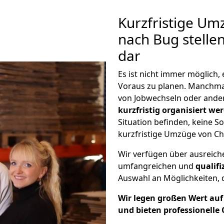
Kurzfristige U
nach Bug stelle
dar
Es ist nicht immer möglich
Voraus zu planen. Manchm
von Jobwechseln oder ander
kurzfristig organisiert we
Situation befinden, keine So
kurzfristige Umzüge von Ch
Wir verfügen über ausreic
umfangreichen und
qualif
Auswahl an Möglichkeiten, d
Wir legen großen Wert auf 
und bieten professionelle 