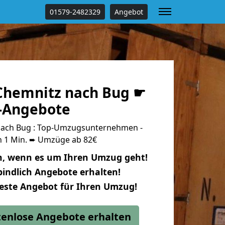
01579-2482329
Angebot
Chemnitz nach Bug ☛
s-Angebote
ach Bug : Top-Umzugsunternehmen -
n 1 Min. ➨ Umzüge ab 82€
n, wenn es um Ihren Umzug geht!
indlich Angebote erhalten!
beste Angebot für Ihren Umzug!
stenlose Angebote erhalten