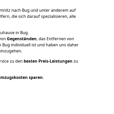
nitz nach Bug und unter anderem auf
n, die sich darauf spezialisieren, alle
Zuhause in Bug.
von
Gegenständen
, das Entfernen von
Bug individuell ist und haben uns daher
einzugehen.
rvice zu den
besten Preis-Leistungen
zu
Umzugskosten sparen
.