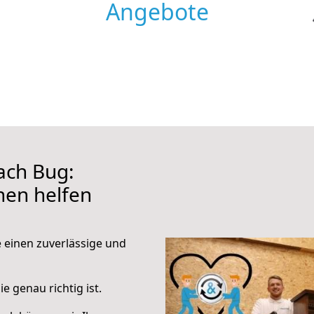
Angebote
ach Bug:
hnen helfen
e einen zuverlässige und
e genau richtig ist.