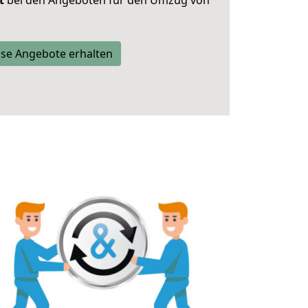
t
bei den Angeboten für den Umzug von
se Angebote erhalten