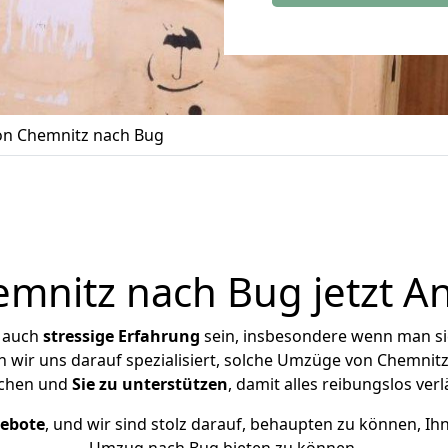
n Chemnitz nach Bug
nitz nach Bug jetzt A
r auch
stressige
Erfahrung
sein, insbesondere wenn man s
n wir uns darauf spezialisiert, solche Umzüge von Chemni
chen und
Sie zu unterstützen
, damit alles reibungslos verl
gebote
, und wir sind stolz darauf, behaupten zu können, Ih