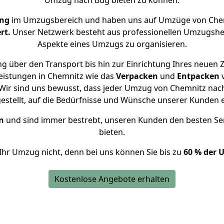
Umzug nach Bug bieten zu können.
ung
im Umzugsbereich und haben uns auf Umzüge von Chem
rt.
Unser Netzwerk besteht aus professionellen Umzugshelfer
Aspekte eines Umzugs zu organisieren.
g über den Transport bis hin zur Einrichtung Ihres neuen 
eistungen in Chemnitz wie das
Verpacken
und
Entpacken
Wir sind uns bewusst, dass jeder Umzug von Chemnitz nach 
gestellt, auf die Bedürfnisse und Wünsche unserer Kunden 
n
und sind immer bestrebt, unseren Kunden den besten Se
bieten.
Ihr Umzug nicht, denn bei uns können Sie bis zu
60 % der 
Kostenlose Angebote erhalten