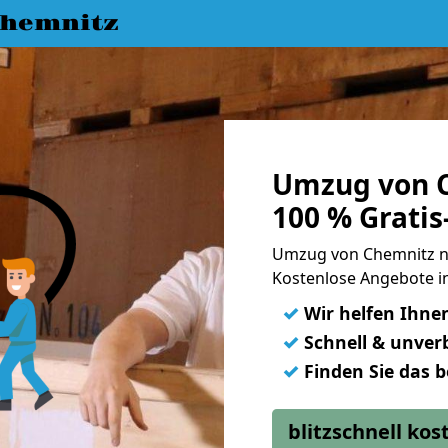
hemnitz
Umzug von 
100 % Grati
Umzug von Chemnitz n
Kostenlose Angebote i
✓
Wir helfen Ihne
✓
Schnell & unverb
✓
Finden Sie das 
blitzschnell ko