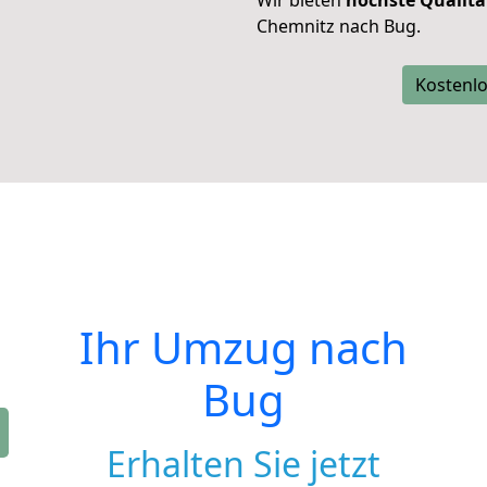
Wir bieten
höchste Qualitä
Chemnitz nach Bug.
Kostenlo
Ihr Umzug nach
Bug
Erhalten Sie jetzt