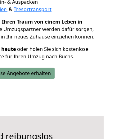
 Ein- & Auspacken
ier-
&
Tresortransport
,
Ihren Traum von einem Leben in
ie Umzugspartner werden dafür sorgen,
in Ihr neues Zuhause einziehen können.
h heute
oder holen Sie sich kostenlose
te für Ihren Umzug nach Buchs.
se Angebote erhalten
d reibungslos