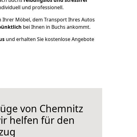
nach Buchs
reibungslos und stressfrei
ividuell und professionell.
n Ihrer Möbel, dem Transport Ihres Autos
pünktlich
bei Ihnen in Buchs ankommt.
us
und erhalten Sie kostenlose Angebote
üge von Chemnitz
ir helfen für den
zug