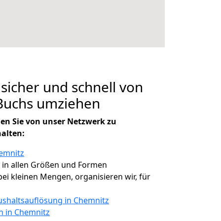
 sicher und schnell von
Buchs umziehen
en Sie von unser Netzwerk zu
halten:
emnitz
, in allen Größen und Formen
 bei kleinen Mengen, organisieren wir, für
shaltsauflösung in Chemnitz
n in Chemnitz