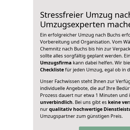
Stressfreier Umzug nac
Umzugsexperten mache
Ein erfolgreicher Umzug nach Buchs erf
Vorbereitung und Organisation. Vom Wä
Chemnitz nach Buchs bis hin zur Verpack
sollte alles sorgfältig geplant werden. E
Umzugsfirma
kann dabei helfen. Wir bi
Checkliste
für jeden Umzug, egal ob in d
Unser Fachwissen steht Ihnen zur Verfü
individuelle Angebote, die auf Ihre Bedü
Prozess dauert nur etwa 1 Minuten und 
unverbindlich
. Bei uns gibt es
keine ver
nur
qualitativ hochwertige Dienstleis
Umzugspartner zum günstigen Preis.