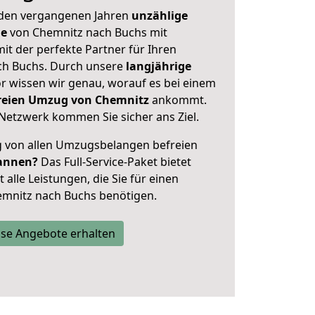
 den vergangenen Jahren
unzählige
ge
von Chemnitz nach Buchs mit
mit der perfekte Partner für Ihren
h Buchs. Durch unsere
langjährige
 wissen wir genau, worauf es bei einem
freien Umzug von Chemnitz
ankommt.
Netzwerk kommen Sie sicher ans Ziel.
ig von allen Umzugsbelangen befreien
annen?
Das Full-Service-Paket bietet
alle Leistungen, die Sie für einen
emnitz nach Buchs benötigen.
se Angebote erhalten