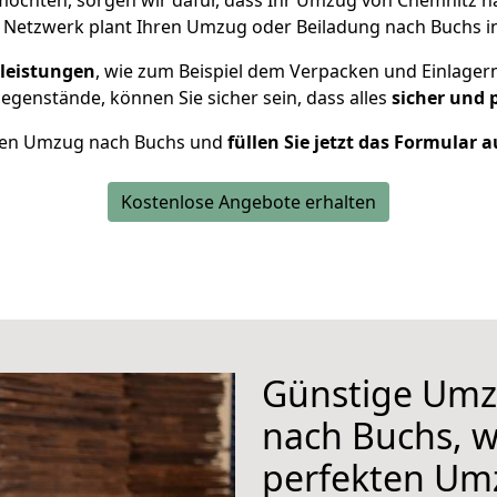
öchten, sorgen wir dafür, dass Ihr Umzug von Chemnitz 
 Netzwerk plant Ihren Umzug oder Beiladung nach Buchs ind
leistungen
, wie zum Beispiel dem Verpacken und Einlager
genstände, können Sie sicher sein, dass alles
sicher und 
Ihren Umzug nach Buchs und
füllen Sie jetzt das Formular a
Kostenlose Angebote erhalten
Günstige Umz
nach Buchs, w
perfekten Um