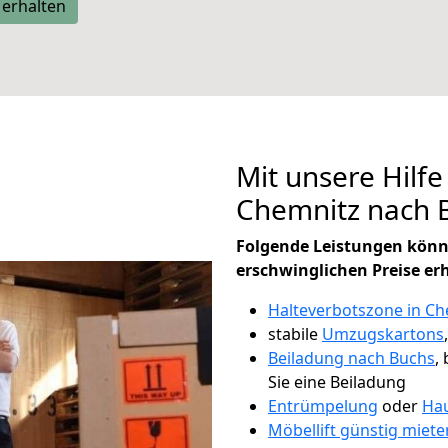
 erhalten
Mit unsere Hilfe
Chemnitz nach 
Folgende Leistungen könn
erschwinglichen Preise er
Halteverbotszone in Ch
stabile
Umzugskartons
Beiladung nach Buchs
,
Sie eine Beiladung
Entrümpelung
oder
Hau
Möbellift günstig miete