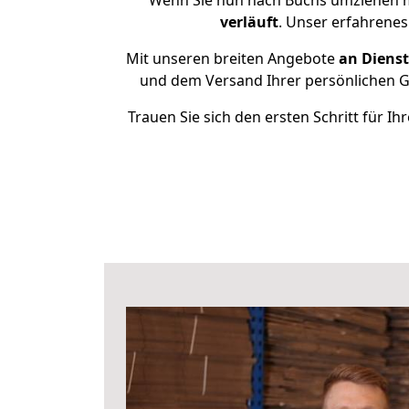
Wenn Sie nun nach Buchs umziehen m
verläuft
. Unser erfahrenes
Mit unseren breiten Angebote
an Dienst
und dem Versand Ihrer persönlichen Ge
Trauen Sie sich den ersten Schritt für 