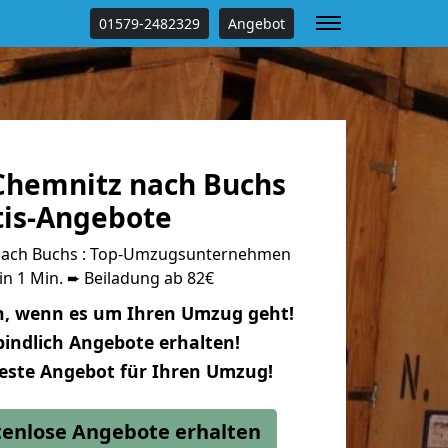
01579-2482329
Angebot
hemnitz nach Buchs
tis-Angebote
nach Buchs : Top-Umzugsunternehmen
in 1 Min. ➨ Beiladung ab 82€
n, wenn es um Ihren Umzug geht!
indlich Angebote erhalten!
beste Angebot für Ihren Umzug!
stenlose Angebote erhalten