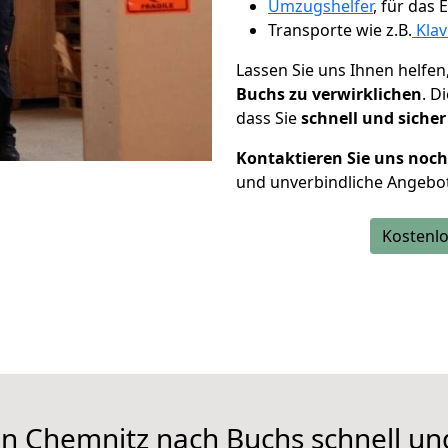
Umzugshelfer
, für das
Transporte wie z.B.
Klav
Lassen Sie uns Ihnen helfen
Buchs zu verwirklichen
. D
dass Sie
schnell und sicher
Kontaktieren Sie uns noc
und unverbindliche Angebo
Kostenlo
n Chemnitz nach Buchs schnell un