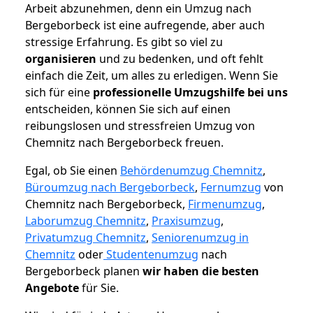
Arbeit abzunehmen, denn ein Umzug nach
Bergeborbeck ist eine aufregende, aber auch
stressige Erfahrung. Es gibt so viel zu
organisieren
und zu bedenken, und oft fehlt
einfach die Zeit, um alles zu erledigen. Wenn Sie
sich für eine
professionelle Umzugshilfe bei uns
entscheiden, können Sie sich auf einen
reibungslosen und stressfreien Umzug von
Chemnitz nach Bergeborbeck freuen.
Egal, ob Sie einen
Behördenumzug Chemnitz
,
Büroumzug nach Bergeborbeck
,
Fernumzug
von
Chemnitz nach Bergeborbeck,
Firmenumzug
,
Laborumzug Chemnitz
,
Praxisumzug
,
Privatumzug Chemnitz
,
Seniorenumzug in
Chemnitz
oder
Studentenumzug
nach
Bergeborbeck planen
wir haben die besten
Angebote
für Sie.