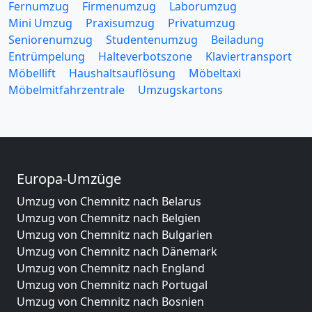
Fernumzug
Firmenumzug
Laborumzug
Mini Umzug
Praxisumzug
Privatumzug
Seniorenumzug
Studentenumzug
Beiladung
Entrümpelung
Halteverbotszone
Klaviertransport
Möbellift
Haushaltsauflösung
Möbeltaxi
Möbelmitfahrzentrale
Umzugskartons
Europa-Umzüge
Umzug von Chemnitz nach Belarus
Umzug von Chemnitz nach Belgien
Umzug von Chemnitz nach Bulgarien
Umzug von Chemnitz nach Dänemark
Umzug von Chemnitz nach England
Umzug von Chemnitz nach Portugal
Umzug von Chemnitz nach Bosnien