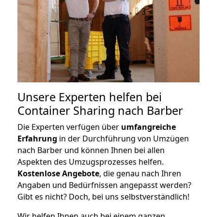
Unsere Experten helfen bei
Container Sharing nach Barber
Die Experten verfügen über
umfangreiche
Erfahrung
in der Durchführung von Umzügen
nach Barber und können Ihnen bei allen
Aspekten des Umzugsprozesses helfen.
K
ostenlose Angebote
, die genau nach Ihren
Angaben und Bedürfnissen angepasst werden?
Gibt es nicht? Doch, bei uns selbstverständlich!
Wir helfen Ihnen auch bei einem ganzen