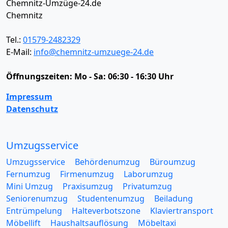
Chemnitz-Umzüge-24.de
Chemnitz
Tel.:
01579-2482329
E-Mail:
info@chemnitz-umzuege-24.de
Öffnungszeiten:
Mo - Sa: 06:30 - 16:30 Uhr
Impressum
Datenschutz
Umzugsservice
Umzugsservice
Behördenumzug
Büroumzug
Fernumzug
Firmenumzug
Laborumzug
Mini Umzug
Praxisumzug
Privatumzug
Seniorenumzug
Studentenumzug
Beiladung
Entrümpelung
Halteverbotszone
Klaviertransport
Möbellift
Haushaltsauflösung
Möbeltaxi