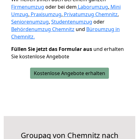
Firmenumzug
oder bei dem
Laborumzug
,
Mini
Umzug
,
Praxisumzug
,
Privatumzug Chemnitz
,
Seniorenumzug
,
Studentenumzug
oder
Behördenumzug Chemnitz
und
Büroumzug in
Chemnitz.
Füllen Sie jetzt das Formular aus
und erhalten
Sie kostenlose Angebote
Kostenlose Angebote erhalten
Groupag von Chemnitz nach