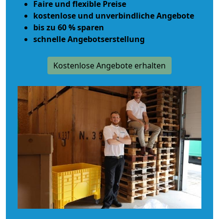
Faire und flexible Preise
kostenlose und unverbindliche Angebote
bis zu 60 % sparen
schnelle Angebotserstellung
Kostenlose Angebote erhalten