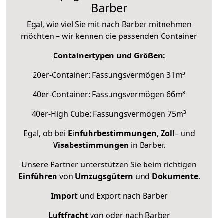
Barber
Egal, wie viel Sie mit nach Barber mitnehmen
möchten – wir kennen die passenden Container
Containertypen und Größen:
20er-Container: Fassungsvermögen 31m³
40er-Container: Fassungsvermögen 66m³
40er-High Cube: Fassungsvermögen 75m³
Egal, ob bei
Einfuhrbestimmungen
,
Zoll
– und
Visabestimmungen
in Barber.
Unsere Partner unterstützen Sie beim richtigen
Einführen
von
Umzugsgütern
und
Dokumente
.
Import
und Export nach Barber
Luftfracht
von oder nach Barber