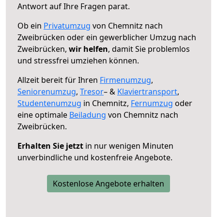
Antwort auf Ihre Fragen parat.
Ob ein
Privatumzug
von Chemnitz nach
Zweibrücken oder ein gewerblicher Umzug nach
Zweibrücken,
wir helfen
, damit Sie problemlos
und stressfrei umziehen können.
Allzeit bereit für Ihren
Firmenumzug
,
Seniorenumzug
,
Tresor
– &
Klaviertransport
,
Studentenumzug
in Chemnitz,
Fernumzug
oder
eine optimale
Beiladung
von Chemnitz nach
Zweibrücken.
Erhalten Sie jetzt
in nur wenigen Minuten
unverbindliche und kostenfreie Angebote.
Kostenlose Angebote erhalten