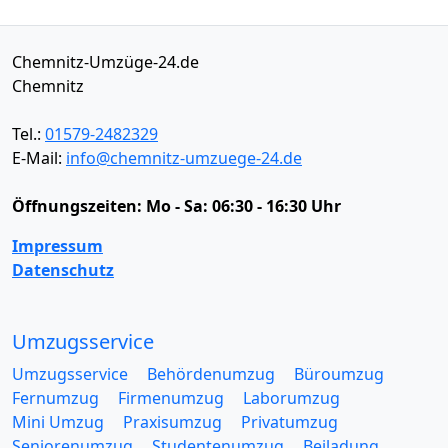
Chemnitz-Umzüge-24.de
Chemnitz
Tel.:
01579-2482329
E-Mail:
info@chemnitz-umzuege-24.de
Öffnungszeiten:
Mo - Sa: 06:30 - 16:30 Uhr
Impressum
Datenschutz
Umzugsservice
Umzugsservice
Behördenumzug
Büroumzug
Fernumzug
Firmenumzug
Laborumzug
Mini Umzug
Praxisumzug
Privatumzug
Seniorenumzug
Studentenumzug
Beiladung