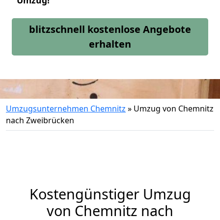
Umzug!
blitzschnell kostenlose Angebote
erhalten
Umzugsunternehmen Chemnitz
»
Umzug von Chemnitz
nach Zweibrücken
Kostengünstiger Umzug
von Chemnitz nach